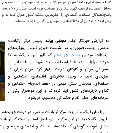
که با جامعه آماری ۱۵۵۰ نفر در سراسر کشور انجام شد، مهم‌ترین دغدغه مردم
مسائل اقتصادی از جمله تورم، بیکاری و معیشت بوده است. بیش از ۷۷ درصد
پاسخ‌دهندگان مشکلات اقتصادی را اصلی‌ترین مسئله کشور عنوان کرده‌اند و
بیش از ۸۰ درصد نیز آینده اقتصادی را مهم‌ترین نگرانی خود دانسته‌اند.
به گزارش خبرنگار ایکنا،
مجتبی بیات
، رئیس مرکز ارتباطات
مردمی ریاست‌جمهوری، در نشست خبری تبیین رویکردهای
ارتباطات مردمی
دولت چهاردهم
که ظهر امروز، یکشنبه ۱۷
خرداد برگزار شد، با گرامیداشت یاد شهدا و قدردانی از
همراهی مردم و کارکنان دولت اظهار کرد: مردم ایران در
سال‌های اخیر با وجود فشارهای اقتصادی، اجتماعی و
منطقه‌ای، همچنان نقش مهمی در حفظ انسجام اجتماعی و
تداوم کارکردهای کشور ایفا کرده‌اند و این موضوع یکی از
سرمایه‌های اصلی نظام حکمرانی محسوب می‌شود.
وی با بیان اینکه مأموریت مرکز ارتباطات مردمی در دولت چهاردهم 
افزود: نگاه جدید در این مرکز بر این اصل استوار است که ارتباطا
تبدیل شود؛ به‌گونه‌ای که داده‌ها، مطالبات و ایده‌های مردم و نه