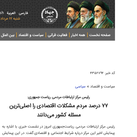
ish
فارسی
العربیة
شنبه ۱۷ مرداد ۱۴۰۵ - 2026 August 08
صفحه نخست
همه اخبار
فعالیت قرآنی
سیاست و اقتصاد
بین الملل
پرونده های خبری
کد خبر:
۴۳۵۶۷۹۴
»
سیاست و اقتصاد
سیاسی
رئیس مرکز ارتباطات مردمی ریاست جمهوری:
۷۷ درصد مردم مشکلات اقتصادی را اصلی‌ترین
مسئله کشور می‌دانند
رئیس مرکز ارتباطات مردمی ریاست‌جمهوری امروز در نشست خبری با اشاره به
پیمایش اخیر این مرکز درباره شرایط اجتماعی و اقتصادی گفت: در این پیمایش