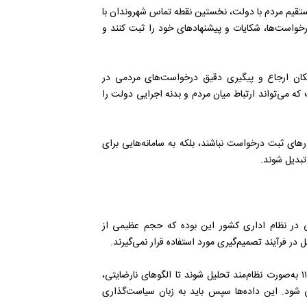
ی اصلی ارتباط مستقیم مردم با دولت، نخستین نقطه تماس شهروندان با
رخواست‌ها، شکایات و پیشنهادهای خود را ثبت کنند و
 امکان ارجاع و پیگیری دقیق درخواست‌های مردمی در
که می‌تواند ارتباط میان مردم و بدنه اجرایی دولت را
 اصلی ما این است که سامد و ۱۱۱ صرفاً ابزارهای ثبت درخواست نباشند، بلکه به سامانه‌هایی برای
تبدیل شوند.
ی در نظام اداری کشور این بوده که حجم عظیمی از
ل در فرآیند تصمیم‌گیری مورد استفاده قرار نمی‌گیرند.
وی ادامه داد: در رویکرد جدید، تلاش می‌شود داده‌های سامد و ۱۱۱ به‌صورت نظام‌مند تحلیل شوند تا الگوهای نارضایتی،
 شود. این داده‌ها سپس باید به زبان سیاست‌گذاری