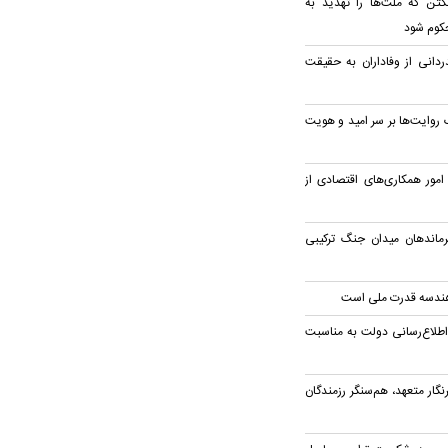
تن که ملت‌ها را تهدید به
حکوم شود
ردانی از وفاداران به حقیقت
روایت‌ها بر سر امید و هویت
امور همکاری‌های اقتصادی از
رماندهان میدان جنگ ترکیبی
 هندسه قدرت ملی است
 اطلاع‌رسانی دولت به مناسبت
نگار متعهد، هم‌سنگر رزمندگان