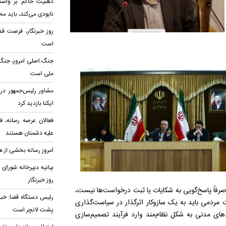
ذهنیت حاکم بر واشنگ
نابودی می‌کند، باید م
روز خبرنگار، فرصت قد
است
جنگ اصلی امروز، جنگ 
ملی است
مشاور رئیس‌جمهور در 
ایکنا بازدید کرد
فعالان عرصه رسانه، ف
علیه دشمنان هستند
امروز رسانه بخشی از
بیانیه دبیرخانه شورای
روز خبرنگار
صرفاً پاسخ‌گویی به شکایات یا ثبت درخواست‌ها نیست،
رئیس دستگاه قضا:‌ خبر
ت مردمی باید به یک سازوکار اثرگذار در سیاست‌گذاری
پشت لانچر است
ادهای مدنی به شکل نظام‌مند وارد فرآیند تصمیم‌سازی