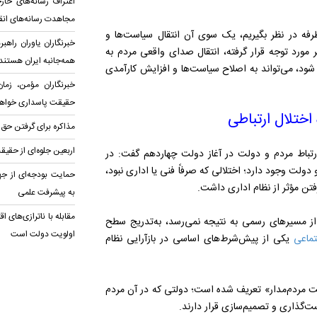
اعتراف رسانه‌های خ
مجاهدت رسانه‌های انق
رفه در نظر بگیریم، یک سوی آن انتقال سیاست‌ها و
خبرنگاران یاوران راهب
 مورد توجه قرار گرفته، انتقال صدای واقعی مردم به
همه‌جانبه ایران هستند
شود، می‌تواند به اصلاح سیاست‌ها و افزایش کارآمدی
خبرنگاران مؤمن، زما
حقیقت پاسداری خواهن
اختلال ارتباطی
مذاکره برای گرفتن حق
اربعین جلوه‌ای از ح
رتباط مردم و دولت در آغاز دولت چهاردهم گفت: در
ولت وجود دارد؛ اختلالی که صرفاً فنی یا اداری نبود،
حمایت بودجه‌ای از ج
فتن مؤثر از نظام اداری داشت.
به پیشرفت علمی
مقابله با ناترازی‌های 
ز مسیرهای رسمی به نتیجه نمی‌رسد، به‌تدریج سطح
اولویت دولت است
تماعی
یکی از پیش‌شرط‌های اساسی در بازآرایی نظام
ولت مردم‌مدار» تعریف شده است؛ دولتی که در آن مردم
است‌گذاری و تصمیم‌سازی قرار دارند.