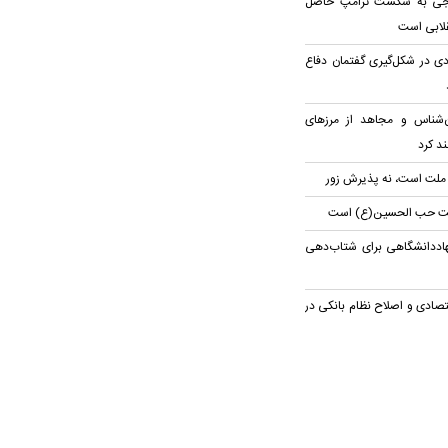
ارجی به شکست ترامپ حاصل
لابی است
ردی در شکل‌گیری گفتمان دفاع
ن‌شناس و مجاهد از مرزهای
د کرد
 ملت است، نه پذیرش زور
قیقت حب الحسین(ع) است
هاددانشگاهی برای شتاب‌دهی
اقتصادی و اصلاح نظام بانکی در