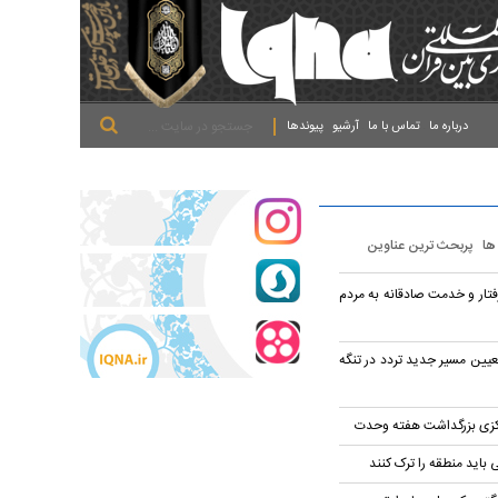
.
.
.
درباره ما
تماس با ما
آرشیو
پیوندها
 ها
پربحث ترین عناوین
فتار و خدمت صادقانه به مردم
تعیین مسیر جدید تردد در تنگه
کزی بزرگداشت هفته وحدت
باید منطقه را ترک کنند