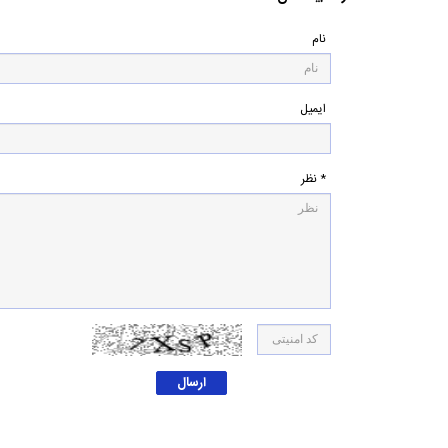
نام
ایمیل
* نظر