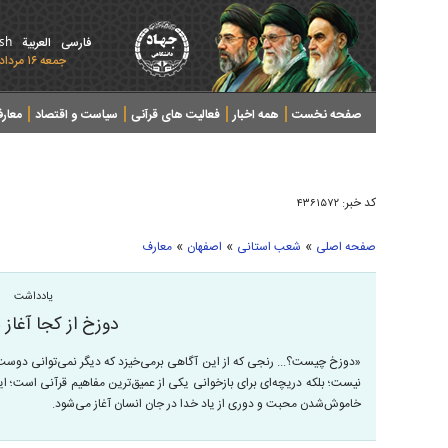
ish
فارسی
العربیة
جمعه ۱۶ مرداد ۱۴۰۵ - 2026 August 07
صفحه نخست
همه اخبار
فعالیت های قرآنی
سیاست و اقتصاد
معار
کد خبر:
۴۳۶۱۵۷۲
»
»
»
صفحه اصلی
شعب استانی
اصفهان
معارف
یادداشت
دوزخ از کجا آغاز 
«دوزخ چیست؟... رنجی که از این آگاهی برمی‌خیزد که دیگر نمی‌توانی دوست
نیست؛ بلکه دریچه‌ای برای بازخوانی یکی از عمیق‌ترین مفاهیم قرآنی است؛ ای
خاموش‌شدن محبت و دوری از یاد خدا در جان انسان آغاز می‌شود.