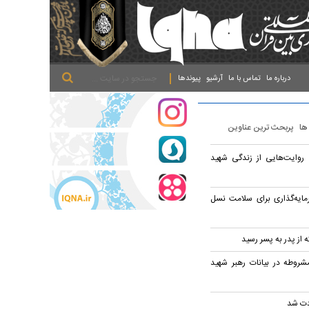
.
.
.
درباره ما
تماس با ما
آرشیو
پیوندها
 ها
پربحث ترین عناوین
روایت‌هایی از زندگی شهید
رمایه‌گذاری برای سلامت نسل
ه از پدر به پسر رسید
شروطه در بیانات رهبر شهید
دت شد