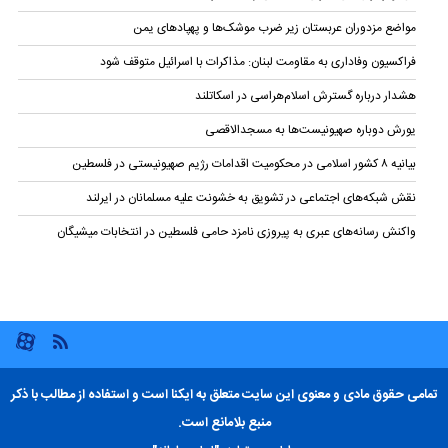
مواضع مزدوران عربستان زیر ضرب موشک‌ها و پهپادهای یمن
فراکسیون وفاداری به مقاومت لبنان: مذاکرات با اسرائیل متوقف شود
هشدار درباره گسترش اسلام‌هراسی در اسکاتلند
یورش دوباره صهیونیست‌ها به مسجدالاقصی
بیانیه ۸ کشور اسلامی در محکومیت اقدامات رژیم صهیونیستی در فلسطین
نقش شبکه‌های اجتماعی در تشویق به خشونت علیه مسلمانان در ایرلند
واکنش رسانه‌های عبری به پیروزی نامزد حامی فلسطین در انتخابات میشیگان
تمامی حقوق مادی و معنوی این سایت متعلق به ایکنا است و استفاده از مطالب با ذکر
منبع بلامانع است.