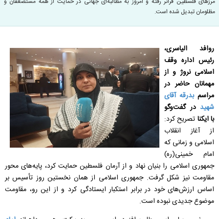
مرزهای فلسطین فراتر رفته و امروز به مطالبه‌ای جهانی در حمایت از همه مستضعفان و
مظلومان تبدیل شده است.
روافد الیاسری،
رئیس اداره وقف
اسلامی نروژ و از
مهمانان حاضر در
مراسم
بدرقه آقای
شهید
در گفت‌وگو
با ایکنا
تصریح کرد:
از آغاز انقلاب
اسلامی و زمانی که
امام خمینی(ره)
جمهوری اسلامی را بنیان نهاد و از آرمان فلسطین حمایت کرد، پایه‌های محور
مقاومت نیز شکل گرفت. جمهوری اسلامی از همان نخستین روز تأسیس بر
اساس ارزش‌های خود در برابر استکبار ایستادگی کرد و از این رو، مقاومت
موضوع جدیدی نبوده است.