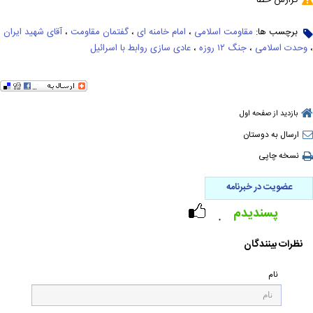
گزارش خطا
برچسب ها:
مقاومت اسلامی
،
امام خامنه ای
،
گفتمان مقاومت
،
آقای شهید ایران
،
وحدت اسلامی
،
جنگ ۱۲ روزه
،
عادی سازی روابط با اسرائیل
بازدید از صفحه اول
ارسال به دوستان
نسخه چاپی
عضویت در خبرنامه
پسندیدم
۰
نظرات بینندگان
نام