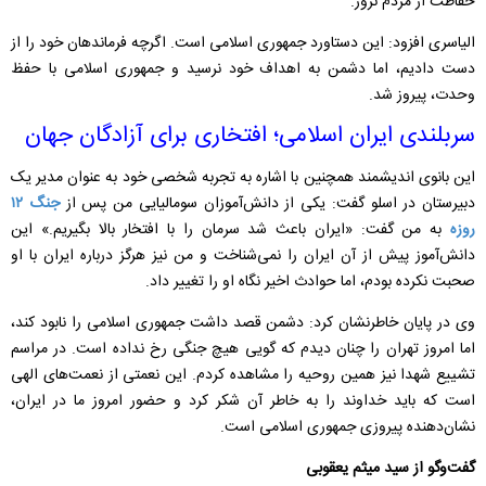
حفاظت از مردم نروژ.
الیاسری افزود: این دستاورد جمهوری اسلامی است. اگرچه فرماندهان خود را از
دست دادیم، اما دشمن به اهداف خود نرسید و جمهوری اسلامی با حفظ
وحدت، پیروز شد.
سربلندی ایران اسلامی؛ افتخاری برای آزادگان جهان
این بانوی اندیشمند همچنین با اشاره به تجربه شخصی خود به عنوان مدیر یک
دبیرستان در اسلو گفت: یکی از دانش‌آموزان سومالیایی من پس از
جنگ ۱۲
روزه
به من گفت: «ایران باعث شد سرمان را با افتخار بالا بگیریم.» این
دانش‌آموز پیش از آن ایران را نمی‌شناخت و من نیز هرگز درباره ایران با او
صحبت نکرده بودم، اما حوادث اخیر نگاه او را تغییر داد.
وی در پایان خاطرنشان کرد: دشمن قصد داشت جمهوری اسلامی را نابود کند،
اما امروز تهران را چنان دیدم که گویی هیچ جنگی رخ نداده است. د
ر مراسم
تشییع شهدا نیز همین روحیه را مشاهده کردم. این نعمتی از نعمت‌های الهی
است که باید خداوند را به خاطر آن شکر کرد و حضور امروز ما در ایران،
نشان‌دهنده پیروزی جمهوری اسلامی است.
گفت‌وگو از سید میثم یعقوبی