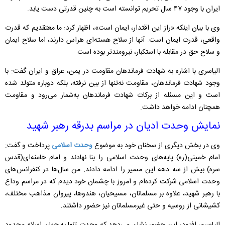
ایران با وجود ۴۷ سال تحریم توانسته است به چنین قدرتی دست یابد.
وی با بیان اینکه «راز این اقتدار، ایمان است»، اظهار کرد: ما معتقدیم که قدرت
واقعی، قدرت ایمان است. آنها از سلاح هسته‌ای هراس دارند، اما سلاح ایمان
و سلاح حق در مقابله با استکبار، نیرومندتر بوده است.
الیاسری با اشاره به شهادت فرماندهان مقاومت در یمن، عراق و ایران گفت: با
وجود شهادت فرماندهان، مقاومت نه‌تنها از بین نرفته، بلکه دوباره متولد شده
است و این مسئله از برکات شهادت فرماندهان به‌شمار می‌رود و مقاومت
همچنان ادامه خواهد داشت.
نمایش وحدت ادیان در مراسم بدرقه رهبر شهید
وی در بخش دیگری از سخنان خود به موضوع
وحدت اسلامی
پرداخت و گفت:
امام خمینی(ره) پایه‌های وحدت اسلامی را بنا نهادند و امام خامنه‌ای(قدس
سره) بیش از سه دهه این مسیر را ادامه دادند. من سال‌ها در کنفرانس‌های
وحدت اسلامی شرکت کرده‌ام و امروز با چشمان خود دیدم که در مراسم وداع
با رهبر شهید، علاوه بر مسلمانان، مسیحیان، هندوها، پیروان مذاهب مختلف،
کشیشانی از روسیه و حتی غیرمسلمانان نیز حضور داشتند.