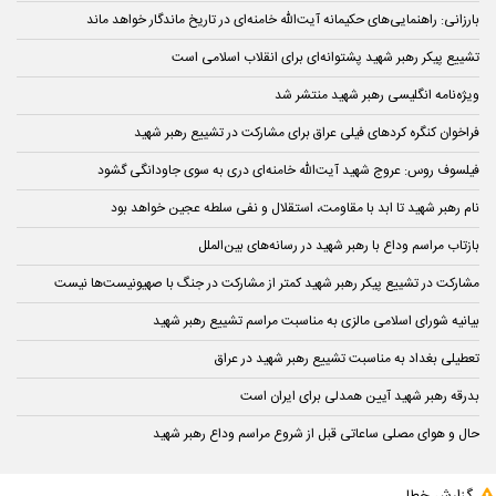
بارزانی: راهنمایی‌های حکیمانه آیت‌الله خامنه‌ای در تاریخ ماندگار خواهد ماند
تشییع پیکر رهبر شهید پشتوانه‌ای برای انقلاب اسلامی است
ویژه‌نامه انگلیسی رهبر شهید منتشر شد
فراخوان کنگره کردهای فیلی عراق برای مشارکت در تشییع رهبر شهید
فیلسوف روس: عروج شهید آیت‌الله خامنه‌ای دری به سوی جاودانگی گشود
نام رهبر شهید تا ابد با مقاومت، استقلال و نفی سلطه عجین خواهد بود
بازتاب مراسم وداع با رهبر شهید در رسانه‌های بین‌الملل
مشارکت در تشییع پیکر رهبر شهید کمتر از مشارکت در جنگ با صهیونیست‌ها نیست
بیانیه شورای اسلامی مالزی به مناسبت مراسم تشییع رهبر شهید
تعطیلی بغداد به مناسبت تشییع رهبر شهید در عراق
بدرقه رهبر شهید آیین همدلی⁧ برای ایران⁩ است
حال و هوای مصلی ساعاتی قبل از شروع مراسم وداع رهبر شهید