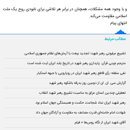
و با وجود همه مشکلات، همچنان در برابر هر تلاشی برای نابودی روح یک ملت
اسلامی مقاومت می‌کند.
انتهای پیام
مطالب مرتبط
تشییع میلیونی رهبر شهید؛ تجدید بیعت با آرمان‌های نظام جمهوری اسلامی
مترجم چینی قرآن: پایداری رهبر شهید در تاریخ بلند ایران ثبت شده است
نفی سلطه؛ رأی قاطع رهبر شهید ایران در رویارویی با جبهه استکبار
گزارش سی. ان. ان از دومین روز بدرقه باشکوه رهبر شهید
تعطیلی چندین استان عراق به مناسبت تشییع رهبر شهید انقلاب
رهبر شهید ایران نماد شجاعت، حکمت و همبستگی جهان اسلام بود
شهادت امام خامنه‌ای قدرت مضاعف به مقاومت و آزادگان جهان داد
آقای شهید ایران از نگاه روس‌ها + فیلم