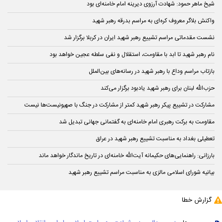
شیخ ماهر حمود: شهادت آرزوی دیرینه امام خامنه‌ای بود
واکنش بلاگر معروف کره‌ای به مراسم بدرقه رهبر شهید
نشست مقدماتی مراسم تشییع رهبر شهید ایران در کربلا برگزار شد
نام رهبر شهید تا ابد با مقاومت، استقلال و نفی سلطه عجین خواهد بود
بازتاب مراسم وداع با رهبر شهید در رسانه‌های بین‌الملل
حزب‌الله لبنان برای رهبر شهید یادبود برگزار می‌کند
مشارکت در تشییع پیکر رهبر شهید کمتر از مشارکت در جنگ با صهیونیست‌ها نیست
مقاومت به برکت رهبری امام خامنه‌ای به گفتمانی جهانی تبدیل شد
تعطیلی بغداد به مناسبت تشییع رهبر شهید در عراق
بارزانی: راهنمایی‌های حکیمانه آیت‌الله خامنه‌ای در تاریخ ماندگار خواهد ماند
بیانیه شورای اسلامی مالزی به مناسبت مراسم تشییع رهبر شهید
گزارش خطا