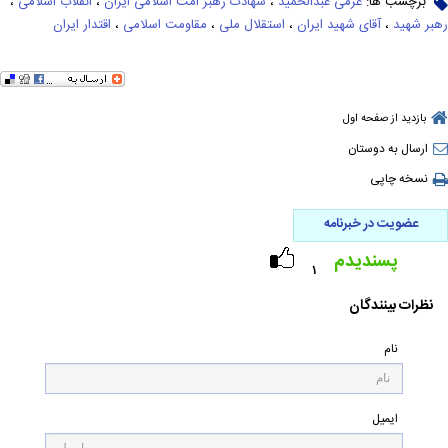
برچسب ها:
عزمی عبدالحمید
،
شهادت رهبر امت اسلامی ایران
،
انقلاب اسلامی
،
رهبر شهید
،
آقای شهید ایران
،
استقلال ملی
،
مقاومت اسلامی
،
اقتدار ایران
بازدید از صفحه اول
ارسال به دوستان
نسخه چاپی
عضویت در خبرنامه
پسندیدم
۱
نظرات بینندگان
نام
ایمیل