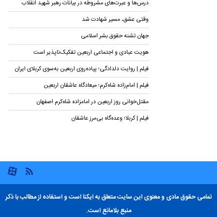
درس‌ها و عبرت‌های مشروطه در بیانات رهبر شهید انقلاب
وقتی عشق، مسیر شهادت شد
جهان تشنه حقوق بشر اسلامی
هویت عبادی و اجتماعی اربعین تفکیک‌ناپذیر است
فیلم | روایت دلدادگی؛ پیاده‌روی اربعین به‌سوی کربلای ایران
فیلم | امام‌زاده شاه‌کرم؛ میعادگاه عاشقان اربعین
مقتل‌خوانی روز اربعین در امامزاده شاه‌کرم اصفهان
فیلم | کربلا؛ وعده‌گاه بی‌مرز عاشقان
تمامی حقوق مادی و معنوی این سایت متعلق به ایکنا است و استفاده از مطالب با ذکر
منبع بلامانع است.