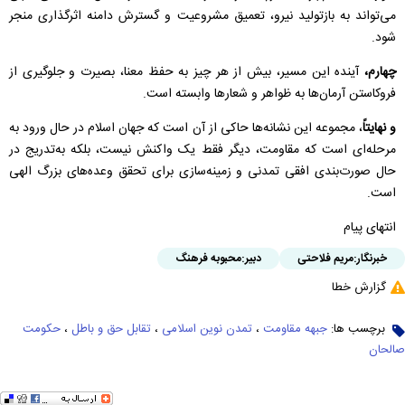
می‌تواند به بازتولید نیرو، تعمیق مشروعیت و گسترش دامنه اثرگذاری منجر
شود.
چهارم،
آینده این مسیر، بیش از هر چیز به حفظ معنا، بصیرت و جلوگیری از
فروکاستن آرمان‌ها به ظواهر و شعارها وابسته است.
و نهایتاً
، مجموعه این نشانه‌ها حاکی از آن است که جهان اسلام در حال ورود به
مرحله‌ای است که مقاومت، دیگر فقط یک واکنش نیست، بلکه به‌تدریج در
حال صورت‌بندی افقی تمدنی و زمینه‌سازی برای تحقق وعده‌های بزرگ الهی
است.
انتهای پیام
خبرنگار:
مریم فلاحتی
دبیر:
محبوبه فرهنگ
گزارش خطا
برچسب ها:
جبهه مقاومت
،
تمدن نوین اسلامی
،
تقابل حق و باطل
،
حکومت
صالحان