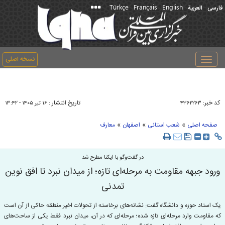
Türkçe
Français
English
فارسی
العربیة
نسخه اصلی
Toggle
navigation
کد خبر:
تاریخ انتشار :
۴۳۶۲۲۶۳
۱۶ تير ۱۴۰۵ - ۱۳:۴۲
»
»
»
صفحه اصلی
شعب استانی
اصفهان
معارف
در گفت‌وگو با ایکنا مطرح شد
ورود جبهه مقاومت به مرحله‌ای تازه؛ از میدان نبرد تا افق نوین
تمدنی
یک استاد حوزه و دانشگاه گفت: نشانه‌های برخاسته از تحولات اخیر منطقه حاکی از آن است
که مقاومت وارد مرحله‌ای تازه شده؛ مرحله‌ای که در آن، میدان نبرد فقط یکی از ساحت‌های