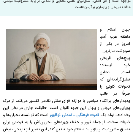
مواجهه است و افق اصلی، شکل‌گیری نظمی معنایی و تمدنی بر پایه مشروعیت مردمی،
حافظه تاریخی و پایداری بر آرمان‌هاست.
جهان اسلام و
منطقه غرب آسیا
امروز در یکی از
سرنوشت‌سازترین
پیچ‌های تاریخی
خود ایستاده
است. تحلیل
تقلیل‌گرایانه‌ای که
تحولات کنونی را
صرفاً در قالب
پدیدارهای پراکنده سیاسی یا موازنه قوای سنتی نظامی تفسیر می‌کند، از درک
پویایی‌های درونی و پنهان این جبهه ناتوان است. حقیقت جاری در بطن این
رخدادها، تولد یک
قدرت فرهنگی ـ تمدنی نوظهور
است که توانسته بحران‌ها و
ضربات سخت، از جمله ترور و حذف چهره‌های محوری‌اش را به فرصتی برای
تعمیق مشروعیت و بازتولید ساختار خود تبدیل کند. این تغییر فاز تاریخی، بیش