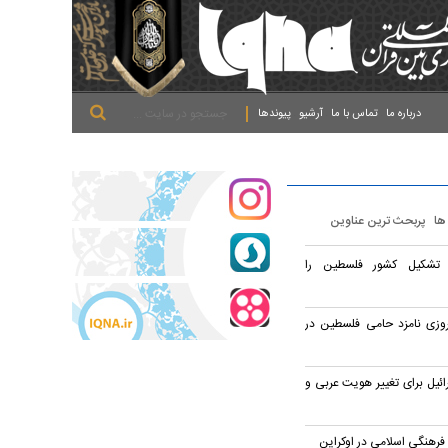
.
.
.
درباره ما
تماس با ما
آرشیو
پیوندها
 ها
پربحث ترین عناوین
زه تشکیل کشور فلسطین را
روزی نامزد حامی فلسطین در
ئیل برای تغییر هویت عربی و
 فرهنگی اسلامی در اوکراین