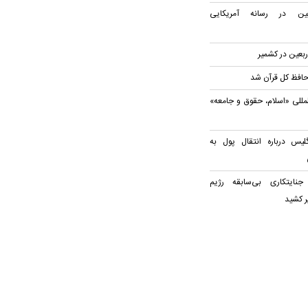
عین در رسانه آمریکایی
ربعین در کشمیر
لمللی «اسلام، حقوق و جامعه»
لیس درباره انتقال پول به
نایتکاری بی‌سابقه رژیم
ر کشید