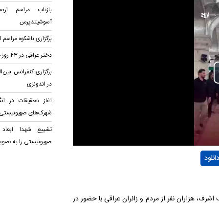
بازتاب مراسم ارب
آسوشیتدپرس
برگزاری باشکوه مراسم ا
دختر عراقی در ۴۳ روز حافظ کل قرآن شد
برگزاری کنفرانس بین‌ا
P
در اندونزی
آغاز تحقیقات در انگ
Vi
شهرک‌های صهیونیستی
تشییع شهدا ابعاد ج
صهیونیستی را به تصوی
انلود
اشرف، هزاران نفر از مردم و زائران عراقی با حضور در