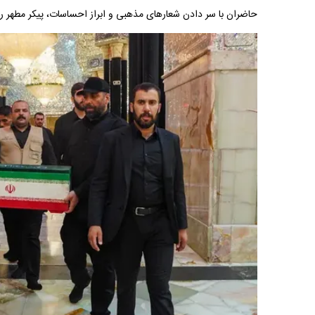
حاضران با سر دادن شعارهای مذهبی و ابراز احساسات، پیکر مطهر را 