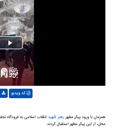
lay
deo
کد ویدیو
د
همزمان با ورود پیکر مطهر
رهبر شهید
انقلاب اسلامی به فرودگاه نجف 
محل، از این پیکر مطهر استقبال کردند.