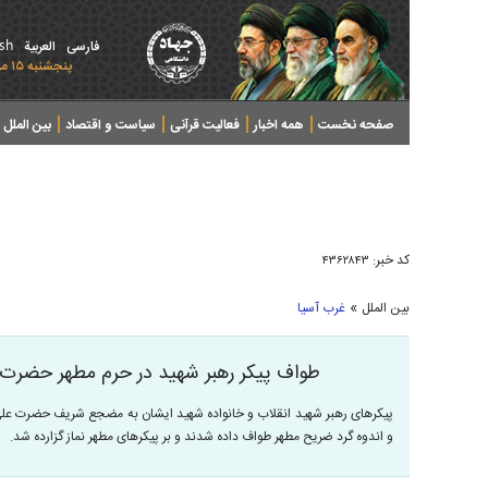
ish
فارسی
العربیة
پنجشنبه ۱۵ مرداد ۱۴۰۵ - 2026 August 06
صفحه نخست
همه اخبار
فعالیت قرآنی
سیاست و اقتصاد
بین الملل
پرونده های خبری
کد خبر:
۴۳۶۲۸۴۳
»
بین الملل
غرب آسیا
طواف پیکر رهبر شهید در حرم مطهر حضرت 
پیکرهای رهبر شهید انقلاب و خانواده شهید ایشان به مضجع شریف حضرت علی
و اندوه گرد ضریح مطهر طواف داده شدند و بر پیکرهای مطهر نماز گزارده شد.