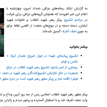
به گزارش ایکنا، رسانه‌های عراقی بامداد امروز، چهارشنبه با
اعلام این خبر افزودند که همچنان گروه‌های عراقی برای شرکت
در
مراسم تشییع
پیکر رهبر شهید انقلاب و خانواده شهید
ایشان، دسته دسته و در موج‌های متعدد از اقصی نقاط عراق
به سوی
نجف اشرف
گسیل شده‌اند.
بیشتر بخوانید
تشییع پیکرهای شهدا در جوار ضریح علمدار کربلا +
عکس و فیلم
رونمایی از تمبر یادبود تشییع رهبر شهيد انقلاب در عراق
جمعیت در حال افزایش تشییع‌کنندگان رهبر شهید در نجف +
فیلم | اقامه نماز بر پیکر مطهر رهبر شهید امت در حرم مطهر 
پیکر مطهر رهبر شهید انقلاب اسلامی پس از سه روز آیین وداع و تش
وارد نجف اشرف شد و با استقبال گسترده و پرشور مردم و زائران عر