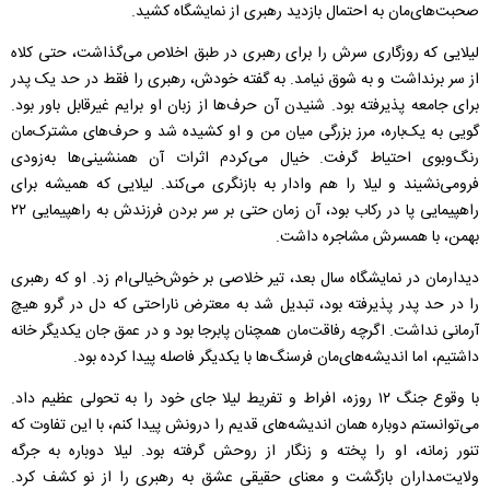
صحبت‌های‌مان به احتمال بازدید رهبری از نمایشگاه کشید.
لیلایی که روزگاری سرش را برای رهبری در طبق اخلاص می‌گذاشت، حتی کلاه
از سر برنداشت و به شوق نیامد. به گفته خودش، رهبری را فقط در حد یک پدر
برای جامعه پذیرفته بود. شنیدن آن حرف‌ها از زبان او برایم غیرقابل باور بود.
گویی به یک‌باره، مرز بزرگی میان من و او کشیده شد و حرف‌های مشترک‌مان
رنگ‌وبوی احتیاط گرفت. خیال می‌کردم اثرات آن همنشینی‌ها به‌زودی
فرومی‌نشیند و لیلا را هم وادار به بازنگری می‌کند. لیلایی که همیشه برای
راهپیمایی پا در رکاب بود، آن زمان حتی بر سر بردن فرزندش به راهپیمایی ۲۲
بهمن، با همسرش مشاجره داشت.
دیدارمان در نمایشگاه سال بعد، تیر خلاصی بر خوش‌خیالی‌ام زد. او که رهبری
را در حد پدر پذیرفته بود، تبدیل شد به معترض ناراحتی که دل در گرو هیچ
آرمانی نداشت. اگرچه رفاقت‌مان همچنان پابرجا بود و در عمق جان یکدیگر خانه
داشتیم، اما اندیشه‌های‌مان فرسنگ‌ها با یکدیگر فاصله پیدا کرده بود.
با وقوع جنگ ۱۲ روزه، افراط و تفریط لیلا جای خود را به تحولی عظیم داد.
می‌توانستم دوباره همان اندیشه‌های قدیم را درونش پیدا کنم، با این تفاوت که
تنور زمانه، او را پخته و زنگار از روحش گرفته بود. لیلا دوباره به جرگه
ولایت‌مداران بازگشت و معنای حقیقی عشق به رهبری را از نو کشف کرد.