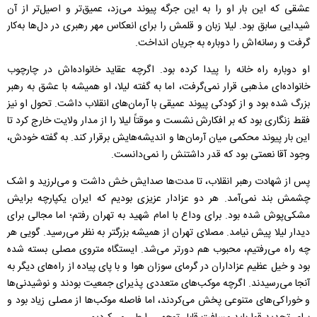
عشقی که این‌ بار او را به این جرگه پیوند می‌زد، عمیق‌تر و اصیل‌تر از آن
شیدایی سابق بود. لیلا زبان و قلمش را برای انعکاس مهر رهبری در دل‌ها به‌کار
گرفت و رسانه‌اش را دوباره به جریان انداخت.
او دوباره راه خانه را پیدا کرده بود. اگرچه عقاید خانواده‌اش در چارچوب
خانواده‌ای مذهبی قرار نمی‌گرفت، اما به گفته لیلا، او همیشه با عشق به رهبر
بزرگ شده بود و از کودکی پیوند عمیقی با آرمان‌های انقلاب داشت. تحول او نیز
فقط زنگاری بود که بر افکارش نشست و موقتاً لیلا را از مدار ولایت خارج کرد تا
این‌ بار پیوند محکمی میان آرمان‌ها و اندیشه‌‌هایش برقرار کند. به گفته خودش،
وجود آقا نعمتی بود که قدر داشتنش را نمی‌دانست.
پس از شهادت رهبر انقلاب، تا مدت‌ها صدایش خش داشت و می‌لرزید و اشک
چشمش بند نمی‌آمد. هر دو عزادار عزیزی بودیم که ایران یکپارچه برایش
مشکی‌پوش شده بود. برای وداع با امام شهید به تهران رفتم؛ اما مجالی برای
دیدار لیلا پیش نیامد. مصلای تهران از همیشه بزرگتر به نظر می‌رسید. گویی هر
چه راه می‌رفتیم، محبوب هم دورتر می‌شد. ایستگاه متروی مصلی بسته شده
بود و خیل عظیم عزاداران در گرمای سوزان هوا و با پای پیاده از راه‌های دیگر به
آنجا می‌رسیدند. اگرچه موکب‌های متعددی پذیرای جمعیت بودند و نوشیدنی‌ها
و خوراکی‌های متنوعی پخش می‌کردند، اما فاصله موکب‌ها از مصلی زیاد بود و