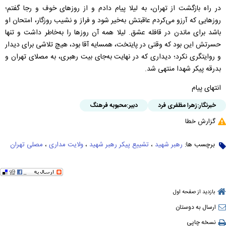
در راه بازگشت از تهران، به لیلا پیام دادم و از روزهای خوف و رجا گفتم؛
روزهایی که آرزو می‌کردم عاقبتش به‌خیر شود و فراز و نشیب روزگار، امتحان او
باشد برای ماندن در قافله عشق. لیلا همه‌ آن روزها را به‌خاطر داشت و تنها
حسرتش این بود که وقتی در پایتخت، همسایه‌ آقا بود، هیچ تلاشی برای دیدار
و روایتگری نکرد؛ دیداری که در نهایت به‌جای بیت رهبری، به مصلای تهران و
بدرقه پیکر شهدا منتهی شد.
انتهای پیام
خبرنگار:
زهرا مظفری فرد
دبیر:
محبوبه فرهنگ
گزارش خطا
برچسب ها:
رهبر شهید
،
تشییع پیکر رهبر شهید
،
ولایت مداری
،
مصلی تهران
بازدید از صفحه اول
ارسال به دوستان
نسخه چاپی