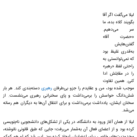
لیلا می‌گفت اگر آقا
بگویند کلاه بده، ما
سر می‌دهیم.
«حضرت‌ آقا»
گفتن‌هایش
به‌قدری غلیظ بود
که نمی‌توانستی به
راحتی لفظ «رهبر»
را در مقابلش ادا
کنی. همین تفاوت
موجب شده بود، من و عقایدم را جزو بی‌طرفان
رهبری
دسته‌بندی کند. هر بار
شش‌دانگ حواسش را برمی‌داشت و پای سخنرانی رهبری می‌نشست. از
سخنان ایشان، یادداشت‌ برمی‌داشت و برای انتقال آن‌ها به دیگران هم رسانه
می‌شد.
لیلا از همان آغاز ورود به دانشگاه، در یکی از تشکل‌های دانشجویی نام‌نویسی
کرده بود و از اعضای فعال آن به‌شمار می‌رفت؛ جایی که طبق قانونی نانوشته،
محدودیت‌های خاصی برای اعضایش ایجاد کرده بود. این شد که او هم کم‌کم