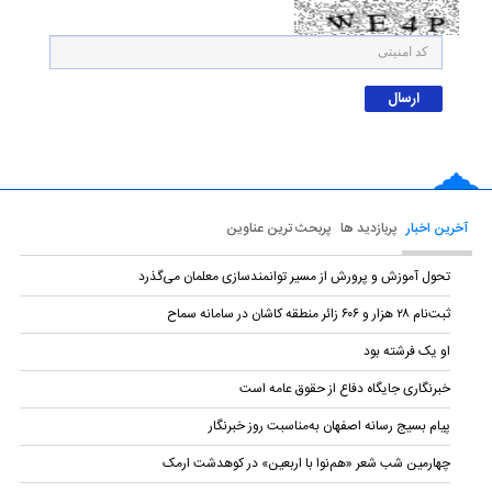
آخرین اخبار
پربازدید ها
پربحث ترین عناوین
تحول آموزش و پرورش از مسیر توانمندسازی معلمان می‌گذرد
ثبت‌نام ۲۸ هزار و ۶۰۶ زائر منطقه کاشان در سامانه سماح
او یک فرشته بود
خبرنگاری جایگاه دفاع از حقوق عامه است
پیام بسیج رسانه اصفهان به‌مناسبت روز خبرنگار
چهارمین شب شعر «هم‌نوا با اربعین» در کوهدشت ارمک