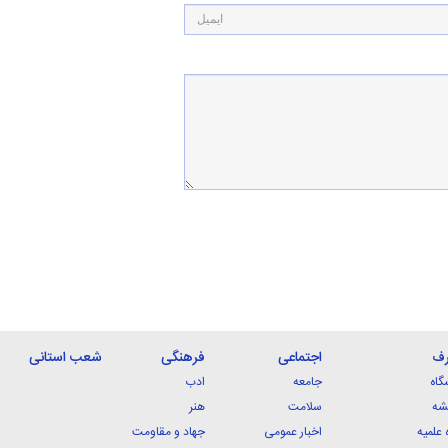
رف
اجتماعی
فرهنگی
شعب استانی
گاه
جامعه
ادب
شه
سلامت
هنر
 علمیه
اخبار عمومی
جهاد و مقاومت