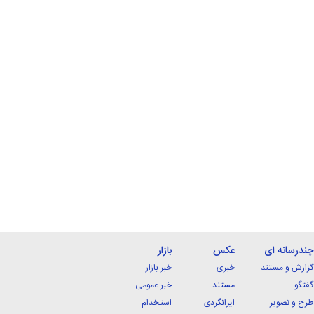
چندرسانه ای
عکس
بازار
گزارش و مستند
خبری
خبر بازار
گفتگو
مستند
خبر عمومی
طرح و تصویر
ایرانگردی
استخدام