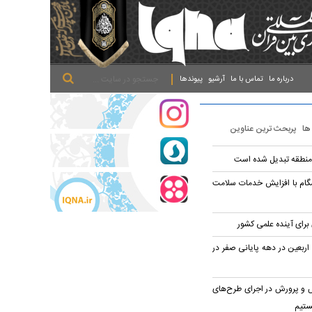
.
.
.
درباره ما
تماس با ما
آرشیو
پیوندها
 ها
پربحث ترین عناوین
منطقه تبدیل شده است
گام با افزایش خدمات سلامت
برای آینده علمی کشور
اربعین در دهه پایانی صفر در
ش و پرورش در اجرای طرح‌های
ستیم