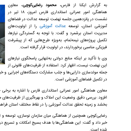
به گزارش ایکنا از فارس،
محمود رضایی‌کوچی
، معاون
هماهنگی امور عمرانی استانداری فارس امروز، ۱۸ تیر در
نشست در پانزدهمین جلسه نهضت توسعه عدالت در فضاهای
آموزشی استان، توسعه
عدالت آموزشی
را از اولویت‌های
مدیریت استان برشمرد و گفت: با توجه به گستردگی نیازها،
تکمیل پروژه‌های نیمه‌تمام، به‌ویژه طرح‌هایی که از پیشرفت
فیزیکی مناسبی برخوردارند، در اولویت قرار گرفته است.
وی با تأکید بر اینکه منابع دولتی به‌تنهایی پاسخگوی نیازهای
این نهضت نیست، اظهار کرد: استفاده از ظرفیت‌های قانونی از
جمله مولدسازی دارایی‌ها و جلب مشارکت دستگاه‌های اجرایی و خیر
در تکمیل فضاهای آموزشی است.
معاون هماهنگی امور عمرانی استانداری فارس با اشاره به برخی
افزود: بررسی دقیق وضعیت این املاک و بهره‌گیری از ظرفیت‌های مو
بخشد و زمینه تحقق عدالت آموزشی را در نقاط مختلف استان فراهم
رضایی‌کوچی همچنین از هماهنگی میان سازمان نوسازی، توسعه و تج
خبر داد و گفت: این هماهنگی‌ها با هدف بسیج امکانات و تسریع در ب
شده است.