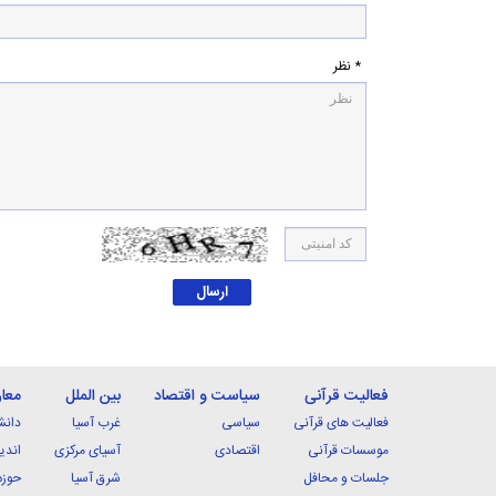
* نظر
فعالیت قرآنی
سیاست و اقتصاد
بین الملل
معا
فعالیت های قرآنی
سیاسی
غرب آسیا
دانش
موسسات قرآنی
اقتصادی
آسیای مرکزی
اندی
جلسات و محافل
شرق آسیا
حوزه