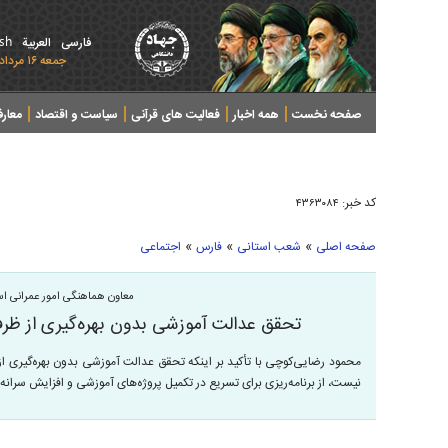
ish
فارسی
العربیة
جمعه ۱۶ مرداد ۱۴۰۵ - 2026 August 07
صفحه نخست
همه اخبار
فعالیت های قرآنی
سیاست و اقتصاد
معار
کد خبر:
۴۳۶۳۰۸۴
»
»
»
صفحه اصلی
شعب استانی
فارس
اجتماعی
معاون هماهنگی امور عمرانی اس
تحقق عدالت آموزشی بدون بهره‌گیری از ظر
محمود رضایی‌کوچی با تأکید بر اینکه تحقق عدالت آموزشی بدون بهره‌گیری از
نیست، از برنامه‌ریزی برای تسریع در تکمیل پروژه‌های آموزشی و افزایش سرانه