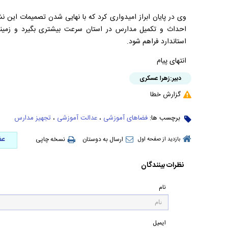
وی در پایان ابراز امیدواری کرد که با نهایی شدن تصمیمات این
احداث و تکمیل مدارس در استان سرعت بیشتری بگیرد و زمینه
استاندارد فراهم شود.
انتهای پیام
دبیر:
زهرا عسکری
گزارش خطا
برچسب ها:
فضاهای آموزشی
،
عدالت آموزشی
،
تجهیز مدارس
عض
ارسال به دوستان
نسخه چاپی
بازدید از صفحه اول
نظرات بینندگان
نام
ایمیل