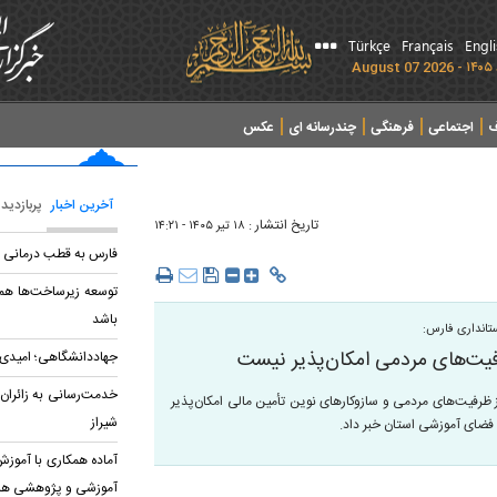
Türkçe
Français
Engl
ف
اجتماعی
فرهنگی
چندرسانه ای
عکس
آخرین اخبار
پربازدید
تاریخ انتشار :
۱۸ تير ۱۴۰۵ - ۱۴:۲۱
فارس به قطب درمانی 
توسعه زیرساخت‌ها هم
باشد
تانداری فارس:
فیت‌های مردمی امکان‌پذیر نیست
جهاددانشگاهی؛ امیدی 
خدمت‌رسانی به زائران 
 ظرفیت‌های مردمی و سازوکارهای نوین تأمین مالی امکان‌پذیر
شیراز
 فضای آموزشی استان خبر داد.
آماده همکاری با آموز
آموزشی و پژوهشی ه