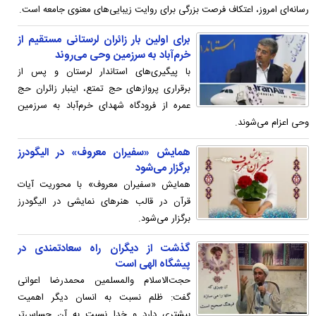
رسانه‌ای امروز، اعتکاف فرصت بزرگی برای روایت زیبایی‌های معنوی جامعه است.
برای اولین بار زائران لرستانی مستقیم از
خرم‌آباد به سرزمین وحی می‌روند
با پیگیری‌های استاندار لرستان و پس از
برقراری پروازهای حج تمتع، اینبار زائران حج
عمره از فرودگاه شهدای خرم‌آباد به سرزمین
وحی اعزام می‌شوند.
همایش «سفیران معروف» در الیگودرز
برگزار می‌شود
همایش «سفیران معروف» با محوریت آیات
قرآن در قالب هنرهای نمایشی در الیگودرز
برگزار می‌شود.
گذشت از دیگران راه سعادتمندی در
پیشگاه الهی است
حجت‌الاسلام والمسلمین محمدرضا اعوانی
گفت: ظلم نسبت به انسان دیگر اهمیت
بیشتری دارد و خدا نسبت به آن حساس‌تر