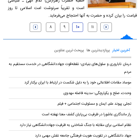
خطبه حضرت زهرا(س) کلام الهی ـ سیاسی
است و تقریباً سرنوشت امت اسلامی تا روز
قیامت را بیان کرده و حضرت به آنها احتجاج می‌فرماید.
۸
۹
۱۰
۱۱
آخرین اخبار
پربازدیدترین ها
پربحث ترین عناوین
درمان ناباروری و سلول‌های بنیادی؛ نقطه‌قوت جهاددانشگاهی در خدمت مستقیم به
مردم
موساد مقامات اطلاعاتی خود را به دلیل شکست در ارتباط با ایران برکنار کرد
وحدت، صلح و یکپارچگی؛ مدینه فاضله مهدوی
تجلی پیوند علم، ایمان و مسئولیت اجتماعی + فیلم
راز ماندگاری عاشورا در ظرفیت بی‌پایان کشف معنا نهفته است
نظام اسلامی برای مقابله با جنگ شناختی به ظرفیت جهاددانشگاهی نیاز دارد
جهاد دانشگاهی در تقویت هویت فرهنگی جامعه نقش مهمی دارد