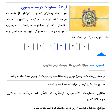
فرهنگ مقاومت در سیره رضوی
سیره امام رضا(ع) تصویری کم‌نظیر از مقاومت
هوشمندانه در برابر استبداد و تحریف است؛
مقاومتی که در هیاهوی سیاست ظاهرفریب
مأمون، در قالب گفت‌وگو، تبیین، امیدآفرینی و
حفظ هویت دینی جلوه‌گر شد.
۱
۲
۳
۴
آخرین اخبار
پربازدیدترین ها
پربحث ترین عناوین
توسعه زیرساخت‌های مرز مهران باید متناسب با ظرفیت ۸ میلیون تردد سالانه باشد
بسیج سازندگی فرصتی برای توسعه لرستان است
برگزاری مسابقات کتاب‌خوانی فرهنگی در لشگر ۸۴ خرم‌آباد با همکاری
جهاددانشگاهی
مواضع مزدوران عربستان زیر ضرب موشک‌ها و پهپادهای یمن