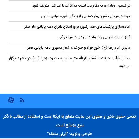
فراکسیون وفاداری به مقاومت لبنان: مذاکرات با اسرائیل متوقف شود
جهاد در میدان نفس؛ روایت‌هایی از زندگی شهید عباس بابایی
آماده‌سازی پارکینگ‌های حرم رضوی برای اسکان زائران دهه پایانی ماه صفر
آغاز عملیات اجرایی یک واحد تولیدی در میاندوآب
«ایران امام رضا (ع)؛ خون‌خواه و جان‌فدا» شعار محوری دهه پایانی صفر
محفل قرآنی هیئت عاشقان ثارالله متوسلین به حضرت زهرا (س) در مشهد برگزار
می‌شود
تمامی حقوق مادی و معنوی این سایت متعلق به ایکنا است و استفاده از مطالب با ذکر
منبع بلامانع است.
طراحی و تولید:
"ایران سامانه"