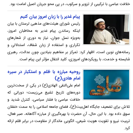
خلافت عباسی با ترکیبی از تزویر و سرکوب، در پی محو جریان اصیل امامت بود.
پیام غدیر را با زبان امروز بیان کنیم
رئیس شورای هیئت‌های مذهبی لرستان با بیان
اینکه رساندن پیام غدیر به مخاطبان امروز،
به‌ویژه نسل جوان، نیاز به دوری از شعارهای
تکراری و استفاده از زبان شفاف، استدلالی و
رسانه‌های نوین است، اظهار کرد: تمرکز بر مفاهیم بنیادین چون عدالت، رهبری
شایسته و خدمت، با رویکردهای امروزی، کلید انتقال مؤثر این پیام است.
روحیه مبارزه با ظلم و استکبار در سیره
امام هادی(ع)
امام علی‌النقی الهادی(ع) در یکی از سخت‌ترین
دوره‌های تاریخ تشیع می‌زیست؛ دورانی که
خلافت عباسی با فشار سیاسی، کنترل شدید و
تلاش برای تضعیف جایگاه اهل‌بیت(ع)، فضای جامعه اسلامی را به سمت خفقان
سوق داده بود. با این حال، آن حضرت با بهره‌گیری از مبارزه‌ آگاهانه، صبر فعال،
تربیت نیرو و تقویت هویت شیعی، الگویی ماندگار از مقاومت در برابر ظلم ارائه
کرد.