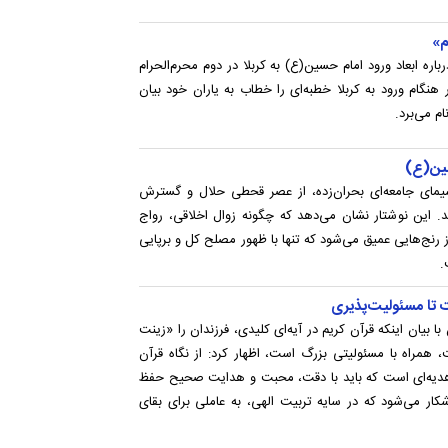
م»
ره ابعاد ورود امام حسین(ع) به کربلا در دوم محرم‌الحرام
ر هنگام ورود به کربلا خطبه‌ای را خطاب به یاران خود بیان
ام می‌برد.
منین(ع)
سیمای جامعه‌ای بحران‌زده، از عصر قحطی حلال و گسترش
. این نوشتار نشان می‌دهد که چگونه زوال اخلاقی، رواج
 رنج‌هایی عمیق می‌شود که تنها با ظهور مصلح کل و برپایی
.
ت تا مسئولیت‌پذیری
یان اینکه قرآن کریم در آیه‌ای کلیدی، فرزندان را «زینت
، همراه با مسئولیتی بزرگ است، اظهار کرد: از نگاه قرآن
 هدیه‌ای است که باید با دقت، محبت و هدایت صحیح حفظ
ار می‌شود که در سایه‌ تربیت الهی، به عاملی برای بقای