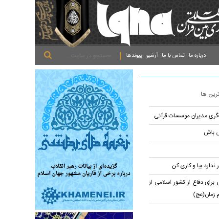
.
.
.
درباره ما
تماس با ما
آرشیو
پیوندها
ترین ها
ه‌گری مدیران موسسات قرآنی
ش باش
 ندارد بیا و کاری کن
برای دفاع از کشور اسلامی از
م زمان(عج)