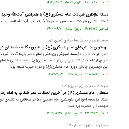
کد خبر: ۴۲۴۱۷۴۷ تاریخ انتشار : ۱۴۰۳/۰۷/۲۱
دسته عزاداری شهادت امام عسکری(ع) با همراهی آیت‌الله وحید 
دسته عزاداری شهادت امام حسن عسکری(ع) با حضور آیت‌الله العظمی وحید
کد خبر: ۴۲۳۶۰۲۵ تاریخ انتشار : ۱۴۰۳/۰۶/۲۱
حجت‌الاسلام محمدرضا جباری تبیین کرد:
مهمترین چالش‌های امام عسکری(ع) و تعیین تکلیف شیعیان در 
تدریج ارتباط کمتر شد، ولی پس از امام عسکری(ع) ارتباط ظاهری با امام
این مهمترین چالش دوره امام عسکری(ع) و دوره حیرت شیعه بود.
کد خبر: ۴۱۷۰۵۸۲ تاریخ انتشار : ۱۴۰۲/۰۷/۰۲
حجت‌الاسلام جباری تشریح کرد:
سخنان امام عسکری(ع) در آخرین لحظات عمر خطاب به امام زما
استاد مؤسسه آموزشی پژوهشی امام خمینی(ره) در سخنانی به تشریح دور
شهادت آن حضرت پرداخت.
کد خبر: ۴۱۶۹۳۸۳ تاریخ انتشار : ۱۴۰۲/۰۶/۲۶
حمیدرضا مطهری شرح داد: