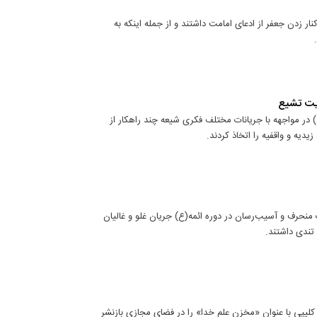
 زدن جعفر از ادعای امامت داشتند و از جمله اینکه به
ویت تشیع
ر مواجهه با جریانات مختلف فکری شیعه چند راهکار از
دیه و واقفیه را اتخاذ کردند.
نحرف و آسیب‌رسان در دوره ائمه(ع) جریان غلو و غالیان
 تندی داشتند.
لیپی با عنوان «مخزن علم خدا» را در فضای مجازی بازنشر