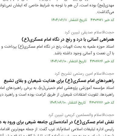
مهدی(عج) بوده است، آن هم با توجه به شرایط خاصی که ایشان نمی‌توانس
می‌گذاشت.
کد خبر: ۴۳۰۳۰۷۱ تاریخ انتشار : ۱۴۰۴/۰۶/۱۱
حجت‌الاسلام صدیقی تبیین کرد
همراهی آسانی با درد و رنج در نگاه امام عسکری(ع)
استاد حوزه علمیه به بحث الهیات رنج در نگاه امام عسکری(ع) پرداخت و 
با آن نعمت و آسانی وجود داشته باشد.
کد خبر: ۴۳۰۲۸۲۶ تاریخ انتشار : ۱۴۰۴/۰۶/۱۰
حجت‌الاسلام امین‌ رستمی تشریح کرد
راهبردهای امام عسکری(ع) برای هدایت شیعیان و بقای تشیع
استاد مؤسسه آموزشی پژوهشی امام خمینی(ره)، به برخی راهبردهای امام
راهبردها، تقویت اعتقادات شیعیان از طریق کرامت بوده است و راهبرد د
کد خبر: ۴۳۰۲۷۷۲ تاریخ انتشار : ۱۴۰۴/۰۶/۱۰
حجت‌الاسلام والمسلمین کریمی تبیین کرد
نقش امام عسکری(ع) در آماده‌سازی جامعه شیعی برای ورود به د
رئیس اداره تبلیغات اسلامی اسلام‌آباد غرب گفت: از جمله مهم‌ترین اق