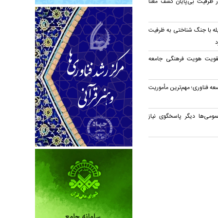
در ظرفیت بی‌پایان کشف معنا
بله با جنگ شناختی به ظرفیت
د
قویت هویت فرهنگی جامعه
ه فناوری؛ مهم‌ترین مأموریت
مومی‌ها دیگر پاسخگوی نیاز