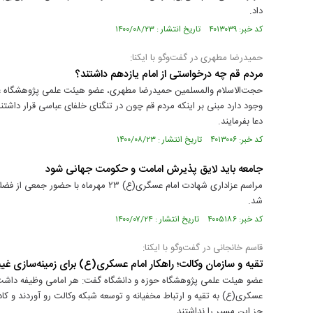
داد.
کد خبر: ۴۰۱۳۰۳۹ تاریخ انتشار : ۱۴۰۰/۰۸/۲۳
حمیدرضا مطهری در گفت‌‌وگو با ایکنا:
مردم قم چه درخواستی از امام یازدهم داشتند؟
حجت‌الاسلام والمسلمین حمیدرضا مطهری، عضو هیئت علمی پژوهشگاه عل
وجود دارد مبنی بر اینکه مردم قم چون در تنگنای خلفای عباسی قرار داشت
دعا بفرمایند.
کد خبر: ۴۰۱۳۰۰۶ تاریخ انتشار : ۱۴۰۰/۰۸/۲۳
جامعه باید لایق پذیرش امامت و حکومت جهانی شود
مراسم عزاداری شهادت امام عسگری(ع) ۲۳ مهرما
شد.
کد خبر: ۴۰۰۵۱۸۶ تاریخ انتشار : ۱۴۰۰/۰۷/۲۴
قاسم خانجانی در گفت‌وگو با ایکنا:
تقیه و سازمان وکالت؛ راهکار امام عسکری(ع) برای زمینه‌سازی غی
عضو هیئت علمی پژوهشگاه حوزه و دانشگاه گفت: هر امامی وظیفه داشت مت
عسکری(ع) به تقیه و ارتباط مخفیانه و توسعه شبکه وکالت رو آوردند و کا
جز این مسیر را نداشتند.