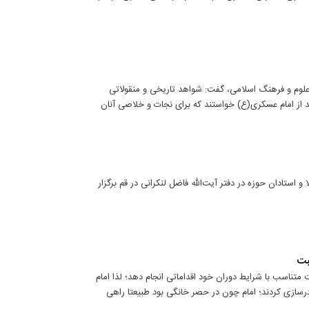
وم و فرهنگ اسلامی، گفت: شواهد تاریخی و منقولاتی
ند از امام عسکری(ع) خواستند که برای نجات و خلاصی آنان
ه با حضور جمعی از فضلا و استادان حوزه در دفتر آیت‌الله فاضل لنکرانی در قم برگزار
بت
ناسب با شرایط دوران خود اقداماتی انجام دهد؛ لذا امام
درسازی کردند؛ امام چون در حصر خانگی بود طبیعتا راهی