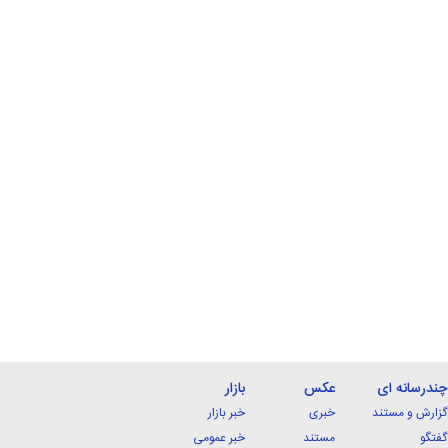
چندرسانه ای
عکس
بازار
گزارش و مستند
خبری
خبر بازار
گفتگو
مستند
خبر عمومی