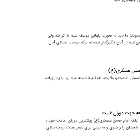
ان جلوگیری شود.
ند ما باید به صورت پنهانی موعظه کنیم تا اثر کند ولی
 می‌کنیم در آنان تأثیرگذار نیست، بلکه موجب لجبازی آنان
ام حسن عسکری(ع)
سمان امامت و ولایت، همگام با دسته عزاداری با پای پیاده
یعه جهت دوران غیبت
اینکه امام حسن عسکری(ع) بیشترین دوران امامت خود را
د شیعیان را راهبری و به نوعی برای عصر غیبت، زمینه‌سازی