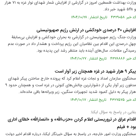
وزارت بهداشت فلسطین امروز در گزارشی از افزایش شمار شهدای نوار غزه به ۷۱ هزار
و ۵۴۸ شهید خبر داد.
کد خبر: ۴۳۲۹۰۵۸ تاریخ انتشار : ۱۴۰۴/۱۰/۲۸
افزایش ۴۰ درصدی خودکشی در ارتش رژیم صهیونیستی
وزارت جنگ رژیم صهیونیستی در گزارشی به بحران خودکشی و افزایش بی‌سابقۀ
چهل درصدی این اقدام بین نظامیان این رژیم پرداخت و هشدار داد در صورت عدم
رسیدگی مقامات، سال‌های آینده باید منتظر رشد این پدیده بود.
کد خبر: ۴۳۲۸۸۸۶ تاریخ انتشار : ۱۴۰۴/۱۰/۲۷
پیکر ۹ هزار شهید در غزه همچنان زیر آوار است
سخنگوی سازمان امداد و نجات غزه اعلام کرد که پرونده خارج ساختن پیکر شهدای
مدفون زیر آوار یکی از دشوارترین چالش‌های کنونی در غزه است و همچنان حدود ۹
هزار پیکر به دلیل کمبود شدید تجهیزات سنگین، زیر ویرانه‌ها باقی مانده‌اند.
کد خبر: ۴۳۲۷۵۷۵ تاریخ انتشار : ۱۴۰۴/۱۰/۱۷
بقایی در پاسخ به سؤال ایکنا:
اقدام عراق در تروریستی اعلام کردن «حزب‌الله» و «انصارالله» خطای اداری
بود + فیلم
سخنگوی وزارت امور خارجه، در پاسخ به سؤال خبرنگار ایکنا، درباره اقدام اخیر دولت