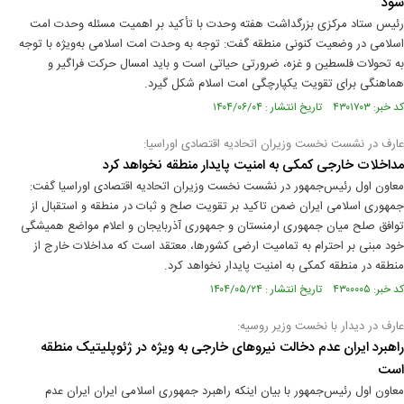
شود
رئیس ستاد مرکزی بزرگداشت هفته وحدت با تأکید بر اهمیت مسئله وحدت امت
اسلامی در وضعیت کنونی منطقه گفت: توجه به وحدت امت اسلامی به‌ویژه با توجه
به تحولات فلسطین و غزه، ضرورتی حیاتی است و باید امسال حرکت فراگیر و
هماهنگی برای تقویت یکپارچگی امت اسلام شکل گیرد.
کد خبر: ۴۳۰۱۷۰۳ تاریخ انتشار : ۱۴۰۴/۰۶/۰۴
عارف در نشست نخست وزیران اتحادیه اقتصادی اوراسیا:
مداخلات خارجی کمکی به امنیت پایدار منطقه نخواهد کرد
معاون اول رئیس‌جمهور در نشست نخست وزیران اتحادیه اقتصادی اوراسیا گفت:
جمهوری اسلامی ایران ضمن تاکید بر تقویت صلح و ثبات در منطقه و استقبال از
توافق صلح میان جمهوری ارمنستان و جمهوری آذربایجان و اعلام مواضع همیشگی
خود مبنی بر احترام به تمامیت ارضی کشورها، معتقد است که مداخلات خارج از
منطقه در منطقه کمکی به امنیت پایدار نخواهد کرد.
کد خبر: ۴۳۰۰۰۰۵ تاریخ انتشار : ۱۴۰۴/۰۵/۲۴
عارف در دیدار با نخست وزیر روسیه:
راهبرد ایران عدم دخالت نیروهای خارجی به ویژه در ژئوپلیتیک منطقه
است
معاون اول رئیس‌جمهور با بیان اینکه راهبرد جمهوری اسلامی ایران ایران عدم