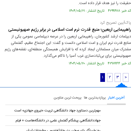
حقیقت را نیز هدف قرار داده است.
کد خبر: ۴۲۹۹۴۸۸ تاریخ انتشار : ۱۴۰۴/۰۵/۲۱
پاک‌آیین تصریح کرد
راهپیمایی اربعین؛ منبع قدرت نرم امت اسلامی در برابر رژیم صهیونیستی
دیپلمات ارشد کشورمان، راهپیمایی اربعین را در عرصه دیپلماسی عمومی یکی از
منابع قدرت نرم ایران و امت اسلامی دانست و گفت: این اجتماع عظیم، گفتمانی
مشترک میان مسلمانان ایجاد کرده که با افزایش همبستگی منطقه‌ای، نقشه‌های رژیم
صهیونیستی برای بی‌ثبات‌سازی غرب آسیا را ناکام می‌گذارد.
کد خبر: ۴۲۹۸۹۴۴ تاریخ انتشار : ۱۴۰۴/۰۵/۲۰
۱
۲
۳
>
آخرین اخبار
پربازدیدترین ها
پربحث ترین عناوین
مهم‌ترین دستاورد جهاد دانشگاهی تربیت «نیروی جهادی» است
جهاددانشگاهی پیشگام گفتمان علمی در دانشگاه‌هاست + فیلم
روز خبرنگار پای سخن پدر حادثه‌نویسی مطبوعات ایران