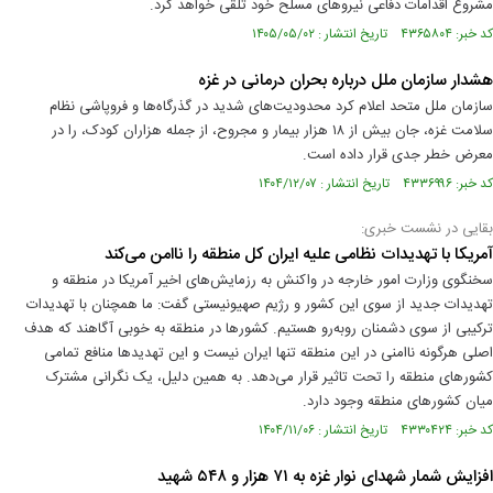
مشروع اقدامات دفاعی نیروهای مسلح خود تلقی خواهد کرد.
کد خبر: ۴۳۶۵۸۰۴ تاریخ انتشار : ۱۴۰۵/۰۵/۰۲
هشدار سازمان ملل درباره بحران درمانی در غزه
سازمان ملل متحد اعلام کرد محدودیت‌های شدید در گذرگاه‌ها و فروپاشی نظام
سلامت غزه، جان بیش از ۱۸ هزار بیمار و مجروح، از جمله هزاران کودک، را در
معرض خطر جدی قرار داده است.
کد خبر: ۴۳۳۶۹۹۶ تاریخ انتشار : ۱۴۰۴/۱۲/۰۷
بقایی در نشست خبری:
آمریکا با تهدیدات نظامی علیه ایران کل منطقه را ناامن می‌کند
سخنگوی وزارت امور خارجه در واکنش به رزمایش‌های اخیر آمریکا در منطقه و
تهدیدات جدید از سوی این کشور و رژیم صهیونیستی گفت: ما همچنان با تهدیدات
ترکیبی از سوی دشمنان روبه‌رو هستیم. کشور‌ها در منطقه به خوبی آگاهند که هدف
اصلی هرگونه ناامنی در این منطقه تنها ایران نیست و این تهدید‌ها منافع تمامی
کشور‌های منطقه را تحت تاثیر قرار می‌دهد. به همین دلیل، یک نگرانی مشترک
میان کشور‌های منطقه وجود دارد.
کد خبر: ۴۳۳۰۴۲۴ تاریخ انتشار : ۱۴۰۴/۱۱/۰۶
افزایش شمار شهدای نوار غزه به ۷۱ هزار و ۵۴۸ شهید