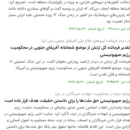
دخالت کشورها و نیروهای خارجی به ویژه در ژئوپلیتیک منطقه است، تصریح کرد:
شرایط منطقه ایجاب می‌کند که ایران و روسیه گفت و گوهای بیشتری داشته باشند
که رایزنی‌های دیپلماتیک دو کشور در زمان جنگ ۱۲ روزه تحمیلی علیه ایران بسیار
حائز اهمیت بود.
کد خبر: ۴۳۰۰۰۰۰ تاریخ انتشار : ۱۴۰۴/۰۵/۲۴
در دیدار فرمانده نیروهای دفاع ملی آفریقای جنوبی بیان کرد
تقدیر فرمانده کل ارتش از موضع شجاعانه آفریقای جنوبی در محکومیت
رژیم صهیونیستی
فرمانده کل ارتش در دیدار ارتشبد رودزاین مافوانیا گفت: در این جنگ تحمیلی ۱۲
روزه، موضع قاطعانه آفریقای جنوبی در محکومیت رژیم صهیونیستی و آمریکا،
شجاعانه و قابل تقدیر است.
کد خبر: ۴۲۹۹۵۳۶ تاریخ انتشار : ۱۴۰۴/۰۵/۲۱
بیانیه سپاه در محکومیت شهادت خبرنگاران در غزه
رژیم صهیونیستی حق ملت‌ها را برای دانستن حقیقت هدف قرار داده است
سپاه پاسداران انقلاب اسلامی ضمن صدور بیانیه‌ای در محکومیت جنایت رژیم
صهیونیستی و شهادت خبرنگاران در غزه، تأکید کرد: جنایت اخیر رژیم صهیونیستی در
هدف قرار دادن خبرنگاران و اصحاب رسانه در غزه، حمله مستقیم به اصول انسانی و
آزادی بیان است. این اقدام ظالمانه، نه‌تنها حقوق بشر بلکه حق ملت‌ها برای دانستن