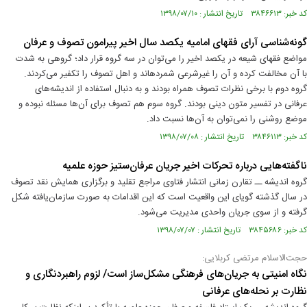
کد خبر: ۳۸۴۶۶۱۳ تاریخ انتشار : ۱۳۹۸/۰۷/۱۰
گونه‌شناسی آرای فقهای امامیه یکصد سال اخیر پیرامون تصوف و عرفان
مواضع فقهای شیعه در یکصد اخیر را می‌توان در سه گروه قرار داد؛ گروهی به شدت
با آن مخالفت کرده و آن را غیرشرعی شمردهاند و اهل تصوف را تکفیر می‌کردند.
گروه دوم با برخی نظرات تصوف همراه بودند و به دنبال استفاده از اندیشه‌های
عرفانی در تفسیر متون دینی بودند. گروه سوم هم تصوف برای آن‌ها مسئله نبوده و
موضع روشنی را نمی‌توان به آن‌ها نسبت داد.
کد خبر: ۳۸۴۶۱۱۳ تاریخ انتشار : ۱۳۹۸/۰۷/۰۸
ناگفته‌هایی درباره تحرکات اخیر جریان عرفان‌ستیز حوزه علمیه
گروه اندیشه ــ تقارن زمانی انتشار فتاوی مراجع تقلید و برگزاری همایش نقد تصوف
در سال گذشته گویای این واقعیت است که این اقدامات به صورت سازمان‌یافته شکل
گرفته و از سوی جریان واحدی مدیریت می‌شود.
کد خبر: ۳۸۴۵۶۸۶ تاریخ انتشار : ۱۳۹۸/۰۷/۰۷
حجت‌الاسلام مرتضی کربلایی:
نگاه امنیتی به جریان‌های فرهنگی مشکل‌ساز است/ لزوم راهبردنگاری و
نظارت بر نحله‌های عرفانی