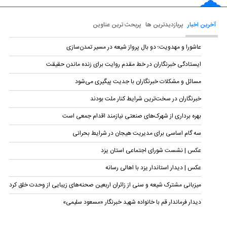
آخرین اخبار
پربازدیدترین ها
پربحث ترین عناوین
عاشورا و مهدویت؛ دو بال پرواز شیعه در مسیر تمدن‌سازی
ایستادگی خبرنگاران در خط مقدم روایت برای زنده ماندن حقیقت
مسائل و مشکلات خبرنگاران با جدیت پیگیری می‌شود
خبرنگاران در سخت‌ترین شرایط کنار ملت بودند
بهره برداری از شهرک‌های صنعتی نیازمند اقدام جمعی است
سه گام اساسی برای مدیریت هیجان در شرایط بحرانی
عکس | نشست شورای اجتماعی استان یزد
عکس | دیدار استاندار یزد با اهالی رسانه
میزبانی مشترک شیعه و سنی از زائران اربعین صحنه‌های زیبایی از وحدت خلق کرد
دیدار فرماندار قم با خانواده شهید خبرنگار «مسعود سلیمی»