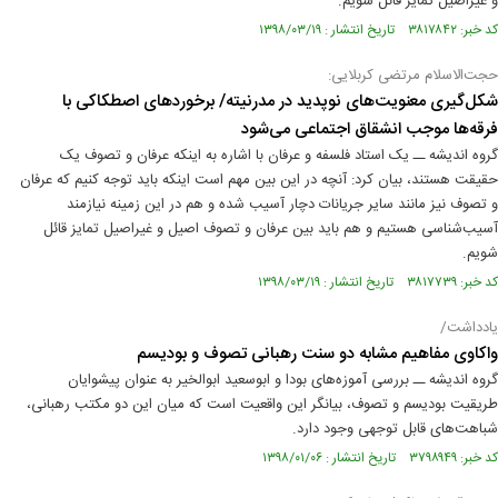
و غیراصیل تمایز قائل شویم.
کد خبر: ۳۸۱۷۸۴۲ تاریخ انتشار : ۱۳۹۸/۰۳/۱۹
حجت‌الاسلام مرتضی کربلایی:
شکل‌گیری معنویت‌های نوپدید در مدرنیته/ برخوردهای اصطکاکی با
فرقه‌ها موجب انشقاق اجتماعی می‌شود
گروه اندیشه ــ ‌یک استاد فلسفه و عرفان با اشاره به اینکه عرفان و تصوف یک
حقیقت هستند، بیان کرد: آنچه در این بین مهم است اینکه باید توجه کنیم که عرفان
و تصوف نیز مانند سایر جریانات دچار آسیب شده و هم در این زمینه نیازمند
آسیب‌شناسی هستیم و هم باید بین عرفان و تصوف اصیل و غیراصیل تمایز قائل
شویم.
کد خبر: ۳۸۱۷۷۳۹ تاریخ انتشار : ۱۳۹۸/۰۳/۱۹
یادداشت/
واکاوی مفاهیم مشابه دو سنت رهبانی تصوف و بودیسم
گروه اندیشه ــ بررسی آموزه‌های بودا و ابوسعید ابوالخیر به عنوان پیشوایان
طریقیت بودیسم و تصوف، بیانگر این واقعیت است که میان این دو مکتب رهبانی،
شباهت‌های قابل توجهی وجود دارد.
کد خبر: ۳۷۹۸۹۴۹ تاریخ انتشار : ۱۳۹۸/۰۱/۰۶