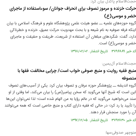
حجت‌الاسلام پاکدل بیان کرد:
حرکت خزنده و مرموز تصوف برای انحراف جوانان/ سوءاستفاده از ماجرای
خضر و موسی(ع)
گروه حوزه‌های علمیه ــ عضو هیئت علمی پژوهشگاه علوم و فرهنگ اسلامی با بیان
اینکه فرقه صوفیه به نام شیعه و با بحث مهدویت حرکت عمیق، خزنده و خطرناکی
دارد، گفت: شگردهای مبلغان آن استفاده از شریعت، طریقت و حقیقت و ماجرای
خضر و موسی(ع) است.
کد خبر: ۳۷۹۶۸۸۹ تاریخ انتشار : ۱۳۹۸/۰۲/۰۲
حجت‌الاسلام آل‌یمین:
منبع فقیه روایت و منبع صوفی خواب است/ چرایی مخالفت فقها با
متصوفه
گروه اندیشه ــ پژوهشگر حوزه عرفان و تصوف بیان کرد: یکی از آسیب‌های تصوف
این است که شیخ آنها می‌گوید که سخن پیامبر(ص) را بیان می‌کند، اما وقتی از او
سند می‌خواهید می‌گوید که در عالم رؤیا به من الهام شده است؛ لذا نمی‌توان این‌ها
را تأیید یا رد کرد؛ در حالی که فقیه دارای کتاب و منبع خاصی است که همه می‌توانند
آن را مورد سنجش قرار دهند.
کد خبر: ۳۷۹۲۸۳۰ تاریخ انتشار : ۱۳۹۷/۱۲/۰۵
منوچهر صدوقی‌سها: