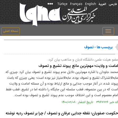
Türkçe
Français
English
فارسی
العربیة
نسخه اصلی
Toggle
navigation
برچسب ها - تصوف
عضو هیئت علمی دانشگاه ادیان و مذاهب بیان کرد:
امامت و ولایت؛ مهم‌ترین مانع پیوند تشیع و تصوف
محمد جاودان با اشاره مهم‌ترین دلایل عدم پیوند تشیع و تصوف بیان کرد: چیزی که
ما‌به‌الاشتراک تشیع و تصوف بوده، ما‌به‌الامتیاز نیز بوده است؛ یعنی چیزی که باعث
پیوند شده، در آغاز موجب جدایی و مانع ارتباط بوده و آن مسئله امامت و ولایت
است که در بین متصوفه، قطب سلسله این جایگاه را داشته اما در تشیع، قطب فقط
امام معصوم است و این اختلاف موجب عدم پیوند تشیع و تصوف بوده است.
کد خبر: ۳۹۶۷۷۲۶ تاریخ انتشار : ۱۴۰۰/۰۲/۰۸
حکومت صفویان؛ نقطه جدایی عرفان و تصوف / چرا بر تصوف ردیه نوشته