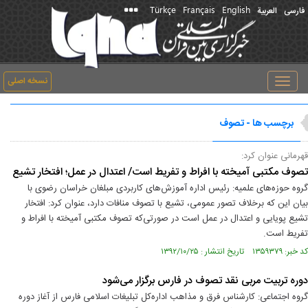
Türkçe
Français
English
فارسی
العربیة
نسخه اصلی
Toggle
navigation
برچسب ها - تصوف
قهرمانی عنوان کرد:
تصوف مکتبی آمیخته با افراط ‌و تفریط است/ اعتدال در عمل؛ افتخار تشیع
گروه حوزه‌های علمیه: رئیس اداره آموزش‌های کاربردی مبلغان خراسان رضوی با
بیان این که برخلاف تصور عمومی، تشیع با تصوف منافات دارد، عنوان کرد: افتخار
تشیع پویایی و اعتدال در عمل است در صورتی‌که تصوف مکتبی آمیخته با افراط ‌و
تفریط است.
کد خبر: ۱۳۵۹۳۷۹ تاریخ انتشار : ۱۳۹۲/۱۰/۲۵
دوره تربیت مربی نقد تصوف در فارس برگزار می‌شود
گروه اجتماعی: کارشناس فرق و مذاهب اداره‌کل تبلیغات اسلامی فارس از آغاز دوره