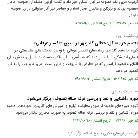
تربیت مربی نقد تصوف در این استان خبر داد و گفت: اولین منتقدان صوفیه امامان
معصوم بودند و بزرگان و عالمان صدر اسلام و معاصر نیز آثار فراوانی در رد صوفیه
دارند.
کد خبر: ۱۳۲۶۰۲۶ تاریخ انتشار : ۱۳۹۲/۰۹/۱۰
یادداشت روز/
تعمیم جزء به کل؛ خطای گلدزیهر در تبیین «تفسیر عرفانی»
گروه اندیشه: گلدزیهر ریشه‌های تفسیر عرفانی را وجود اندیشه‌های هلنیستی در
فضای اندیشگی اعراب می‌داند که به تأسی از آن افکار، دست به تأویل و تلاش برای
القای مفاهیم فرامتنی ‌که در تعارض با شریعت و قرآن است، می‌زند و جزء را به کل
تعمیم می‌دهد.
کد خبر: ۱۳۲۱۴۲۵ تاریخ انتشار : ۱۳۹۲/۰۹/۰۲
به صورت مجازی؛
دوره «آشنایی و نقد و بررسی فرقه ضاله تصوف» برگزار می‌شود
گروه حوزه‌های علمیه: از سوی معاونت تبلیغ و آموزش‌های کاربردی حوزه‌های علمیه
دوره آشنایی و نقد و بررسی فرقه ضاله تصوف به صورت مجازی برگزار می‌شود.
کد خبر: ۱۳۱۴۴۸۱ تاریخ انتشار : ۱۳۹۲/۰۸/۱۸
گروه جریان‌‌های فکری تاریخ اسلام برگزار کرد: