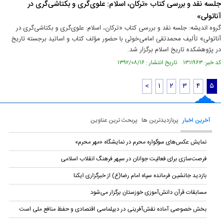
جلسه نقد و بررسی کتاب «ترکان، اسلام: علوی‌گری و بکتاشی‌گری در
آناتولی»
گروه اندیشه: جلسه نقد و بررسی کتاب «ترکان، اسلام: علوی‌گری و بکتاشی‌گری در
آناتولی» تألیف محمدتقی امامی‌خوئی با حضور مؤلف کتاب و اساتید برجسته تاریخ
در پژوهشکده تاریخ اسلام برگزار شد.
کد خبر: ۱۳۱۱۹۶۳ تاریخ انتشار : ۱۳۹۲/۰۸/۱۶
<
۱
۲
۳
۴
۵
آخرین اخبار
پربازدیدترین ها
پربحث ترین عناوین
نمایش عکس‌های سوگواره محرم در نمایشگاه «مهر محرم»
فرصت‌سازی برای فعالیت جوانان در سپهر فرهنگ انقلاب اسلامی
بازدید جانشین فرمانده سپاه امام رضا(ع) از خبرگزاری ایکنا
مسابقات قرآن دانش‌آموزی خوزستان برگزار می‌شود
بخش خصوصی آماده نقش‌آفرینی در دیپلماسی اقتصادی و حفظ منافع ملی است