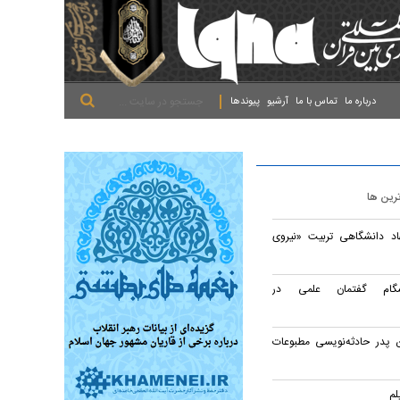
.
.
.
درباره ما
تماس با ما
آرشیو
پیوندها
ترین ها
اد دانشگاهی تربیت «نیروی
شگام گفتمان علمی در
 پدر حادثه‌نویسی مطبوعات
لم