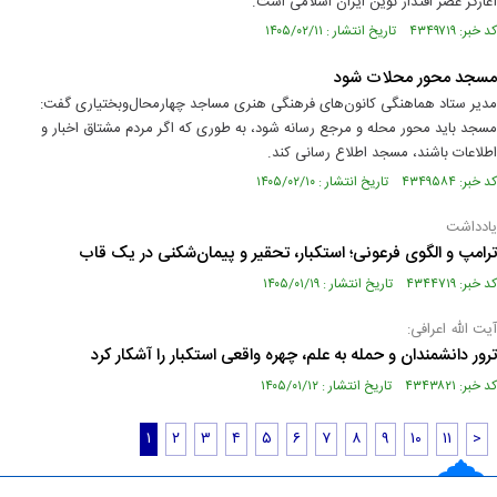
آغازگر عصر اقتدار نوین ایران اسلامی است.
کد خبر: ۴۳۴۹۷۱۹ تاریخ انتشار : ۱۴۰۵/۰۲/۱۱
مسجد محور محلات شود
مدیر ستاد هماهنگی کانون‌های فرهنگی هنری مساجد چهارمحال‌‌و‌بختیاری گفت:
مسجد باید محور محله و مرجع رسانه شود، به طوری که اگر مردم مشتاق اخبار و
اطلاعات باشند، مسجد اطلاع رسانی کند.
کد خبر: ۴۳۴۹۵۸۴ تاریخ انتشار : ۱۴۰۵/۰۲/۱۰
یادداشت
ترامپ و الگوی فرعونی؛ استکبار، تحقیر و پیمان‌شکنی در یک قاب
کد خبر: ۴۳۴۴۷۱۹ تاریخ انتشار : ۱۴۰۵/۰۱/۱۹
آیت الله اعرافی:
ترور دانشمندان و حمله به علم، چهره واقعی استکبار را آشکار کرد
کد خبر: ۴۳۴۳۸۲۱ تاریخ انتشار : ۱۴۰۵/۰۱/۱۲
۱
۲
۳
۴
۵
۶
۷
۸
۹
۱۰
۱۱
>