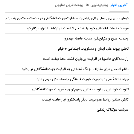
آخرین اخبار
پربازدیدترین ها
پربحث ترین عناوین
درمان ناباروری و سلول‌های بنیادی؛ نقطه‌قوت جهاددانشگاهی در خدمت مستقیم به مردم
موساد مقامات اطلاعاتی خود را به دلیل شکست در ارتباط با ایران برکنار کرد
وحدت، صلح و یکپارچگی؛ مدینه فاضله مهدوی
تجلی پیوند علم، ایمان و مسئولیت اجتماعی + فیلم
راز ماندگاری عاشورا در ظرفیت بی‌پایان کشف معنا نهفته است
نظام اسلامی برای مقابله با جنگ شناختی به ظرفیت جهاددانشگاهی نیاز دارد
جهاد دانشگاهی در تقویت هویت فرهنگی جامعه نقش مهمی دارد
تقویت خودباوری و توسعه فناوری؛ مهم‌ترین مأموریت جهاددانشگاهی
کارکرد سنتی روابط عمومی‌ها دیگر پاسخگوی نیاز جامعه نیست
سرشت سوگناک زندگی