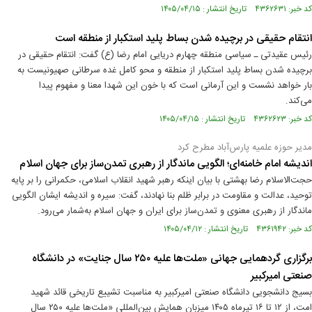
کد خبر: ۴۳۶۲۶۳۱ تاریخ انتشار : ۱۴۰۵/۰۴/۱۵
انتقام حقیقی در برچیده شدن بساط پلید استکبار از منطقه است
رئیس عقیدتی ـ سیاسی منطقه چهارم دریایی امام رضا (ع) گفت: انتقام حقیقی در
برچیده شدن بساط پلید استکبار از منطقه و محو کامل غده سرطانی صهیونیست به
بار خواهد نشست و این آرمانی است که با خون این شهدا معنا و مفهوم پیدا
می‌کند.
کد خبر: ۴۳۶۲۶۲۳ تاریخ انتشار : ۱۴۰۵/۰۴/۱۵
مدیر حوزه علمیه پارس‌آباد مطرح کرد
اندیشه امام خامنه‌ای؛ الگویی ماندگار از رهبری تمدن‌ساز برای جهان اسلام
حجت‌الاسلام رضا بهشتی با بیان اینکه رهبر شهید انقلاب اسلامی، حکمرانی را بر پایه
توحید، عدالت و مقاومت در برابر ظلم بنا نهادند، گفت: سیره و اندیشه ایشان الگویی
ماندگار از رهبری معنوی و تمدن‌ساز برای ایران و جهان اسلام به‌شمار می‌رود.
کد خبر: ۴۳۶۱۹۴۲ تاریخ انتشار : ۱۴۰۵/۰۴/۱۲
برگزاری گردهمایی جهانی «ملت‌ها علیه ۲۵۰ سال جنایت» در دانشگاه
صنعتی امیرکبیر
بسیج دانشجویی دانشگاه صنعتی امیرکبیر به مناسبت تشییع تاریخی قائد شهید
امت، از ۱۲ تا ۱۶ تیرماه ۱۴۰۵ میزبان همایش بین‌المللی «ملت‌ها علیه ۲۵۰ سال