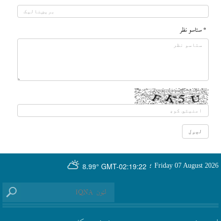
* ستاسو نظر
GMT-02:19:22
Friday 07 August 2026
؛
8.99°