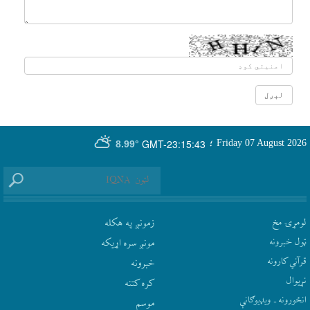
GMT-23:15:43
Friday 07 August 2026
؛
8.99°
لومړۍ مخ
زمونږ په هکله
ټول خبرونه
مونږ سره اړيکه
قرآني کارونه
‫خبرونه
نړيوال
کره کتنه
انځورونه ـ ویډیوګانې
موسم