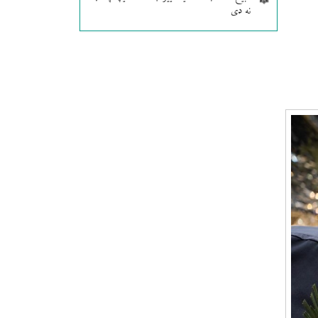
نه دی