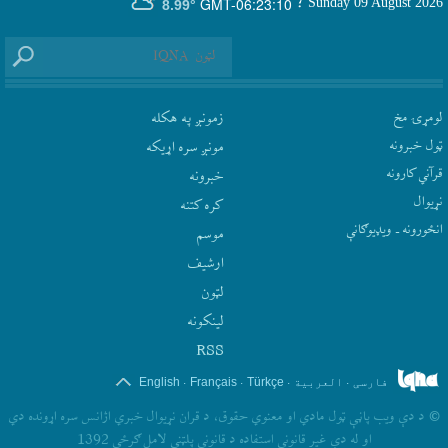
GMT-06:23:10
Sunday 09 August 2026
؛
8.99°
لومړۍ مخ
زمونږ په هکله
ټول خبرونه
مونږ سره اړيکه
قرآني کارونه
‫خبرونه
نړيوال
کره کتنه
انځورونه ـ ویډیوګانې
موسم
ارشيف
لټون
لينکونه
RSS
.
.
.
.
فارسی
العربیة
Türkçe
Français
English
©
د دې ويب پاڼې ټول مادي او معنوي حقوق، د قران نړيوال خبري اژانس سره اړونده دي
او له دې غير قانوني استفاده د قانوني پلټني لامل ګرځي 1392