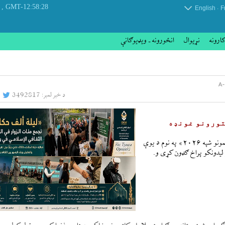
 Sunday 09 August 2026
GMT-12:58:28
.
English
F
کارونه
نړيوال
انځورونه ـ ویډیوګانې
د خبر لمبر:
3492817
لتورونو غونډه
ایکنا - د پولنډ پلازمېنې وارسا اسلامي فرهنګي مرکز د «د میوزیمونو شپه ۲۰۲۶» په نوم د یوې
 لیدونکو پراخ ګډون کړی و.