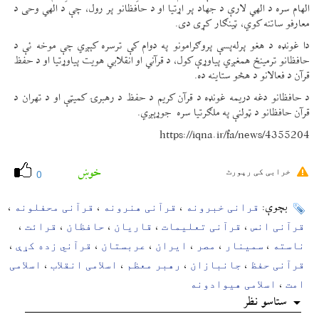
الهام سره د الهي لارې د جهاد پر اړتیا او د حافظانو پر رول، چې د الهي وحی د
معارفو ساتنه کوي، ټینګار کړی دی.
دا غونډه د هغو پرله‌پسې پروګرامونو په دوام کې ترسره کېږي چې موخه ئې د
حافظانو ترمینځ همغږي پیاوړې کول، د قرآني او انقلابي هویت پیاوړتیا او د حفظ
قرآن د فعالانو د هڅو ستاینه ده.
د حافظانو دغه دریمه غونډه د قرآن کریم د حفظ د رهبرۍ کمیټې او د تهران د
قرآن حافظانو د ټولنې په ملګرتیا سره جوړېږي.
https://iqna.ir/fa/news/4355204
خوښ
خرابی کی رپورٹ
0
قرانی خبرونه
قرآنی هنرونه
قرآنی محفلونه
بچوې:
،
،
،
قرآنی انس
قرآنی تعلیمات
قاریان
حافظان
قرائت
،
،
،
،
،
ناسته
سمینار
مصر
ایران
عربستان
قرآني زده کړې
،
،
،
،
،
،
قرآنی حفظ
جانبازان
رهبر معظم
اسلامی انقلاب
اسلامی
،
،
،
،
امت
اسلامی هیوادونه
،
ستاسو نظر