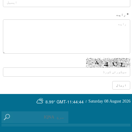
* رایے
GMT-11:44:44
Saturday 08 August 2026
؛
8.99°