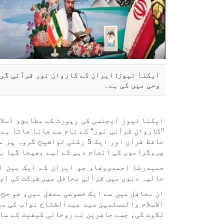
ایکنا نیوز: ایران کے کاروان نور قرآنی گرو
وحی میں کی ہے۔
حافظ قرآن اور ایک 5 رکنی تو
پروگراموں کی انجام دہی کے لیے بھیجا گیا ہ
حمیدرضا احمدی‌وفا، جو ایران کے ایک بین ا
حالیہ دنوں میں قرآنی محافل میں شرکت کی اور
ان محافل میں سے ایک خصوصی محفل میں، جو حج 
الاسلام والمسلمین سید عبدالفتاح نواب کی م
تلاوت کی، جسے حاضرین نے روحانی کیفیت کے سا