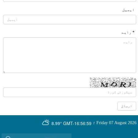
ایمیل
* رایے
GMT-16:56:59
Friday 07 August 2026
؛
8.99°