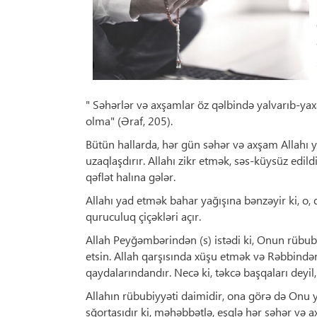
«لْغُدُوِّ وَ
" Səhərlər və axşamlar öz qəlbində yalvarıb-yax
olma" (Əraf, 205).
Bütün hallarda, hər gün səhər və axşam Allahı y
uzaqlaşdırır. Allahı zikr etmək, səs-küysüz edil
qəflət halına gələr.
Allahı yad etmək bahar yağışına bənzəyir ki, o, 
quruculuq çiçəkləri açır.
Allah Peyğəmbərindən (s) istədi ki, Onun rübu
etsin. Allah qarşısında xüşu etmək və Rəbbind
qaydalarındandır. Necə ki, təkcə başqaları deyil
Allahın rübubiyyəti daimidir, ona görə də Onu 
sğortasıdır ki, məhəbbətlə, eşqlə hər səhər və ax