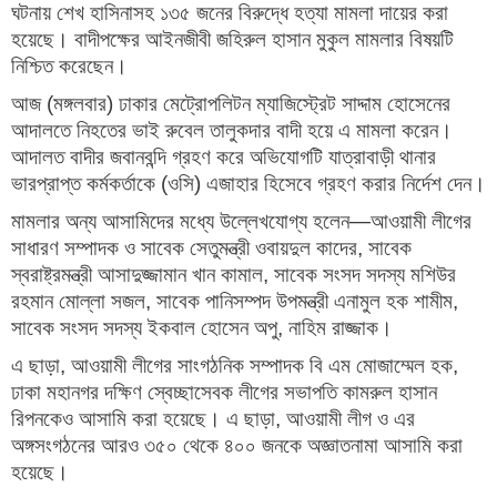
ঘটনায় শেখ হাসিনাসহ ১৩৫ জনের বিরুদ্ধে হত্যা মামলা দায়ের করা
হয়েছে। বাদীপক্ষের আইনজীবী জহিরুল হাসান মুকুল মামলার বিষয়টি
নিশ্চিত করেছেন।
আজ (মঙ্গলবার) ঢাকার মেট্রোপলিটন ম্যাজিস্ট্রেট সাদ্দাম হোসেনের
আদালতে নিহতের ভাই রুবেল তালুকদার বাদী হয়ে এ মামলা করেন।
আদালত বাদীর জবানবন্দি গ্রহণ করে অভিযোগটি যাত্রাবাড়ী থানার
ভারপ্রাপ্ত কর্মকর্তাকে (ওসি) এজাহার হিসেবে গ্রহণ করার নির্দেশ দেন।
মামলার অন্য আসামিদের মধ্যে উল্লেখযোগ্য হলেন—আওয়ামী লীগের
সাধারণ সম্পাদক ও সাবেক সেতুমন্ত্রী ওবায়দুল কাদের, সাবেক
স্বরাষ্ট্রমন্ত্রী আসাদুজ্জামান খান কামাল, সাবেক সংসদ সদস্য মশিউর
রহমান মোল্লা সজল, সাবেক পানিসম্পদ উপমন্ত্রী এনামুল হক শামীম,
সাবেক সংসদ সদস্য ইকবাল হোসেন অপু, নাহিম রাজ্জাক।
এ ছাড়া, আওয়ামী লীগের সাংগঠনিক সম্পাদক বি এম মোজাম্মেল হক,
ঢাকা মহানগর দক্ষিণ স্বেচ্ছাসেবক লীগের সভাপতি কামরুল হাসান
রিপনকেও আসামি করা হয়েছে। এ ছাড়া, আওয়ামী লীগ ও এর
অঙ্গসংগঠনের আরও ৩৫০ থেকে ৪০০ জনকে অজ্ঞাতনামা আসামি করা
হয়েছে।