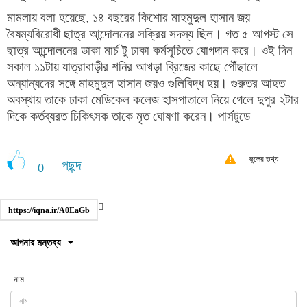
মামলায় বলা হয়েছে, ১৪ বছরের কিশোর মাহমুদুল হাসান জয়
বৈষম্যবিরোধী ছাত্র আন্দোলনের সক্রিয় সদস্য ছিল। গত ৫ আগস্ট সে
ছাত্র আন্দোলনের ডাকা মার্চ টু ঢাকা কর্মসূচিতে যোগদান করে। ওই দিন
সকাল ১১টায় যাত্রাবাড়ীর শনির আখড়া ব্রিজের কাছে পৌঁছালে
অন্যান্যদের সঙ্গে মাহমুদুল হাসান জয়ও গুলিবিদ্ধ হয়। গুরুতর আহত
অবস্থায় তাকে ঢাকা মেডিকেল কলেজ হাসপাতালে নিয়ে গেলে দুপুর ২টার
দিকে কর্তব্যরত চিকিৎসক তাকে মৃত ঘোষণা করেন। পার্সটুডে
ভুলের তথ্য
পছন্দ
0
https://iqna.ir/A0EaGb
আপনার মন্তব্য
নাম