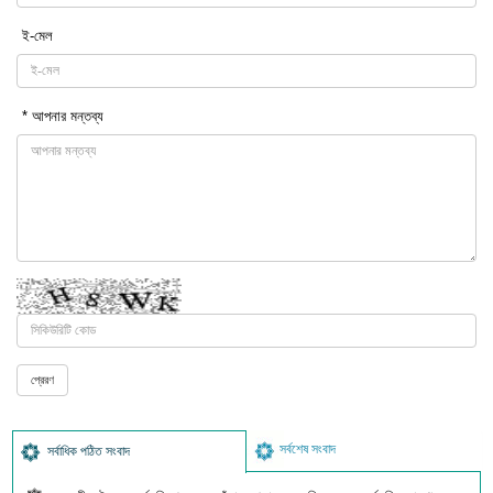
ই-মেল
* আপনার মন্তব্য
সর্বশেষ সংবাদ
সর্বাধিক পঠিত সংবাদ