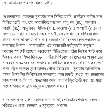
কোনো নামকরণের প্রয়োজন নেই।
যে মাদরাসার ধারাক্রম সুফফার সঙ্গে মিলিত হয়নি, মসজিদে নববীর সঙ্গে
মিলিত হয়নি এবং তার আলোকিত কাফেলা আবু জর (রা.), সালমান
ফারসি (রা.), আবু বকর সিদ্দিক (রা.), আয়েশা (রা.) ও আলী (রা.)-এর
সঙ্গে যে মাদরাসার কোনো সংযোগ নেই, সে মাদরাসাকে সত্যিকারার্থে
আমরা মাদরাসা বলতে পারি না। কেননা তাঁরা ছিলেন দ্বিন প্রচারক ও
মানবতার শিক্ষক। মানবজাতির এই অগ্রগামী ব্যক্তিরাই মানুষকে
আলোর পথ দেখিয়েছেন, আত্মত্যাগ শিখিয়েছেন, তাঁরা নিজের ক্ষতি করে
উপকার করার শিক্ষা দিয়েছেন। তাঁরা শিখিয়েছেন নিজের ঘর অন্ধকারের
মধ্যে রেখে অন্যের ঘর কিভাবে আলোকিত করতে হয়; যাঁরা নিজের পেটে
পাথর বেঁধে অন্যের মুখে আহার পৌঁছে দিয়েছেন। সুফফার আলোকিত
সেসব শিক্ষার্থীরা শিখিয়েছেন মাদরাসার কাজ চাকরি দেওয়া নয়, মাদরাসার
কাজ সম্পদ বণ্টন নয়, মাদরাসার কাজ এমন ব্যক্তি তৈরি করা নয়, যারা
তাদের ভাষার জাদুতে মানুষকে মোহিত করবে।
মাদরাসার কাজ হলো, কোরআন শোনানো, কোরআন শেখানো, দ্বিন ও
শরিয়ত শেখানো, মানবতা ও মনুষ্যত্ব শেখানো।