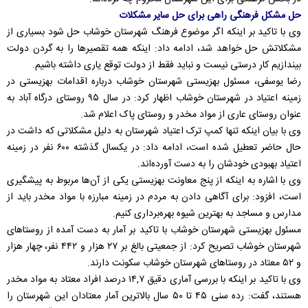
حل مشکل فرهنگی راهی برای حل سایر مشکلات
وی با تاکید بر اینکه اگر موضوع فرهنگ شهرستان خوشاب حل شود بسیاری از
مشکلاتش حل خواهد شد، ادامه داد: اینکه همه تقصیرها را به گردن دولت
بیندازیم کار درستی نیست و نباید فقط از دولت توقع یاری داشته باشیم.
رضا یوسفی، مسئول بهزیستی شهرستان خوشاب درباره اقدامات بهزیستی در
زمینه اعتیاد در شهرستان خوشاب اظهار کرد: در سال ۹۵ روستای درگاه آباد به
عنوان روستای عاری از مواد مخدر و روستای پاک اعلام شد.
وی با بیان اینکه تنها کمپ ترک اعتیاد شهرستان به دلیل مشکلاتی که داشت در
حال حاضر تعطیل شده است، ادامه داد: در یکسال گذشته ۶۰۰ نفر در زمینه
اعتیاد بهبودی خودشان را به دست آورده‌اند.
وی با اشاره به اینکه از پنج معاونت بهزیستی یکی از آن‌ها مربوط به پیشگیری
است، افزود: برای آگاهی دادن به مردم در زمینه مبارزه با مواد مخدر باید از
مدارس و مساجد به بهترین شیوه بهره‌برداری کنیم.
مسئول بهزیستی شهرستان خوشاب با تاکید بر آمار به دست آمده از روستاهای
شهرستان خوشاب تصریح کرد: از جمعیتی بالغ بر ۲۷ هزار و ۴۴۲ نفر، چهار هزار
و ۵۲ معتاد در روستاهای شهرستان خوشاب سکونت دارند.
وی با تاکید بر اینکه با بررسی آماری دقیق ۱۴,۷ درصد افراد معتاد به مواد مخدر
هستند، گفت: رده سنی ۴۵ تا ۵۰ سال بالاترین آمار معتادان این شهرستان را