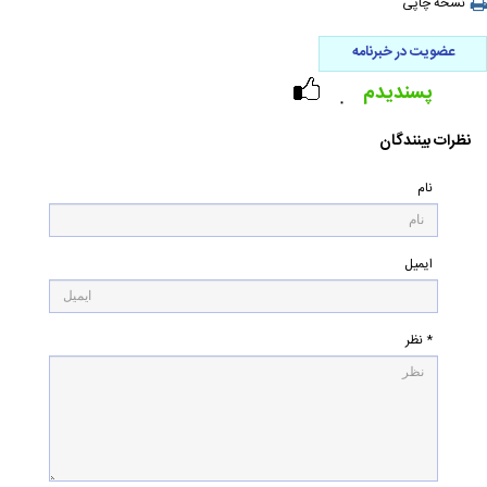
نسخه چاپی
عضویت در خبرنامه
پسندیدم
۰
نظرات بینندگان
نام
ایمیل
* نظر