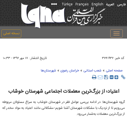
Türkçe
Français
English
فارسی
العربیة
نسخه اصلی
Toggle
navigation
کد خبر:
تاریخ انتشار :
۳۶۴۱۹۳۶
۱۷ مهر ۱۳۹۶ - ۱۰:۳۳
»
»
»
صفحه اصلی
شعب استانی
خراسان رضوی
شهرستان‌ها
اعتیاد؛ از بزرگ‌ترین معضلات اجتماعی شهرستان خوشاب
گروه شهرستان‌ها: در ادامه بررسی عوامل فقر در شهرستان خوشاب به سراغ مسئولان مربوطه
می‌رویم تا از نزدیک با مشکلات شهرستان آشنا شویم؛ مشکلاتی مانند اعتیاد به مواد مخدر که
از بزرگ‌ترین معضلات به‌شمار می‌رود.