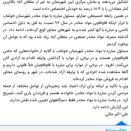
تشکیل می‌دهند و بخش مرکزی این شهرستان به غیر از سلطان آباد بالاترین
آمار معتادان را با ۱۸.۴ درصد به خودش اختصاص داده است.
در همین رابطه حسینعلی عمارلو، مسئول مبارزه با مواد مخدر شهرستان خوشاب
با ابراز اینکه قاچاقچی مواد مخدر در سال ۹۶ نسبت به قبل به دلیل احساس
ناامنی و مبارزه با آنها کمتر شده و به شهرهای مجاور کوچ کرده‌اند، ادامه داد: در
گذشته مصرف مواد مخدر صنعتی در سلطان آباد زیاد شده بود که با عوامل آن
برخورد کردیم.
مسئول مبارزه با مواد مخدر شهرستان خوشاب با گلایه از خانواده‌هایی که حامی
قاچاقچیان هستند و در برخی از موارد با گذاشتن وثیقه اقدام به آزادی آنان
می‌کنند، افزود: در برخی از موارد برای مبارزه با قاچاقچیان خلأ قانونی داریم و
گاها مشاهده شده افرادی که با وثیقه آزاد شده‌اند، در شهر و روستای مجاور
اقدام به فروش مواد مخدر کرده‌اند.
وی با تاکید بر اینکه برای ترک اعتیاد باید زنجیره‌ای از عوامل مختلف از جمله
مردمی کردن مبارزه با مواد مخدر، خانواده، همسر و فرزندان یاری کنند، تصریح
کرد: در بحث مبارزه با مواد مخدر فقط دستگاههای تعیین شده نقش ندارند.
این گزارش ادامه دارد
علی اکبر ملکی
مطالب مرتبط