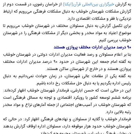
به گزارش
خبرگزاری بین‌المللی قرآن(ایکنا)
از خراسان رضوی، در قسمت دوم از
گزارش مشکلات شهرستان خوشاب به دنبال مشکلات فرهنگی می‌رویم که ارتباط
نزدیکی با فقر و مشکلات اقتصادی دارد.
برای تکمیل گزارش به دنبال مسئولان مختلف در شهرستان خوشاب می‌رویم تا
موضوع اعتیاد به مواد مخدر و بخشی دیگر از مشکلات فرهنگی را در شهرستان
خوشاب بررسی کنیم.
۹۰ درصد مدیران ادارات مختلف پروازی هستند
بنا بر اعلام مسئولان و رصد فعالیت مدیران ادارات دولتی در شهرستان خوشاب
به گفته امام جمعه این شهرستان در حدود ۹۰ درصد مدیران ادارات مختلف
پروازی هستند و در خارج از شهرستان ساکن هستند.
به گفته یکی از مقامات عالی شهرستان، در زمان حوادث نمی‌دانیم به دنبال
رئیس اداره بگردیم یا به دنبال حل مشکلات رخ داده باشیم.
این در حالی است که حسن ابارشی، فرماندار شهرستان خوشاب اظهار کرده‌اند:
برنامه ششم توسعه کشور با رویکرد اقتصادی و توجه به مسائل فرهنگی است
که شهرستان خوشاب در آسیب‌های اجتماعی از جمله آمارهای نزاع و مواد مخدر
رتبه بالایی دارد.
فرماندار خوشاب با گلایه از مسئولان و نهادهای فرهنگی اظهار کرد: در حالی که
شهرستان خوشاب حدود هزار موقوفه دارد، مسئولان اداره اوقاف گزارش بدهند
در بخش فرهنگی برای این شهرستان محروم چه کرده‌اند.