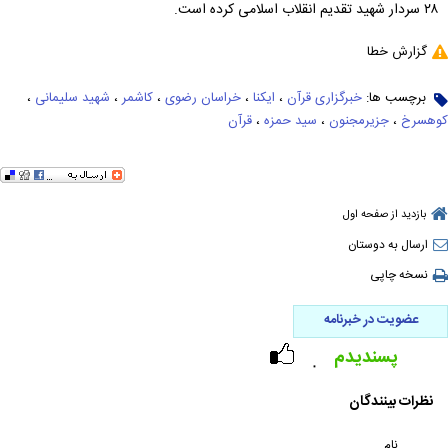
۲۸ سردار شهید تقدیم انقلاب اسلامی کرده است.
گزارش خطا
برچسب ها:
خبرگزاری قرآن
،
ایکنا
،
خراسان رضوی
،
کاشمر
،
شهید سلیمانی
،
کوهسرخ
،
جزیرمجنون
،
سید حمزه
،
قرآن
بازدید از صفحه اول
ارسال به دوستان
نسخه چاپی
عضویت در خبرنامه
پسندیدم
۰
نظرات بینندگان
نام