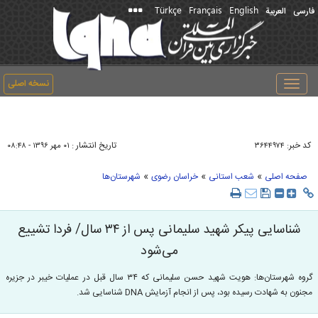
Türkçe
Français
English
فارسی
العربیة
نسخه اصلی
Toggle
navigation
کد خبر:
تاریخ انتشار :
۳۶۴۴۹۷۴
۰۱ مهر ۱۳۹۶ - ۰۸:۴۸
»
»
»
صفحه اصلی
شعب استانی
خراسان رضوی
شهرستان‌ها
شناسایی پیکر شهید سلیمانی پس از ۳۴ سال/ فردا تشییع
می‌شود
گروه شهرستان‌ها: هویت شهید حسن سلیمانی که ۳۴ سال قبل در عملیات خیبر در جزیره
مجنون به شهادت رسیده بود، پس از انجام آزمایش DNA شناسایی شد.