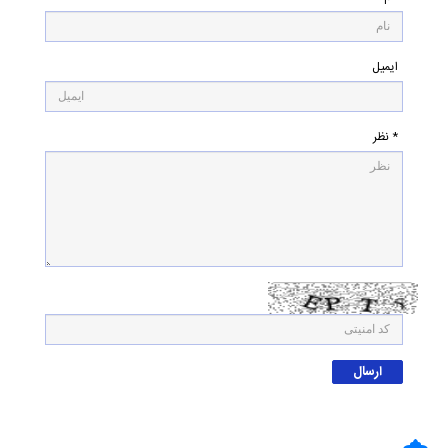
ایمیل
* نظر