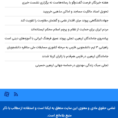
هفته خبرنگار، فرصت گفت‌وگو با رسانه‌هاست نه برگزاری نشست خبری
تحویل اسناد مالکیت مساجد و اماکن مذهبی خرم‌بید
جهاددانشگاهی پیوند میان اقتدار علمی و گفتمان مقاومت را تقویت کند
مردم ایران برای حمایت از نظام و پرچم اسلام محکم ایستاده‌اند
پیاده‌روی جاماندگان اربعین، تجلی پیوند عمیق فرهنگ ایرانی با آموزه‌های دینی است
راهیابی ۳ تیم دانشجویی فارس به مرحله کشوری مسابقات ملی مناظره دانشجویان
جاماندگان اربعین در فارس هم‌قدم با زائران کربلا شدند
تجلی سبک زندگی مهدوی در حماسه جهانی اربعین حسینی
تمامی حقوق مادی و معنوی این سایت متعلق به ایکنا است و استفاده از مطالب با ذکر
منبع بلامانع است.