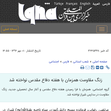
Türkçe
Français
English
فارسی
العربیة
نسخه اصلی
Toggle
navigation
کد خبر:
تاریخ انتشار :
۳۶۴۵۳۴۸
۰۱ مهر ۱۳۹۶ - ۱۴:۵۵
»
»
»
صفحه اصلی
شعب استانی
فارس
اجتماعی
زنگ مقاومت همزمان با هفته دفاع مقدس نواخته شد
گروه اجتماعی: همزمان با فرا رسیدن هفته دفاع مقدس و آغاز سال تحصیلی جدید، زنگ
مقاومت در مدارس شیراز نواخته شد.
مرتضی رضایی، فرمانده بسیج دانش‌آموزی سپاه ناحیه بقیةالله(عج) شیراز در