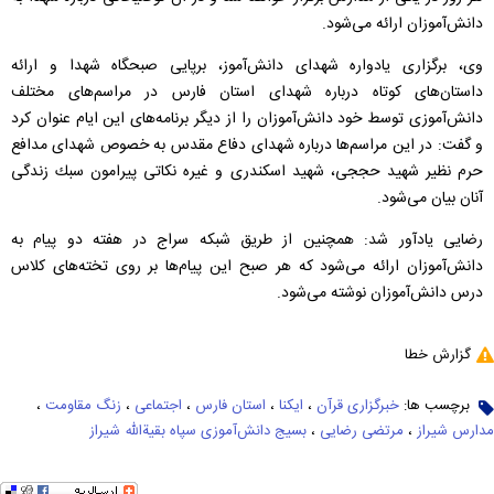
دانش‌آموزان ارائه می‌شود.
وی، برگزاری یادواره شهدای دانش‌‌آموز، برپایی صبحگاه شهدا و ارائه
داستان‌های كوتاه درباره شهدای استان فارس در مراسم‌های مختلف
دانش‌آموزی توسط خود دانش‌آموزان را از دیگر برنامه‌های این ایام عنوان كرد
و گفت: در این مراسم‌ها درباره شهدای دفاع مقدس به خصوص شهدای مدافع
حرم نظیر شهید حججی، شهید اسكندری و غیره نكاتی پیرامون سبك زندگی
آنان بیان می‌شود.
رضایی یادآور شد: همچنین از طریق شبکه سراج در هفته دو پیام به
دانش‌آموزان ارائه می‌شود كه هر صبح این پیام‌ها بر روی تخته‌های كلاس‌
درس دانش‌آموزان نوشته می‌شود.
گزارش خطا
برچسب ها:
خبرگزاری قرآن
،
ایکنا
،
استان فارس
،
اجتماعی
،
زنگ مقاومت
،
مدارس شیراز
،
مرتضی رضایی
،
بسیج دانش‌آموزی سپاه بقیةالله شیراز