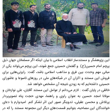
این پژوهشگر و مستندساز انقلاب اسلامی با بیان اینکه اگر مسلمانان جهان ذیل
پرچم امام حسین(ع) و گفتمان حسینی جمع شوند، این پرچم می‌تواند یکی از
مبانی مهم وحدت بین فرق و مذاهب اسلامی باشد، گفت: رایزنی‌هایی برای
فروش این مستند و اکران آن در شبکه‌های ملی در روزهای تاسوعا و عاشورای
حسینی داشته‌ایم که به زودی نتیجه آن مشخص خواهد شد.
خالقی در پایان گفت : لازم می‌دانم از عوامل این مستند آقایان، علی نوازخان و
مولانا امجد حسین به عنوان راوی و راهنما، مهدی حجت پناه تصویربردار
پرتلاش و محسن عقیلی، تدوینگر صبور این اثر تشکر کنم. امیدوارم با دعای
خوانندگان این مصاحبه، بتوانیم قسمت‌های دیگر این مجموعه مستند را که در