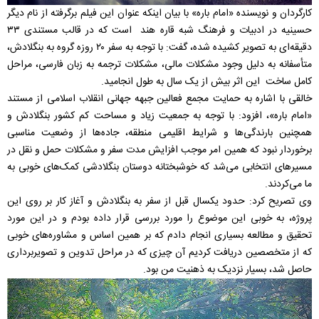
کارگردان و نویسنده «امام‌ باره» با بیان اینکه عنوان این فیلم برگرفته از نام دیگر
حسینیه در ادبیات و فرهنگ شبه قاره هند است که در قالب مستندی ۳۳
دقیقه‌ای به تصویر کشیده شده، گفت: با توجه به سفر ۲۰ روزه گروه به بنگلادش،
متأسفانه به دلیل وجود مشکلات مالی، مشکلات ترجمه به زبان فارسی، مراحل
کامل ساخت این اثر بیش از یک سال به طول انجامید.
خالقی با اشاره به حمایت مجمع فعالین جبهه جهانی انقلاب اسلامی از مستند
«امام‌ باره»، افزود: با توجه به جمعیت زیاد و مساحت کم کشور بنگلادش و
همچنین بارندگی‌ها و شرایط اقلیمی منطقه، جاده‌ها از وضعیت مناسبی
برخوردار نبود که همین امر موجب افزایش مدت سفر و مشکلات حمل و نقل در
مسیرهای انتخابی می‌شد که خوشبختانه دوستان بنگلادشی کمک‌های خوبی به
ما می‌کردند.
وی تصریح کرد: حدود یکسال قبل از سفر به بنگلادش و آغاز کار بر روی این
پروژه، به خوبی این موضوع را مورد بررسی قرار داده بودم و در این مورد
تحقیق و مطالعه بسیاری انجام دادم که بر همین اساس و مشاوره‌های خوبی
که از متخصصین دریافت کردیم آن چیزی که در مراحل تدوین و تصویربرداری
حاصل شد، بسیار نزدیک به ذهنیت من بود.