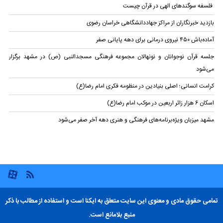
فلسفه سوگندهای الهی در قرآن چیست
بازدید خبرنگاران از مراکز جهاددانشگاهی خراسان رضوی
آماده‌باش ۴۵۰ نیروی درمانی برای دهه پایانی صفر
جلسه قرآن نوجوانان و نونهالان مجموعه فرهنگی مسجد‌النبی (ص) در مشهد برگزار
می‌شود
کرامت انسانی؛ اصلی بنیادین در منظومه فکری امام رضا(ع)
اسکان ۶ هزار زائر اربعین در موکب امام رضا(ع)
مشهد میزبان ویژه‌برنامه‌های فرهنگی و هنری دهه آخر صفر می‌شود
تمامی حقوق مادی و معنوی این سایت متعلق به ایکنا است و استفاده از مطالب با ذکر
منبع بلامانع است.