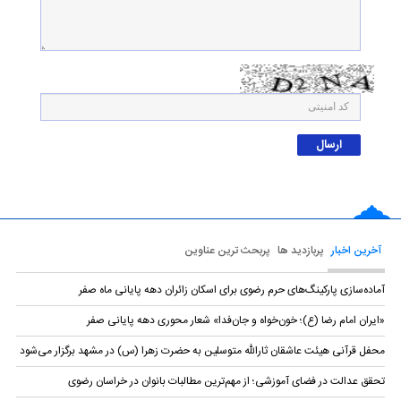
آخرین اخبار
پربازدید ها
پربحث ترین عناوین
آماده‌سازی پارکینگ‌های حرم رضوی برای اسکان زائران دهه پایانی ماه صفر
«ایران امام رضا (ع)؛ خون‌خواه و جان‌فدا» شعار محوری دهه پایانی صفر
محفل قرآنی هیئت عاشقان ثارالله متوسلین به حضرت زهرا (س) در مشهد برگزار می‌شود
تحقق عدالت در فضای آموزشی؛ از مهم‌ترین مطالبات بانوان در خراسان رضوی