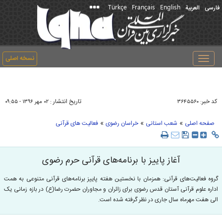
Türkçe
Français
English
فارسی
العربیة
نسخه اصلی
Toggle
navigation
کد خبر:
تاریخ انتشار :
۳۶۴۵۵۶۰
۰۲ مهر ۱۳۹۶ - ۰۹:۵۵
»
»
»
صفحه اصلی
شعب استانی
خراسان رضوی
فعالیت های قرآنی
آغاز پاییز با برنامه‌های قرآنی حرم رضوی
گروه فعالیت‌های قرآنی: همزمان با نخستین هفته پاییز برنامه‌های قرآنی متنوعی به‌ همت
اداره علوم قرآنی آستان قدس رضوی برای زائران و مجاوران حضرت رضا(ع) در بازه زمانی یک
الی هفت مهرماه سال جاری در نظر گرفته شده است.