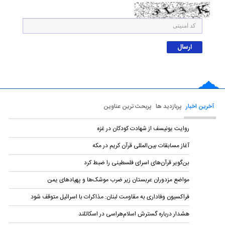
آخرین اخبار
پربازدید ها
پربحث ترین عناوین
روایت یونیسف از شهادت کودکان در غزه
آغاز مسابقات بین‌المللی قرآن کریم در مکه
بن‌گویر قرآن‌های اسرای فلسطینی را ضبط کرد
مواضع مزدوران عربستان زیر ضرب موشک‌ها و پهپادهای یمن
فراکسیون وفاداری به مقاومت لبنان: مذاکرات با اسرائیل متوقف شود
هشدار درباره گسترش اسلام‌هراسی در اسکاتلند