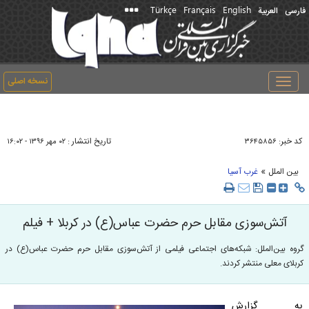
Türkçe
Français
English
فارسی
العربیة
نسخه اصلی
Toggle
navigation
کد خبر:
تاریخ انتشار :
۳۶۴۵۸۵۶
۰۲ مهر ۱۳۹۶ - ۱۶:۰۲
»
بین الملل
غرب آسیا
آتش‌سوزی مقابل حرم حضرت عباس(ع) در کربلا + فیلم
گروه بین‌الملل: شبکه‌های اجتماعی فیلمی از آتش‌سوزی مقابل حرم حضرت عباس(ع) در
کربلای معلی منتشر کردند.
به گزارش