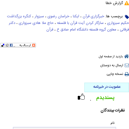
گزارش خطا
برچسب ها:
خبرگزاری قرآن
،
ایکنا
،
خراسان رضوی
،
سبزوار
،
کنگره بزرگداشت
حکیم سبزواری
،
سازگار کردن آیت قرآن با فلسفه
،
حاج ملا هادی سبزواری
،
دکتر
فرقانی
،
معاون گروه فلسفه دانشگاه امام صادق ع
،
قرآن
بازدید از صفحه اول
ارسال به دوستان
نسخه چاپی
عضویت در خبرنامه
پسندیدم
۰
نظرات بینندگان
نام