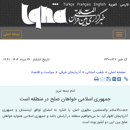
Türkçe
Français
English
فارسی
العربیة
نسخه اصلی
Toggle
navigation
کد خبر:
تاریخ انتشار :
۴۳۰۰۰۳۷
۲۴ مرداد ۱۴۰۴ - ۱۷:۴۱
»
»
»
صفحه اصلی
شعب استانی
آذربایجان شرقی
سیاست و اقتصاد
امام جمعه تبریز:
جمهوری اسلامی خواهان صلح در منطقه است
حجت‌الاسلام والمسلمین مطهری اصل، با اشاره به امضای توافق ارمنستان و جمهوری
آذربایجان اظهار کرد: ما می‌خواهیم منطقه در آرامش باشد و جمهوری اسلامی همواره خواهان
صلح بین این دو کشور بوده است.