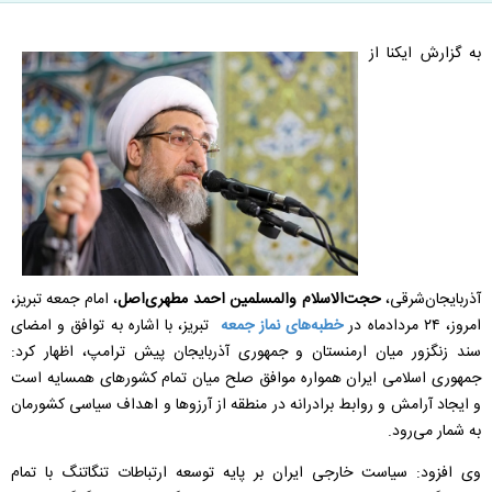
به گزارش ایکنا از
آذربایجان‌شرقی،
حجت‌الاسلام والمسلمین احمد مطهری‌اصل
، امام جمعه تبریز،
امروز، ۲۴ مردادماه در
خطبه‌های نماز جمعه
تبریز، با اشاره به توافق و امضای
سند زنگزور میان ارمنستان و جمهوری آذربایجان پیش ترامپ، اظهار کرد:
جمهوری اسلامی ایران همواره موافق صلح میان تمام کشورهای همسایه است
و ایجاد آرامش و روابط برادرانه در منطقه از آرزوها و اهداف سیاسی کشورمان
به شمار می‌رود.
وی افزود: سیاست خارجی ایران بر پایه توسعه ارتباطات تنگاتنگ با تمام