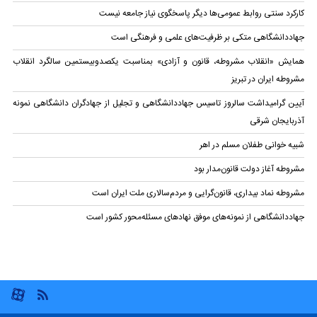
کارکرد سنتی روابط عمومی‌ها دیگر پاسخگوی نیاز جامعه نیست
جهاددانشگاهی متکی بر ظرفیت‌های علمی و فرهنگی است
همایش «انقلاب مشروطه، قانون و آزادی» بمناسبت یکصدوبیستمین سالگرد انقلاب
مشروطه ایران در تبریز
آیین گرامیداشت سالروز تاسیس جهاددانشگاهی و تجلیل از جهادگران دانشگاهی نمونه
آذربایجان شرقی
شبیه خوانی طفلان مسلم در اهر
مشروطه آغاز دولت قانون‌مدار بود
مشروطه نماد بیداری، قانون‌گرایی و مردم‌سالاری ملت ایران است
جهاددانشگاهی از نمونه‌های موفق نهادهای مسئله‌محور کشور است