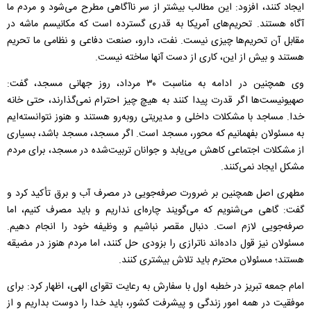
ایجاد کنند، افزود: این مطالب بیشتر از سر ناآگاهی مطرح می‌شود و مردم ما
آگاه هستند. تحریم‌های آمریکا به قدری گسترده است که مکانیسم ماشه در
مقابل آن تحریم‌ها چیزی نیست. نفت، دارو، صنعت دفاعی و نظامی ما تحریم
هستند و بیش از این، کاری از دست آنها ساخته نیست.
وی همچنین در ادامه به مناسبت ۳۰ مرداد، روز جهانی مسجد، گفت:
صهیونیست‌ها اگر قدرت پیدا کنند به هیچ چیز احترام نمی‌گذارند، حتی خانه
خدا. مساجد با مشکلات داخلی و مدیریتی روبه‌رو هستند و هنوز نتوانسته‌ایم
به مسئولان بفهمانیم که محور، مسجد است. اگر مسجد، مسجد باشد، بسیاری
از مشکلات اجتماعی کاهش می‌یابد و جوانان تربیت‌شده در مسجد، برای مردم
مشکل ایجاد نمی‌کنند.
مطهری اصل همچنین بر ضرورت صرفه‌جویی در مصرف آب و برق تأکید کرد و
گفت: گاهی می‌شنویم که می‌گویند چاره‌ای نداریم و باید مصرف کنیم، اما
صرفه‌جویی لازم است. دنبال مقصر نباشیم و وظیفه خود را انجام دهیم.
مسئولان نیز قول داده‌اند ناترازی را بزودی حل کنند، اما مردم هنوز در مضیقه
هستند؛ مسئولان محترم باید تلاش بیشتری کنند.
امام جمعه تبریز در خطبه اول با سفارش به رعایت تقوای الهی، اظهار کرد: برای
موفقیت در همه امور زندگی و پیشرفت کشور، باید خدا را دوست بداریم و از