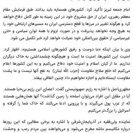
امام جمعه تبریز تأکید کرد: کشورهای همسایه باید بدانند طبق فرمایش مقام
معظم رهبری، ایران از حق مشروع خود در این زمینه به طور کامل دفاع خواهد
کرد و هرگونه تغییر در مرزها یا قطع دسترسی ایران به مسیرهای ارتباطی خود را
به هیچ وجه نخواهد پذیرفت و در صورت لزوم با همه توان سیاسی و حتی
غیرسیاسی از حقوق بین‌المللی خود صیانت خواهد کرد.خبر تکمیل می شود.
وی با بیان اینکه «ما دوست و رفیق کشورهای اسلامی هستیم»، اظهار کرد:
امنیت این کشورها، امنیت ما است و هیچگونه چشمداشتی به خاک دیگران
نداریم. ما از کیان اسلام و امنیت خود دفاع می‌کنیم و به این کشورها اعلام
می‌کنیم که خلع سلاح مقاومت (حزب الله لبنان) به نفع آنها نیست و ما پشت
مقاومت ایستاده‌ایم و اجازه نخواهیم داد چنین اتفاقی بیفتد.
مطهری‌اصل با اشاره به رژیم صهیونیستی گفت: اعضای این رژیم بی‌حیا هستند.
آیا در مقابل این افراد می‌توان اسلحه را زمین گذاشت؟ آنها همان‌هایی هستند
که از عرب پول می‌گیرند و با پررویی ادعا می‌کنند که خاک شما را گرفته و
اسرائیل را بزرگ‌تر می‌کنیم.
نماینده ولی‌فقیه در آذربایجان‌شرقی با اشاره به برخی مطالبی که این روزها
درباره مکانیسم ماشه مطرح می‌شود و می‌خواهند بین مردم رعب و وحشت