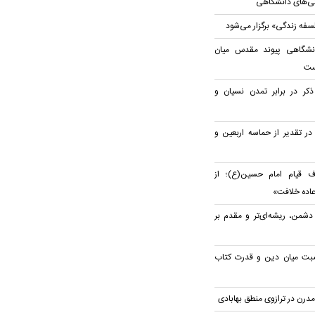
ریتی‌های دانشگاهی
لسفه زندگی» برگزار می‌شود
نشگاهی پیوند مقدس میان
ست
ذکر در برابر تمدن نسیان و
در تقدیر از حماسه اربعین و
 قیام امام حسین(ع)؛ از
اده خلافت»
شمن، ریشه‌ای‌تر و مقدم بر
بت میان دین و قدرت کتاب
مدرن در ترازوی منطق بهابادی