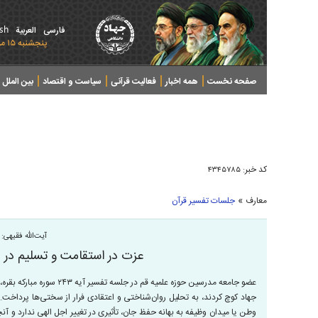
ish
فارسی
العربیة
پنجشنبه ۱۵ مرداد ۱۴۰۵ - 2026 August 06
صفحه نخست
همه اخبار
فعالیت قرآنی
سیاست و اقتصاد
بین الملل
پرونده های خبری
کد خبر:
۴۳۴۵۷۸۵
»
معارف
جلسات تفسیر قرآن
آیت‌الله فقیهی:
عزت در استقامت و تسلیم در بر
عضو جامعه مدرسین حوزه علمیه ق
جهاد کوچ کردند، به تحلیل روان‌شناختی و اعتقادی فرار از سختی‌ها پرداخت. و
وطن یا میدان وظیفه به بهانه حفظ جان، تأثیری در تغییر اجل الهی ندارد و آن