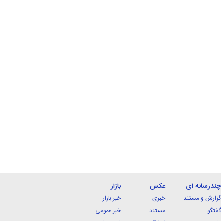
چندرسانه ای
عکس
بازار
گزارش و مستند
خبری
خبر بازار
گفتگو
مستند
خبر عمومی