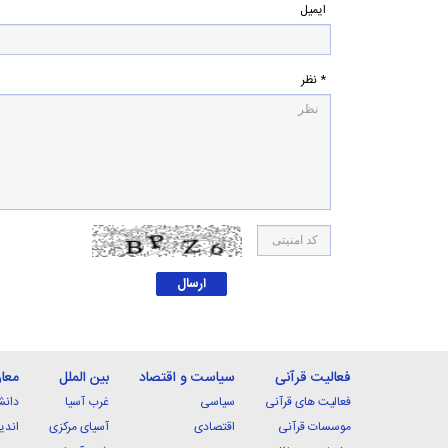
ایمیل
* نظر
فعالیت قرآنی
سیاست و اقتصاد
بین الملل
معا
فعالیت های قرآنی
سیاسی
غرب آسیا
دانش
موسسات قرآنی
اقتصادی
آسیای مرکزی
اندی