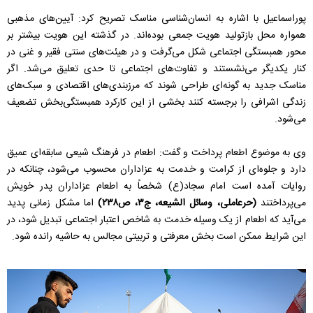
پوراسماعیل با اشاره به انسان‌شناسی مناسک تصریح کرد: آیین‌های مذهبی
همواره محل بازتولید هویت جمعی بوده‌اند. در گذشته این هویت بیشتر بر
محور همبستگی اجتماعی شکل می‌گرفت و در هیئت‌های سنتی فقیر و غنی در
کنار یکدیگر می‌نشستند و تفاوت‌های اجتماعی تا حدی تعلیق می‌شد. اگر
مناسک جدید به گونه‌ای طراحی شوند که مرزبندی‌های اقتصادی و سبک‌های
زندگی اشرافی را برجسته کنند بخشی از این کارکرد همبستگی‌بخش تضعیف
می‌شود.
وی به موضوع اطعام پرداخت و گفت: اطعام در فرهنگ شیعی سابقه‌ای عمیق
دارد و جلوه‌ای از کرامت و خدمت به عزاداران محسوب می‌شود، چنانکه در
روایات آمده است امام سجاد(ع) شخصاً به اطعام عزاداران پدر خویش
می‌پرداختند
(حرعاملی، وسائل الشیعه، ج۳، ص۲۳۸)
اما مشکل زمانی پدید
می‌آید که اطعام از یک وسیله خدمت به شاخص اعتبار اجتماعی تبدیل شود، در
این شرایط ممکن است بخش معرفتی و تربیتی مجالس به حاشیه رانده شود.