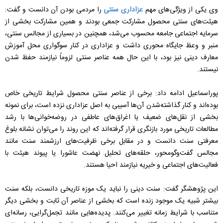
وی یکی از ویژگی‌های مهم
عزاداری سنتی
را مردمی بودن آن دانست و گفت:
هیئت‌های سنتی محصول مشارکت جمعی بودند و همین مشارکت بخشی از
سرمایه اجتماعی جامعه محسوب می‌شد، همچنین در بسیاری از مجالس سنتی،
منبر و وعظ جایگاه محوری داشت و عزاداری در کنار سوگواری محل آموزش
معارف دینی نیز بود، با این حال همه عناصر سنتی لزوماً نیازمند حفظ شدن
نیستند.
پوراسماعیل ادامه داد: برخی از عناصر سنتی محصول شرایط تاریخی خاص
بوده‌اند و کنار گذاشته‌شدن آن‌ها آسیبی به اصل عزاداری نزده است، برای نمونه
بخشی از نقل‌های ضعیف یا اغراق‌های عاطفی در روضه‌خوانی‌ها با رشد
مطالعات تاریخی مورد بازنگری قرار گرفته‌اند که این روند را می‌توان نشانه بلوغ
معرفتی سنت دانست و در مقابل برخی ظرفیت‌های ارزشمند سنت مانند
مجالس گفت‌وگومحور، حلقه‌های تحلیل نهضت عاشورا یا پیوند هیئت با
فعالیت‌های اجتماعی و خیریه نیازمند احیا هستند.
این پژوهشگر گفت: سنت دینی را نباید یک موزه تاریخی دانست، بلکه سنت
بیشتر شبیه یک موجود زنده است که بخشی از عناصر آن ثابت و بخشی دیگر
متناسب با شرایط زمانه تغییر می‌کنند. پدیده‌هایی مانند تجمل‌گرایی، رسانه‌ای