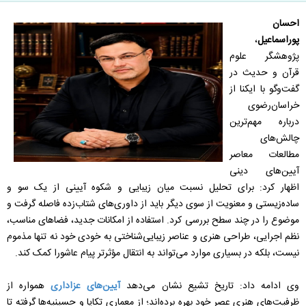
احسان
پوراسماعیل
،
پژوهشگر علوم
قرآن و حدیث در
گفت‌وگو با ایکنا از
خراسان‌رضوی
درباره مهم‌ترین
چالش‌های
مطالعات معاصر
آیین‌های دینی
اظهار کرد: برای تحلیل نسبت میان زیبایی و شکوه آیینی از یک سو و
ساده‌زیستی و معنویت از سوی دیگر باید از داوری‌های شتاب‌زده فاصله گرفت و
موضوع را در چند سطح بررسی کرد. استفاده از امکانات جدید، فضاهای مناسب،
نظم اجرایی، طراحی هنری و عناصر زیبایی‌شناختی به خودی خود نه تنها مذموم
نیست، بلکه در بسیاری موارد می‌تواند به انتقال مؤثرتر پیام عاشورا کمک کند.
وی ادامه داد: تاریخ تشیع نشان می‌دهد
آیین‌های عزاداری
همواره از
ظرفیت‌های هنری عصر خود بهره برده‌اند؛ از معماری تکایا و حسینیه‌ها گرفته تا