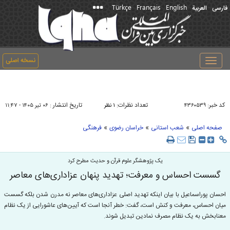
Türkçe
Français
English
فارسی
العربیة
نسخه اصلی
Toggle
navigation
کد خبر:
تعداد نظرات:
تاریخ انتشار :
۴۳۶۰۵۳۹
۱ نظر
۰۶ تير ۱۴۰۵ - ۱۱:۴۷
»
»
»
صفحه اصلی
شعب استانی
خراسان رضوی
فرهنگی
یک پژوهشگر علوم قرآن و حدیث مطرح کرد
گسست احساس و معرفت؛ تهدید پنهان عزاداری‌های معاصر
احسان پوراسماعیل با بیان اینکه تهدید اصلی عزاداری‌های معاصر نه مدرن شدن بلکه گسست
میان احساس، معرفت و کنش است، گفت: خطر آنجا است که آیین‌های عاشورایی از یک نظام
معنابخش به یک نظام مصرف نمادین تبدیل شوند.