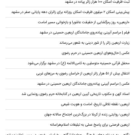
ثبت ظرفیت اسکان ۱۰۰ هزار زائر پیاده در مشهد
پیش‌بینی اسکان ۲ میلیون ظرفیت اسکان روزانه برای زائران دهه پایانی صفر در مشهد
«اربعین» روز رمزگشایی از حقیقت عاشورا و بازخوانی مسیر امامت
فیلم | مراسم آیینی پیاده‌روی جاماندگان اربعین حسینی در مشهد
زیارت اربعین زائر را از شور دینی به شعور می‌رساند
عکس | حال‌وهوای اربعین حسینی در حرم رضوی
محفل قرآنی حسینیه متوسلین به ثامن‌الائمه (ع) در مشهد برگزار می‌شود
انتقال بیش از ۵۱ هزار زائر اربعین از خراسان رضوی به مرزهای غربی
عکس | مراسم آیینی پیاده‌روی جاماندگان اربعین حسینی در مشهد
اسناد کهن و مکتوب تاریخی آیین اربعین در کتابخانه حرم رضوی رونمایی شد
اربعین؛ نقطه تلاقی تاریخ، امامت و هویت شیعی
اربعین؛ روایتی زنده از کربلا در بزرگ‌ترین اجتماع سالانه جهان
اربعین فرصتی برای پاسخ عملی به تبلیغات اسلام‌هراسانه