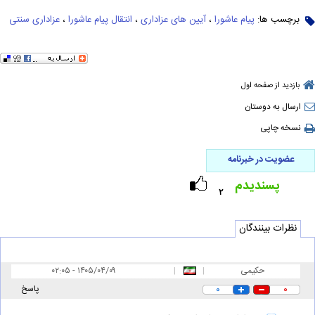
برچسب ها:
پیام عاشورا
،
آیین های عزاداری
،
انتقال پیام عاشورا
،
عزاداری سنتی
بازدید از صفحه اول
ارسال به دوستان
نسخه چاپی
عضویت در خبرنامه
پسندیدم
۲
نظرات بینندگان
حکیمی
|
|
۰۲:۰۵ - ۱۴۰۵/۰۴/۰۹
۰
۰
پاسخ