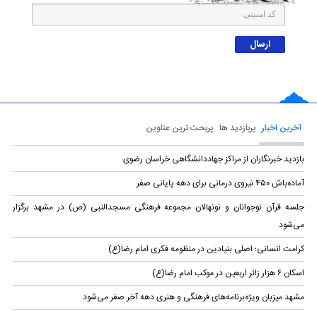
آخرین اخبار
پربازدید ها
پربحث ترین عناوین
بازدید خبرنگاران از مراکز جهاددانشگاهی خراسان رضوی
آماده‌باش ۴۵۰ نیروی درمانی برای دهه پایانی صفر
جلسه قرآن نوجوانان و نونهالان مجموعه فرهنگی مسجد‌النبی (ص) در مشهد برگزار
می‌شود
کرامت انسانی؛ اصلی بنیادین در منظومه فکری امام رضا(ع)
اسکان ۶ هزار زائر اربعین در موکب امام رضا(ع)
مشهد میزبان ویژه‌برنامه‌های فرهنگی و هنری دهه آخر صفر می‌شود