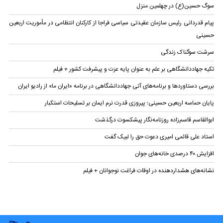
سوگ حسین(ع) در چهلمین منزل
پیام قدردانی رئیس سازمان عقیدتی سیاسی فراجا از کارکنان انتظامی در مأموریت اربعین
حسینی
سرشت سوگناک زندگی
تکیه جهاددانشگاهی بر علم به عنوان پایه عزت و پیشرفت کشور + فیلم
بررسی دستاوردها و برنامه‌های آتی جهاددانشگاهی در برنامه «ایران ما» از رادیو ایران
پایان حماسه‌ اربعین حسینی؛ پیروزی قدرت نرم ایمان بر تسلیحات استکبار
ابوالقاسم قاسم‌زاده روزنامه‌نگار پیشکسوت درگذشت
استاد علی قائمی امیری دعوت حق را لبیک گفت
افزایش ۴۰ درصدی خانه‌های جوان
نشانه‌های هشداردهنده در اوقات فراغت نوجوانان + فیلم