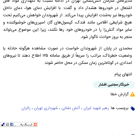
مدیرعامل سازمان آتش‌نشانی تهران در ادامه نسبت به نگهداری مواد قابل
اشتعال در خودرو‌ها هشدار داد و گفت: با افزایش دمای هوا، دمای داخل
خودرو‌ها نیز به‌شدت افزایش پیدا می‌کند. از شهروندان خواهش می‌کنیم تحت
هیچ شرایطی اقلامی مانند فندک، کپسول‌های گاز، اسپری‌های خوشبوکننده و
سایر مواد آتش‌زا را در خودرو‌های خود رها نکنند، زیرا این موضوع می‌تواند
منجر به بروز حوادث ناگوار شود.
محمدی در پایان از شهروندان خواست در صورت مشاهده هرگونه حادثه یا
وضعیت خطرناک، مراتب را سریعاً از طریق سامانه ۱۲۵ اطلاع دهند تا نیرو‌های
امدادی در کوتاه‌ترین زمان ممکن در محل حاضر شوند.
انتهای پیام
خبرنگار:
مجتبی افشار
گزارش خطا
برچسب ها:
رهبر شهید ایران
،
آتش نشانی
،
شهرداری تهران
،
زائران‌