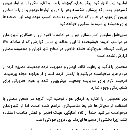
آواربرداری، اظهار کرد: پیکر زهرای کوچولو را من و آقای ملکی از زیر آوار بیرون
کشیدیم. زمانی که پیشانی شکسته زهرا را در زیر آوار‌ها دیدیم و او را با سختی
بیرون آوردیم، در حالی که مادرش نیز به‌شدت آسیب دیده بود، این صحنه‌ها
برای همیشه بر سینه ما سنگینی خواهد کرد.
مدیرعامل سازمان آتش‌نشانی تهران در ادامه با قدردانی از همکاری شهروندان
در مراسم، افزود: خوشبختانه تا این لحظه، براساس گزارشی که از سامانه ۱۲۵
دریافت کرده‌ام، هیچ‌گونه حادثه خاصی در سطح شهر تهران و محدوده مصلی
گزارش نشده است.
محمدی با تأکید بر رعایت نکات ایمنی و مدیریت تردد جمعیت، تصریح کرد: از
مردم عزیز درخواست می‌کنیم با آرامش تردد کنند و از هرگونه عجله بپرهیزند.
ظرفیت لازم برای مدیریت جمعیت پیش‌بینی شده و هیچ ضرورتی برای
شتاب‌زدگی وجود ندارد.
وی همچنین، با اشاره به گرمای هوا، توصیه کرد: گرچه در صحن مصلی با
استفاده از مه‌پاش‌ها شرایط مناسب‌تری فراهم شده است، اما از شهروندان
درخواست می‌کنیم حتماً از کلاه آفتابگیر، عینک آفتابی و کفش مناسب استفاده
کنند، زیرا بخشی از مسیر‌ها نیازمند پیاده‌روی طولانی است.