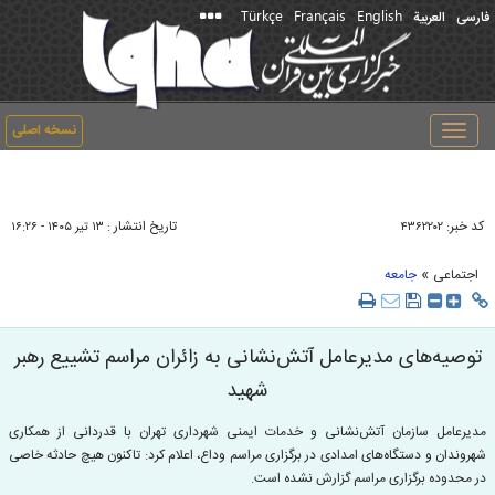
Türkçe
Français
English
فارسی
العربیة
نسخه اصلی
Toggle
navigation
کد خبر:
تاریخ انتشار :
۴۳۶۲۲۰۲
۱۳ تير ۱۴۰۵ - ۱۶:۲۶
»
اجتماعی
جامعه
توصیه‌های مدیرعامل آتش‌نشانی به زائران مراسم تشییع رهبر
شهید
مدیرعامل سازمان آتش‌نشانی و خدمات ایمنی شهرداری تهران با قدردانی از همکاری
شهروندان و دستگاه‌های امدادی در برگزاری مراسم وداع، اعلام کرد: تاکنون هیچ حادثه خاصی
در محدوده برگزاری مراسم گزارش نشده است.