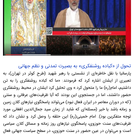
تحول از «کباده روشنفکری» به بصیرت تمدنی و نظم جهانی
پارسانیا با نقل خاطره‌ای از نشستی با رهبر شهید (طرح کوثر در تهران)، به
تعبیری از ایشان اشاره کرد که فرمودند: «ما که کباده روشنفکری را به تن
داشتیم، امام(ره) ما را متحول کرد.» وی تحلیل کرد ایشان در محیط روشنفکری
حضور داشتند، اما در جستجوی این بودند که آیا ظرفیت‌های عرفانی و سنتی
(که در دوران معاصر در ایران فعال نبود) می‌تواند پاسخگوی نیازهای کلان زمین
و زمانه باشد یا خیر (مسئله‌ای که شاید از زمان سید جمال‌الدین افغانی مورد
توجه متفکرین بود). امام خمینی(ره) این حلقه را وصل کرد و نشان داد که
ظرفیت‌های سنت حوزوی، پاسخگوی نیازهای روز زمانه و مسائل کلان سیاسی
است و می‌توان در عین حضور در سنت حوزوی، در سطح سیاست جهانی فعال