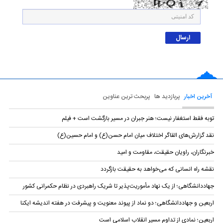
آخرین اخبار
پربازدید ها
پربحث ترین عناوین
توبه فقط استغفار نیست؛ هنر جبران در مسیر بازگشت است + فیلم
نقد گزارش‌های القاگر اختلاف میان امام حسن(ع) و امام حسین(ع)
خبرنگاران، راویان حقیقت، مقاومت و امید
نقشه راه انسانی که می‌خواهد به حقیقت بازگردد
جهاددانشگاهی؛ از یک نهاد مأموریت‌پذیر تا شریک راهبردی در نظام حکمرانی کشور
اربعین و جهاددانشگاهی؛ دو نماد از پیوند معنویت و پیشرفت در هفته اندیشه ایکنا
اربعین؛ نمادی از تداوم مسیر انقلاب اسلامی است