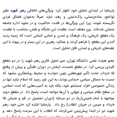
پارسانیا در ابتدای تحلیل خود اظهار کرد: ویژگی‌های اخلاقی
رهبر شهید
نظیر
تواضع، ساده‌زیستی، پاک‌دستی و زهد، نباید صرفاً به‌عنوان فضائل فردی
نگریسته شوند، زیرا این ویژگی‌ها در قامت حاکمیت و در نحوه اداره جامعه
متجلی شده‌اند. وی معتقد است عظمت این جایگاه و نقش، متناسب با عظمت
یک مقطع تاریخی، یک فرهنگ و تمدن و تمامی کسانی است که زمینه پدید
آمدن این مقطع را فراهم کردند و عملکرد رهبری در این بستر و در پیوند با این
عقبه‌های تاریخی و تمدنی قابل تحلیل است.
عضو هیئت علمی دانشگاه تهران، سیر تحول فکری رهبر شهید را در دو مقطع
کلیدی بررسی کرد: در مقطع نخست، ایشان در دوران طلبگی و پیش از وقایع
۱۵ خرداد، تحت تأثیر چهره‌هایی چون «نواب» و محیط روشنفکری مشهد که
نسبت به مسائل سیاسی حساس بودند، به این باور رسید که اسلام نباید تنها در
زندگی خصوصی افراد جستجو شود، بلکه باید به آسیب‌هایی که امت اسلامی
در سطح نظام سیاسی و جهانی با آن‌ها مواجه است، پاسخ داد. در مقطع دوم،
مواجهه با امام خمینی(ره) در دو مرحله (دوران تحصیل در قم و جنبش ۱۵
خرداد و سپس در جریان انقلاب) رخ داد. پارسانیا اشاره کرد حتی خود رهبر
شهید نیز در ابتدا پیش‌بینی نمی‌کردند که انقلاب با این سرعت پاسخ دهد و