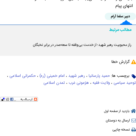
انتهای پیام
دبیر:
سلما آرام
مطالب مرتبط
راز محبوبیت رهبر شهید؛ از خدمت بی‌وقفه تا سعه‌صدر در برابر نخبگان
گزارش خطا
برچسب ها:
حمید پارسانیا
،
رهبر شهید
،
امام خمینی (ره)
،
حکمرانی اسلامی
،
توحید سیاسی
،
ولایت فقیه
،
هژمونی غرب
،
تمدن اسلامی
بازدید از صفحه اول
ارسال به دوستان
نسخه چاپی