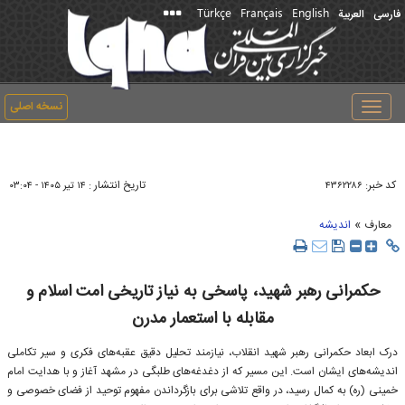
Türkçe
Français
English
فارسی
العربیة
نسخه اصلی
Toggle
navigation
کد خبر:
تاریخ انتشار :
۴۳۶۲۲۸۶
۱۴ تير ۱۴۰۵ - ۰۳:۰۴
»
معارف
اندیشه
حکمرانی رهبر شهید، پاسخی به نیاز تاریخی امت اسلام و
مقابله با استعمار مدرن
درک ابعاد حکمرانی رهبر شهید انقلاب، نیازمند تحلیل دقیق عقبه‌های فکری و سیر تکاملی
اندیشه‌های ایشان است. این مسیر که از دغدغه‌های طلبگی در مشهد آغاز و با هدایت امام
خمینی (ره) به کمال رسید، در واقع تلاشی برای بازگرداندن مفهوم توحید از فضای خصوصی و