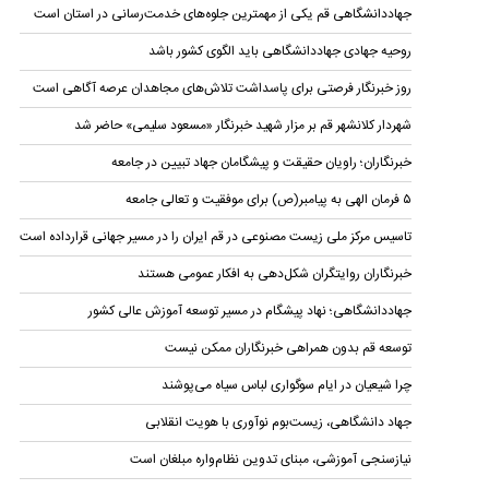
جهاددانشگاهی قم یکی از مهمترین جلوه‌های خدمت‌رسانی در استان است
روحیه جهادی جهاددانشگاهی باید الگوی کشور باشد
روز خبرنگار فرصتی برای پاسداشت تلاش‌های مجاهدان عرصه آگاهی است
شهردار کلانشهر قم بر مزار شهید خبرنگار «مسعود سلیمی» حاضر شد
خبرنگاران؛ راویان حقیقت و پیشگامان جهاد تبیین در جامعه
۵ فرمان الهی به پیامبر(ص) برای موفقیت و تعالی جامعه
تاسیس مرکز ملی زیست مصنوعی در قم ایران را در مسیر جهانی قرارداده است
خبرنگاران روایتگران شکل‌دهی به افکار عمومی هستند
جهاد‌دانشگاهی؛ نهاد پیشگام در مسیر توسعه آموزش عالی کشور
توسعه قم بدون همراهی خبرنگاران ممکن نیست
چرا شیعیان در ایام سوگواری لباس سیاه می‌پوشند
جهاد دانشگاهی، زیست‌بوم نوآوری با هویت انقلابی
نیازسنجی آموزشی، مبنای تدوین نظام‌واره مبلغان است