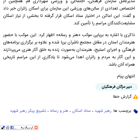
مدیرعامل سازمان فرهنگی، اجتماعی و ورزشی شهرداری قم همچنین از
اختصاص تعدادی از سالن‌های ورزشی این سازمان برای اسکان زائران خبر داد
و گفت: این اماکن در اختیار ستاد اسکان قرار گرفته تا بخشی از نیاز اسکان
مشایعت‌کنندگان مراسم را تأمین کند.
ذاکری با اشاره به برپایی موکب «هنر و رسانه» اظهار کرد: این موکب با حضور
هنرمندان استان در مقابل مجتمع ناشران برپا شده و علاوه بر برگزاری برنامه‌های
فرهنگی و اجرای استیج، هنرمندان به‌صورت زنده به خلق آثار هنری می‌پردازند
و این آثار به مردم و زائران اهدا می‌شود تا یادگاری از این مراسم تاریخی
همراه آنان باشد.
انتهای پیام
دبیر:
مژگان فرهنگیان
گزارش خطا
برچسب ها:
رهبر شهید
،
ستاد اسکان
،
هنر و رسانه
،
تشییع پیکر رهبر شهید