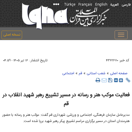
Türkçe
Français
English
فارسی
العربیة
نسخه اصلی
Toggle
navigation
کد خبر:
تاریخ انتشار :
۴۳۶۲۶۷۰
۱۶ تير ۱۴۰۵ - ۰۴:۵۹
»
»
»
صفحه اصلی
شعب استانی
قم
اجتماعی
فعالیت موکب هنر و رسانه در مسیر تشییع رهبر شهید انقلاب در
قم
مدیرعامل سازمان فرهنگی، اجتماعی و ورزشی شهرداری قم گفت: موکب هنر و رسانه با حضور
هنرمندان استان در مسیر برگزاری مراسم تشییع پیکر رهبر شهید برپا شده است.