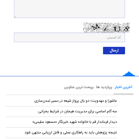
آخرین اخبار
پربازدید ها
پربحث ترین عناوین
عاشورا و مهدویت؛ دو بال پرواز شیعه در مسیر تمدن‌سازی
سه گام اساسی برای مدیریت هیجان در شرایط بحرانی
دیدار فرماندار قم با خانواده شهید خبرنگار «مسعود سلیمی»
نتیجه پژوهش باید به راهکاری عملی و قابل ارزیابی منتهی شود