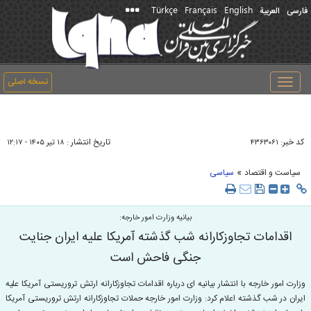
Türkçe
Français
English
فارسی
العربیة
نسخه اصلی
Toggle
navigation
کد خبر:
تاریخ انتشار :
۴۳۶۳۰۶۱
۱۸ تير ۱۴۰۵ - ۱۲:۱۷
»
سیاست و اقتصاد
سیاسی
بیانیه وزارت امور خارجه:
اقدامات تجاوزکارانه شب گذشته آمریکا علیه ایران جنایت
جنگی فاحش است
وزارت امور خارجه با انتشار بیانیه ای درباره اقدامات تجاوزکارانه ارتش تروریستی آمریکا علیه
ایران در شب گذشته اعلام کرد: وزارت امور خارجه حملات تجاوزکارانه ارتش تروریستی آمریکا