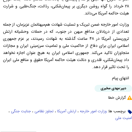
۲۸ خرداد را گواه روشن دیگری بر پیمان‌شکنی، رذالت، جنگ‌طلبی و شرارت
هیئت حاکمه آمریکا می‌داند.
وزارت امور خارجه ضمن تبریک و تسلیت شهادت هم‌میهنانمان عزیزمان، از جمله
تعدادی از دریادلان مدافع میهن در جنوب، که در حملات وحشیانه ارتش
تروریستی آمریکا در ۴۸ ساعت گذشته به شهادت رسیدند، بر عزم جمهوری
اسلامی ایران برای دفاع از حاکمیت ملی و تمامیت سرزمینی ایران و مجازات
متجاوزان تاکید می‌کند. جمهوری اسلامی ایران به هیچ عنوان اجازه نخواهد
داد پیمان‌شکنی، قلدری و دنائت هیئت حاکمه آمریکا حقوق و منافع ملی ایران
را تحت تاثیر قرار دهد.
انتهای پیام
دبیر:
مهدی مخبری
گزارش خطا
برچسب ها:
وزارت امور خارجه
،
ارتش آمریکا
،
تجاوز نظامی
،
جنایت جنگی
،
امنیت ملی