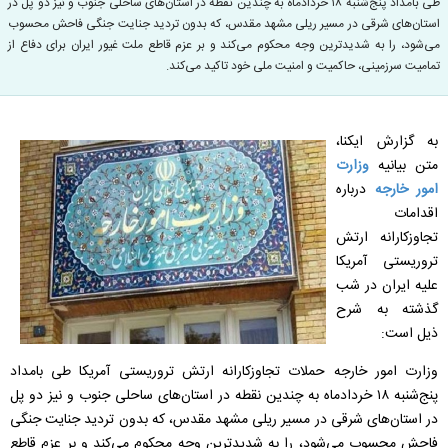
طی بامداد پنج‌شنبه ۱۸ خردادماه به چندین نقطه در استان‌های ساحلی جنوب و نیز دو پل در
استان‌های شرقی در مسیر ریلی مشهد مقدس، که بدون تردید جنایت جنگی فاحش محسوب
می‌شود، را به شدیدترین وجه محکوم می‌کند و بر عزم قاطع ملت غیور ایران برای دفاع از
تمامیت سرزمینی، حاکمیت و امنیت ملی خود تاکید می‌کند.
به گزارش ایکنا،
متن بیانیه
وزارت
امور خارجه
درباره
اقدامات
تجاوزکارانه ارتش
تروریستی آمریکا
علیه ایران در شب
گذشته به شرح
ذیل است:
وزارت امور خارجه حملات تجاوزکارانه ارتش تروریستی آمریکا طی بامداد
پنج‌شنبه ۱۸ خردادماه به چندین نقطه در استان‌های ساحلی جنوب و نیز دو پل
در استان‌های شرقی در مسیر ریلی مشهد مقدس، که بدون تردید جنایت جنگی
فاحش محسوب می‌شود، را به شدیدترین وجه محکوم می‌کند و بر عزم قاطع