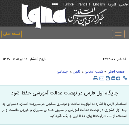
Türkçe
Français
English
فارسی
العربیة
نسخه اصلی
Toggle
navigation
کد خبر:
تاریخ انتشار :
۴۳۶۳۰۷۷
۱۸ تير ۱۴۰۵ - ۱۳:۳۰
»
»
»
صفحه اصلی
شعب استانی
فارس
اجتماعی
جایگاه اول فارس در نهضت عدالت آموزشی حفظ شود
استاندار فارس با اشاره به اولویت ساخت و نوسازی مدارس در مدیریت استان، دستیابی به
رتبه اول کشوری در نهضت عدالت آموزشی را مدیون همدلی مدیران و خیرین دانست و بر
استفاده از تمام ظرفیت‌ها برای حفظ این جایگاه تأکید کرد.