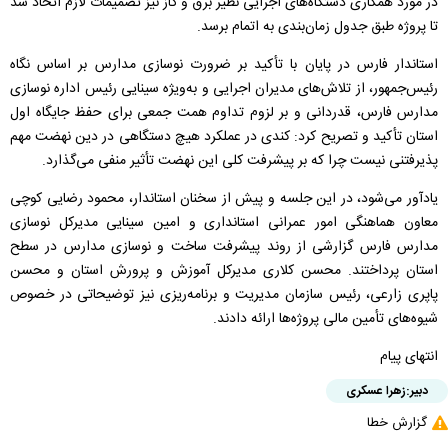
در مورد همکاری دستگاه‌های اجرایی نظیر برق و گاز نیز تصمیمات لازم اتخاذ شد
تا پروژه طبق جدول زمان‌بندی به اتمام برسد.
استاندار فارس در پایان با تأکید بر ضرورت نوسازی مدارس بر اساس نگاه
رئیس‌جمهور، از تلاش‌های مدیران اجرایی و به‌ویژه سینایی رئیس اداره نوسازی
مدارس فارس، قدردانی و بر لزوم تداوم همت جمعی برای حفظ جایگاه اول
استان تأکید و تصریح کرد: کندی در عملکرد هیچ دستگاهی در دین نهضت مهم
پذیرفتنی نیست چرا که بر پیشرفت کلی این نهضت تأثیر منفی می‌گذارد.
یادآور می‌شود، در این جلسه و پیش از سخنان استاندار، محمود رضایی کوچی
معاون هماهنگی امور عمرانی استانداری و امین سینایی مدیرکل نوسازی
مدارس فارس گزارشی از روند پیشرفت ساخت و نوسازی مدارس در سطح
استان پرداختند. محسن کلاری مدیرکل آموزش و پرورش استان و محسن
پاپری زارعی، رئیس سازمان مدیریت و برنامه‌ریزی نیز توضیحاتی در خصوص
شیوه‌های تأمین مالی پروژه‌ها ارائه دادند.
انتهای پیام
دبیر:
زهرا عسکری
گزارش خطا