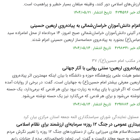
ارزش‌های اسلامی دور کنند، وظیفه مبلغان بسیار خطیر و پراهمیت است.
کد خبر: ۴۲۹۹۵۹۶ تاریخ انتشار : ۱۴۰۴/۰۵/۲۱
اعزام دانش‌آموزان خراسان‌شمالی به پیاده‌روی اربعین حسینی
در آئینی دانش‌آموزان خراسان‌شمالی صبح امروز، ۱۴ مردادماه از محل امامزاده سید
عباس(ع) بجنورد به پیاده‌روی حماسه‌ساز اربعین حسینی اعزام شدند.
کد خبر: ۴۲۹۸۳۴۱ تاریخ انتشار : ۱۴۰۴/۰۵/۱۴
در مکتب امام حسین(ع)/ ۳۷
پیاده‌روی اربعین؛ سنتی روایی با آثار جهانی
عضو هیئت علمی پژوهشگاه حوزه و دانشگاه با بیان اینکه مهمترین اثر پیاده‌روی
اربعین معرفی بیشتر امام حسین(ع) به جهانیان است، گفت: در برخی از روایات آمده
است که اگر فردی با پای پیاده به زیارت برود برای هر قدمی که برمی‌دارد، یک حسنه
نوشته می‌شود و برای هر قدمی که می‌گذارد نیز یک حسنه نوشته می‌شود.
کد خبر: ۴۲۹۷۸۸۴ تاریخ انتشار : ۱۴۰۴/۰۵/۱۴
مسئول نمایندگی شورای سیاستگذاری ائمه جمعه استان مرکزی بیان کرد
بیداری عمومی در جنگ ۱۲ روزه؛ سرمایه‌ای ارزشمند برای نظام اسلامی
حجت‌الاسلام هادی میرزایی یکی از دستاورد‌های جنگ ۱۲ روزه را تغییر نگرش مردم
نسبت به جبهه معاند دانست و گفت: این تجاوز ناجوانمردانه، پرده از جنایات رژیم