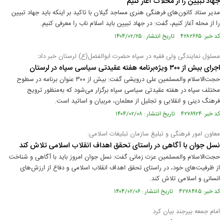
جهاد تبیین را از محلات آغاز کنیم
مدیر ستاد کانون‌های فرهنگی هنری مساجد گیلان با تاکيد بر اينکه بايد جهاد تبيين
را از محله آغاز کنيم، گفت: در جهاد تبيين بايد اسلام ناب را معرفی کنيم.
کد خبر: ۴۲۸۲۶۶۵ تاریخ انتشار : ۱۴۰۴/۰۲/۲۵
مسئول نمایندگی ولی‌ فقیه در سپاه حضرت ابوالفضل(ع) لرستان خبر داد:
اجرای بیش از ۳۰۰ ویژه‌برنامه هفته عقیدتی سیاسی سپاه در لرستان
حجت‌الاسلام والمسلمین علی درویشی گفت: بیش از ۳۰۰ عنوان برنامه در سطوح
مختلف سپاه در هفته عقیدتی سیاسی سپاه برگزار می‌شود که به‌منظور ترویج
فرهنگ دینی و انقلابی و تجلیل از معلمان، مربیان و اساتید است.
کد خبر: ۴۲۷۸۹۲۴ تاریخ انتشار : ۱۴۰۴/۰۲/۰۸
معاون امور فرهنگی و تبلیغ سازمان تبلیغات اسلامی:
نسل جوان با آگاهی در راستای تحقق اهداف انقلاب اسلامی تلاش کند
حجت‌الاسلام والمسلمین عزت زمانی گفت: نسل جوان امروز باید با آگاهی و شناخت
از ظرفیت‌های خود، در راستای تحقق اهداف انقلاب اسلامی و دفاع از ارزش‌های
انسانی و اسلامی تلاش کند.
کد خبر: ۴۲۷۸۴۸۵ تاریخ انتشار : ۱۴۰۴/۰۲/۰۶
امام جمعه بیرجند بیان کرد