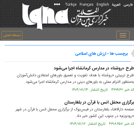
Türkçe
Français
English
فارسی
العربیة
نسخه اصلی
Toggle
navigation
برچسب ها - ارزش های اسلامی
طرح «روشنا» در مدارس کرمانشاه اجرا می‌شود
طرح تربیتی «روشنا» با هدف تقویت و تعمیق باور‌های اعتقادی دانش‌آموزان
به‌منظور التزام عملی به باور‌های دینی در مدارس کرمانشاه اجرا می‌شود.
کد خبر: ۴۳۰۹۱۶۲ تاریخ انتشار : ۱۴۰۴/۰۷/۱۴
برگزاری محفل انس با قرآن در بلغارستان
صفحه دارالافتاء بلغارستان در فیس‌بوک از برگزاری محفل انس با قرآن در شهر
«رودوزم» در جنوب این کشور خبر داد.
کد خبر: ۴۳۰۸۶۵۸ تاریخ انتشار : ۱۴۰۴/۰۷/۱۲