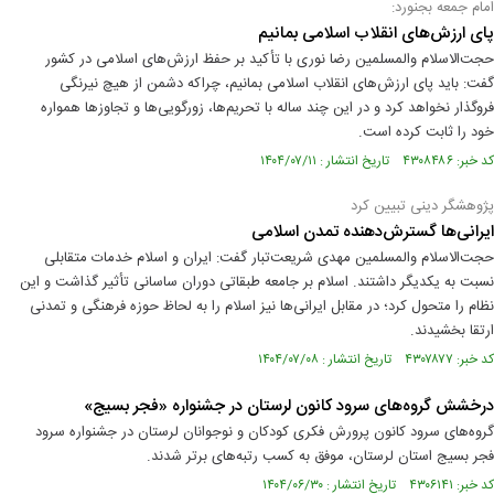
امام جمعه بجنورد:
پای ارزش‌های انقلاب اسلامی بمانیم
حجت‌الاسلام والمسلمین رضا نوری با تأکید بر حفظ ارزش‌های اسلامی در کشور
گفت: باید پای ارزش‌های انقلاب اسلامی بمانیم، چراکه دشمن از هیچ نیرنگی
فروگذار نخواهد کرد و در این چند ساله با تحریم‌ها، زورگویی‌ها و تجاوزها همواره
خود را ثابت کرده است.
کد خبر: ۴۳۰۸۴۸۶ تاریخ انتشار : ۱۴۰۴/۰۷/۱۱
پژوهشگر دینی تبیین کرد
ایرانی‌ها گسترش‌دهنده تمدن اسلامی
حجت‌الاسلام والمسلمین مهدی شریعت‌تبار گفت: ایران و اسلام خدمات متقابلی
نسبت به یکدیگر داشتند. اسلام بر جامعه طبقاتی دوران ساسانی تأثیر گذاشت و این
نظام را متحول کرد؛ در مقابل ایرانی‌ها نیز اسلام را به لحاظ حوزه فرهنگی و تمدنی
ارتقا بخشیدند.
کد خبر: ۴۳۰۷۸۷۷ تاریخ انتشار : ۱۴۰۴/۰۷/۰۸
درخشش گروه‌های سرود کانون لرستان در جشنواره «فجر بسیج»
گروه‌های سرود کانون پرورش فکری کودکان و نوجوانان لرستان در جشنواره سرود
فجر بسیج استان لرستان، موفق به کسب رتبه‌های برتر شدند.
کد خبر: ۴۳۰۶۱۴۱ تاریخ انتشار : ۱۴۰۴/۰۶/۳۰