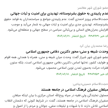
عضو شورای شهر مغانسر:
عدم پایبندی به حقوق بشردوستانه، تهدیدی برای امنیت و ثبات جهانی
حجت‌الاسلام پرویز احمدی گفت: عدم پایبندی جوامع و سیاستمداران به قواعد حقوق
بشردوستانه، تهدیدی جدی برای امنیت و ثبات جهانی به شمار می‌آید و موجب
افزایش بحران‌های انسانی و بی‌ثباتی سیاسی در سطح جهانی و منطقه‌ای می‌شود.
کد خبر: ۴۳۰۴۶۳۱ تاریخ انتشار : ۱۴۰۴/۰۶/۲۱
رضا محمدیان بیان کرد
وحدت شیعه و سنی؛ محور دکترین دفاعی جمهوری اسلامی
عضو شورای شهر شیراز گفت: وحدت میان شیعه و سنی، همراه با همدلی همه اقوام
و طوایف کشور، نه‌تنها اساس دکترین دفاعی جمهوری اسلامی است، بلکه ستون
فقرات حرکت به‌سوی تمدن نوین اسلامی محسوب می‌شود.
کد خبر: ۴۳۰۴۲۵۳ تاریخ انتشار : ۱۴۰۴/۰۶/۱۸
حجت‌الاسلام حسینی‌دیباجی:
مبلغان سفیران فرهنگ اسلامی در جامعه هستند
مسئول نمایندگی ولی فقیه در سپاه روح‌الله استان مرکزی با بیان اینکه مبلغان
سفیران فرهنگ اسلامی در جامعه هستند، گفت: در شرایط کنونی که دشمنان انقلاب
اسلامی تلاش دارند تا با شبهات و تبلیغات منفی، جوانان و مردم را از اصول و