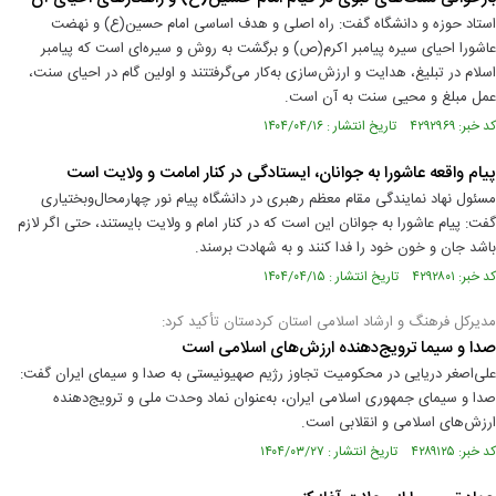
استاد حوزه و دانشگاه گفت: راه اصلی و هدف اساسی امام حسین(ع) و نهضت
عاشورا احیای سیره پیامبر اکرم(ص) و برگشت به روش و سیره‌ای است که پیامبر
اسلام در تبلیغ، هدایت و ارزش‌سازی به‌کار می‌گرفتتند و اولین گام در احیای سنت،
عمل مبلغ و محیی سنت به آن است.
کد خبر: ۴۲۹۲۹۶۹ تاریخ انتشار : ۱۴۰۴/۰۴/۱۶
پیام واقعه عاشورا به جوانان، ایستادگی در کنار امامت و ولایت است
مسئول نهاد نمایندگی مقام معظم رهبری در دانشگاه پیام‌ نور چهارمحال‌و‌بختیاری
گفت: پیام عاشورا به جوانان این است که در کنار امام و ولایت بایستند، حتی اگر لازم
باشد جان و خون خود را فدا کنند و به شهادت برسند.
کد خبر: ۴۲۹۲۸۰۱ تاریخ انتشار : ۱۴۰۴/۰۴/۱۵
مدیرکل فرهنگ و ارشاد اسلامی استان کردستان تأکید کرد:
صدا و سیما ترویج‌دهنده‌ ارزش‌های اسلامی است
علی‌اصغر دریایی در محکومیت تجاوز رژیم صهیونیستی به صدا و سیمای ایران گفت:
صدا و سیمای جمهوری اسلامی ایران، به‌عنوان نماد وحدت ملی و ترویج‌دهنده‌
ارزش‌های اسلامی و انقلابی است.
کد خبر: ۴۲۸۹۱۲۵ تاریخ انتشار : ۱۴۰۴/۰۳/۲۷