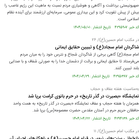
صهیونیستی برداشت و آگاهی و هوشیاری مردم نسبت به ماهیت این رژیم غاصب را
بیش از پیش تقویت کرد و این بیداری عمومی، سرمایه‌ای ارزشمند برای آینده نظام
اسلامی است.
کد خبر: ۴۲۹۵۹۰۷ تاریخ انتشار : ۱۴۰۴/۰۵/۰۱
در مکتب امام حسین(ع)/ ۲۶
شاگردان امام سجاد(ع) و تبیین حقایق ایمانی
امام سجاد(ع) گاهی برخی از شاگردان شجاع و نترس خود را به میان مردم
می‌فرستاد تا حقایق ایمانی و برائت از دشمنان خدا را به صورتی شفاف و با صدایی
بلند تبیین کنند.
کد خبر: ۴۲۹۵۳۸۷ تاریخ انتشار : ۱۴۰۴/۰۴/۲۹
به‌مناسبت هفته عفاف و حجاب
نمایشگاه «بصیرت در گذر تاریخ» در حرم بانوی کرامت برپا شد
همزمان با هفته حجاب و عفاف نمایشگاه «بصیرت در گذر تاریخ» به همت واحد
حافظان حریم حرم در آستان مقدس حضرت معصومه(س) برپا شد.
کد خبر: ۴۲۹۴۱۳۸ تاریخ انتشار : ۱۴۰۴/۰۴/۲۲
در مکتب امام حسین(ع)/ ۱۱
بازخوانی سنت‌های نبوی در قیام امام حسین(ع) و راهکارهای احیای آن