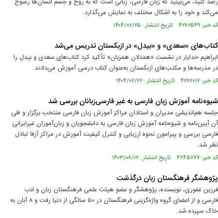
رصد کنید، می‌بینید که زبان فارسی، زبانی است که به روح و جسم انسان‌ها رسوخ
می‌کند و خود را به اشکال مختلف به نمایش می‌گذارد.
کد خبر: ۴۲۸۲۵۴۹ تاریخ انتشار : ۱۴۰۴/۰۲/۲۵
کتاب‌های «سعدی» و «بیدل» در ازبکستان تدریس می‌شد
ابراهیم خدایار در نشست «همدلان همزبان» تأکید کرد کتاب‌های سعدی و بیدل را
در مدرسه‌ها و مکتب‌های ازبکستان به‌عنوان کتاب درسی آموزش می‌دادند.
کد خبر: ۴۲۸۲۰۱۷ تاریخ انتشار : ۱۴۰۴/۰۲/۲۲
شیوه‌نامه آموزش زبان فارسی به غیر فارسی‌زبانان بررسی شد
جلسه هم‌اندیشی مدیران و استادان مراکز آموزش‌ زبان فارسی منتخب برگزار و طی
آن آیین‌نامه و شیوه‌نامه آموزش زبان فارسی به دانشجویان و زبان‌آموزان غیرایرانی
فارسی بررسی و پیرامون نحوه ارزیابی و کنترل کیفیت آموزش در مراکز آزفا تبادل‌
نظر شد.
کد خبر: ۴۲۴۵۷۶۷ تاریخ انتشار : ۱۴۰۳/۰۸/۱۲
پژوهشگر فرهنگستان زبان درگذشت
فرزین غفوری، نویسنده، پژوهشگر و عضو هیئت علمی فرهنگستان زبان و ادب
فارسی و از اعضای گروه واژه‌گزینی فرهنگستان در ۵۰ سالگی از دنیا رفت و ۸ آبان به
خاک سپرده شد.