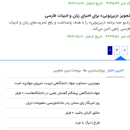
کد خبر: ۴۲۴۵۲۶۹ تاریخ انتشار : ۱۴۰۳/۰۸/۰۹
تجویز «زیرزبونی» برای احیای زبان و ادبیات فارسی
رادیو صبا برنامه «زیرزبونی» را با هدف پاسداشت و رفع تحریف‌های زبان و ادبیات
فارسی راهی آنتن می‌کند.
کد خبر: ۴۲۲۷۸۵۸ تاریخ انتشار : ۱۴۰۳/۰۵/۰۱
۱
۲
>
آخرین اخبار
پربازدیدترین ها
پربحث ترین عناوین
مهم‌ترین دستاورد جهاد دانشگاهی تربیت «نیروی جهادی» است
جهاددانشگاهی پیشگام گفتمان علمی در دانشگاه‌هاست + فیلم
روز خبرنگار پای سخن پدر حادثه‌نویسی مطبوعات ایران
عاشق کارتان باشید + فیلم
طرح | مرگِ با عزت