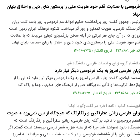
فردوسی با صلابت قلم خود هویت ملی را برستون‌های دین و اخلاق بنیان
نهاد
رئیس جمهور گفت: روز بزرگداشت حکیم ابوالقاسم فردوسی، روز پاسداشت زبان
گرانسنگ فارسی، هویت تمدنی و روز گرامیداشت شکوه فرهنگ ایران زمین است.
روزی که در آن جان هر ایرانی در آینه سخن بزرگمردی تجلی می‌یابد که با صلابت
قلم خود هویت ملی را برستون‌های خرد، دین و اخلاق با زبان حماسه بنیان نهاد.
کد خبر: ۴۲۸۲۶۸۹ تاریخ انتشار : ۱۴۰۴/۰۲/۲۵
دانشیار گروه زبان و ادبیات فارسی دانشگاه قم:
زبان فارسی امروز به یک فردوسی دیگر نیاز دارد
محمد فولادی گفت: زبان فارسی امروز به یک فردوسی دیگر نیاز دارد که آن را از
واژه‌ها، ترکیب‌ها و تأثیرات بیگانه حتی از فرهنگ‌های مخرب، جدا و پاک کند.
کد خبر: ۴۲۸۲۵۸۰ تاریخ انتشار : ۱۴۰۴/۰۲/۲۵
نویسنده کتاب «نامه آخر» در گفت‌وگو با ایکنا:
زبان فارسی ‌زبانی عطرآگین و رنگارنگ که هیچگاه از بین نمی‌رود + صوت
اعظم بروجردی با تاکید بر آنکه زبان فارسی؛ ‌زبانی عطرآگین و رنگارنگ است که
هیچگاه نابود نخواهد شد چرا که از عقبه هزاره شعر فارسی بهره‌مند است گفت: اگر
شما این زبان را از شاهنامه فردوسی و در ادامه حافظ، سعدی و مولانا تا به امروز