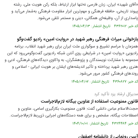
«آقای شهید» ایران، زبان فارسی نه‌تنها ابزار ارتباط، بلکه رکن هویت ملی، رشته
پیوند تاریخی، حافظه فرهنگی و مهم‌ترین ابزار مقاومت فرهنگی به‌شمار می‌آید و
پاسداری از آن، وظیفه‌ای همگانی، دینی و مستمر تلقی می‌شود.
کد خبر: ۴۳۶۲۰۱۲ تاریخ انتشار : ۱۴۰۵/۰۴/۱۳
بازخوانی میراث فرهنگی رهبر شهید در «روایت امین» رادیو گفت‌وگو
همزمان با مراسم تشییع و سوگواری ملت ایران برای رهبر شهید انقلاب، برنامه
رادیویی «روایت امین» در شرایطی روی آنتن شبکه رادیویی گفت‌وگومی‌رود که این
مجموعه با مشارکت نویسندگان و پژوهشگران، به واکاوی دیدگاه‌های فرهنگی، ادبی و
هنری رهبر شهید پرداخته و تأثیر اندیشه‌های ایشان بر هویت ایرانی - اسلامی و
روندهای فرهنگی کشور مرور می‌شود.
کد خبر: ۴۳۶۰۸۲۷ تاریخ انتشار : ۱۴۰۵/۰۴/۰۷
مدیرکل ارشاد یزد تأکید کرد
قانون ممنوعیت استفاده از عناوین بیگانه لازم‌الاجراست
حجت‌الاسلام عباس دانشی گفت: قانون ممنوعیت بکارگیری اسامی، عناوین و
اصطلاحات بیگانه، مشخص و برای همه دستگاه‌های اجرایی ذی‌ربط لازم‌الاجراست.
کد خبر: ۴۳۲۴۴۸۴ تاریخ انتشار : ۱۴۰۴/۱۰/۰۱
آیین رونمایی از دانشنامه اصفهان