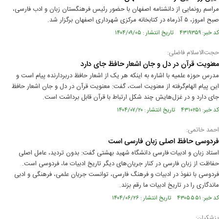
مراسم رونمایی از دانشنامه اصفهان با حضور رئیس فرهنگستان زبان و ادب فارسی،
صبح امروز، ۵ آذرماه در کتابخانه مرکزی شهرداری اصفهان برگزار شد.
کد خبر: ۴۳۱۹۳۵۹ تاریخ انتشار : ۱۴۰۴/۰۹/۰۵
حجت‌الاسلام فاضلی:
معنویت قرآن در دل و جان اشعار حافظ جای دارد
مدرس حوزه علمیه با اشاره به اینکه هر یک از اشعار حافظ دربردارنده پیام است و
این پیام الهام‌گرفته از معنویت است، گفت: معنویت قرآن در دل و جان اشعار حافظ
جای دارد و در غزل‌هایش چند شکل ارتباط با قرآن قابل برداشت است.
کد خبر: ۴۳۱۰۲۵۱ تاریخ انتشار : ۱۴۰۴/۰۷/۲۰
احمد خاتمی:
فردوسی حافظ اصلی زبان فارسی است
استاد زبان و ادبیات فارسی دانشگاه شهید بهشتی گفت: بدون تردید، عامل اصلی
حفاظت از زبان فارسی در کنار جریان‌های دیگر تاریخ ادبیات ما، فردوسی است.
فردوسی با نفوذ در ادبیات و فرهنگ فارسی، توانست جریان علمی، فرهنگی و ادبی
ماندگاری را در تاریخ ادبیات ما رقم بزند.
کد خبر: ۴۳۰۵۵۵۱ تاریخ انتشار : ۱۴۰۴/۰۶/۲۶
پزشکیان: