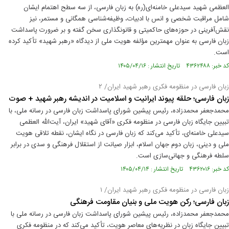
العظمی شهید سیدعلی خامنه‌ای(ره) به زبان فارسی، از سه سطح اهتمام ایشان
شامل مراقبت شخصی و انس با ادبیات، وظیفه‌شناسی همگانی و مستمر، نیز
نقش‌آفرینی در حوزه‌های حاکمیتی و قانونگذاری سخن گفته و بر ضرورت پاسداشت
زبان فارسی به عنوان مهمترین مؤلفه هویت ملی از دیدگاه «رهبر شهید» تأکید کرده
است.
کد خبر: ۴۳۶۲۴۸۸ تاریخ انتشار : ۱۴۰۵/۰۴/۱۶
زبان فارسی در منظومه فکری رهبر شهید ایران/ ۲
زبان فارسی؛ حلقه پیوند ایرانیت و اسلامیت در اندیشه رهبر شهید + صوت
محمدجعفر محمدزاده، رئیس پیشین شورای پاسداشت زبان فارسی در رسانه ملی، با
تبیین جایگاه زبان فارسی در منظومه فکری «آقای شهید» ایران، آیت‌الله العظمی
سیدعلی خامنه‌ای، تأکید می‌کند که زبان فارسی در نگاه ایشان، نقطه تلاقی هویت
ملی و دینی، زبان دوم جهان اسلام، ابزار صیانت از استقلال فرهنگی و سدی در برابر
سلطه فرهنگی و جهانی‌سازی است.
کد خبر: ۴۳۶۲۰۱۶ تاریخ انتشار : ۱۴۰۵/۰۴/۱۴
زبان فارسی در منظومه فکری رهبر شهید ایران/ ۱
زبان فارسی؛ رکن هویت ملی و بنیان مقاومت فرهنگی
محمدجعفر محمدزاده، رئیس پیشین شورای پاسداشت زبان فارسی در رسانه ملی با
تبیین جایگاه زبان در نظریه‌های معاصر هویت، تأکید می‌کند که در منظومه فکری