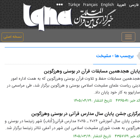
Türkçe
Français
English
فارسی
العربیة
نسخه اصلی
Toggle
navigation
برچسب ها - مشیخت
پایان هجدهمین مسابقات قرآن در بوسنی وهرزگوین
هجدهمین مسابقات حفظ و تلاوت قرآن بوسنی وهرزگوین که به همت اداره امور
دینی ریاست علمای مشیخت اسلامی بوسنی و هرزگوین برگزار شد، طی مراسمی در
سارایوو به کار خود پایان داد.
کد خبر: ۴۳۶۵۰۹۱ تاریخ انتشار : ۱۴۰۵/۰۴/۲۹
برگزاری جشن پایان سال مدارس قرآنی در بوسنی وهرزگوین
جشن پایان سال آموزشی ۲۰۲۶ ـ ۲۰۲۵ مدارس قرآنی(کُتاب) شهر زنیتسا در بوسنی و
هرزگوین به همت شورای مشیخت اسلامی این شهر در آمفی تئاتر زنیتسا برگزار شد.
کد خبر: ۴۳۵۷۱۶۹ تاریخ انتشار : ۱۴۰۵/۰۳/۱۹