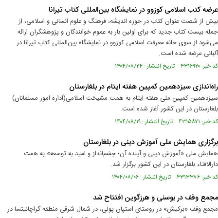
عرضه کتب اسلامی کوزوو در نمایشگاه بین‌المللی کتاب تیرانا
بیش از شصت عنوان کتاب در حوزه اندیشه، فرهنگ و علوم انسانی و اسلامی، از
جمله بیست کتاب جدید که برای اولین بار به عموم خوانندگان و پژوهشگران ارائه
می‌شود از سوی خانه معرفت اسلامی کوزوو در نمایشگاه بین‌المللی کتاب تیرانا در
آلبانی عرضه شده است.
کد خبر: ۴۳۱۶۹۲۰ تاریخ انتشار : ۱۴۰۴/۰۸/۲۴
راه‌اندازی سیزدهمین کمپین هفته ایتام در بلغارستان
سیزدهمین کمپین ملی هفته ایتام به همت مشیخت اسلامی(اداره امور مسلمانان)
بلغارستان در این کشور آغاز شده است.
کد خبر: ۴۳۱۵۸۷۱ تاریخ انتشار : ۱۴۰۴/۰۸/۱۹
برگزاری همایش ملی آموزش دینی در بلغارستان
همایش ملی «آموزش دینی و آینده آن؛ چشم‌انداز و امید به توسعه» به همت
دارالافتاء بلغارستان در این کشور برگزار شد.
کد خبر: ۴۳۱۳۳۸۶ تاریخ انتشار : ۱۴۰۴/۰۸/۰۶
مجمع وقف در بوسنی و هرزگوین افتتاح شد
مجمع وقف «برکیش» در روستای استپان پولی، در شمال شرقی منطقه گراچانیتسا در