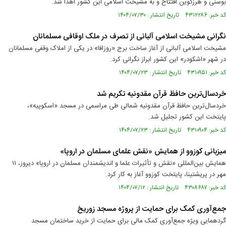
بوسنی و هرزگوین افتتاح و به مشیخت اسلامی این کشور اهدا شد.
کد خبر: ۴۳۱۲۲۸۶ تاریخ انتشار : ۱۴۰۴/۰۷/۳۰
نگرانی مشیخت اسلامی آلبانی از تصرف در ملک اوقافی مسلمانان
مشیخت اسلامی آلبانی از آغاز ساخت برج «روزافا» در یکی از املاک وقفی مسلمانان
در شهر «اشکودر» این کشور ابراز نگرانی کرد.
کد خبر: ۴۳۱۰۹۵۱ تاریخ انتشار : ۱۴۰۴/۰۷/۲۳
خردسال‌ترین حافظ قرآن مقدونیه تکریم شد
خردسال‌ترین حافظ قرآن مقدونیه شمالی طی مراسمی در مسجد «اسکوپیه»،
پایتخت این کشور تجلیل شد.
کد خبر: ۴۳۱۰۹۰۴ تاریخ انتشار : ۱۴۰۴/۰۷/۲۳
میزبانی کوزوو از همایش «نقش علمای مسلمان در اروپا»
همایش بین‌المللی «نقش و تأثیرات علما و اندیشمندان مسلمان در اروپا» دیروز، ۱۱
مهر در پریشتینا، پایتخت کوزوو آغاز به کار کرد.
کد خبر: ۴۳۰۸۶۸۷ تاریخ انتشار : ۱۴۰۴/۰۷/۱۲
جمع‌آوری کمک برای حمایت از پروژه مسجد زوریخ
گردهمایی ویژه جمع‌آوری کمک مالی برای حمایت از خرید ساختمان مسجد