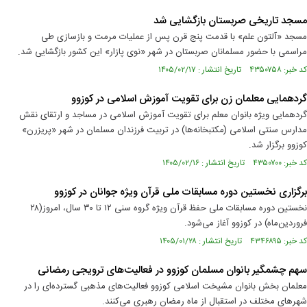
مسجد تاریخی صربستان بازگشایی شد
مسجد «آلتون علم» با قدمت پنج قرن پس از عملیات مرمت و بازسازی طی
مراسمی با حضور مسلمانان صربستان در شهر «نوی پازار» این کشور بازگشایی شد.
کد خبر: ۴۳۵۰۷۵۸ تاریخ انتشار : ۱۴۰۵/۰۲/۱۷
گردهمایی معلمان زن برای تقویت آموزش اسلامی در کوزوو
گردهمایی ویژه بانوان معلم برای تقویت آموزش اسلامی در مساجد و ارتقای نقش
مدارس سنتی اسلامی (مکتبخانه‌ها) در تربیت فرزندان مسلمان در شهر «پریزرن»
کوزوو برگزار شد.
کد خبر: ۴۳۵۰۷۰۰ تاریخ انتشار : ۱۴۰۵/۰۲/۱۶
برگزاری نخستین دوره مسابقات ملی قرآن ویژه جوانان در کوزوو
نخستین دوره مسابقات ملی حفظ قرآن ویژه گروه سنی ۱۲ تا ۳۰ سال، امروز(۲۸
فروردین‌ماه) در کوزوو آغاز می‌شود.
کد خبر: ۴۳۴۶۸۹۵ تاریخ انتشار : ۱۴۰۵/۰۱/۲۸
سهم چشمگیر بانوان مسلمان کوزوو در فعالیت‌های ترویجی رمضانی
معلمان بخش بانوان مشیخت اسلامی کوزوو فعالیت‌های مذهبی گسترده‌ای را در
شهرهای مختلف در استقبال از ماه رمضان رهبری می‌کنند.