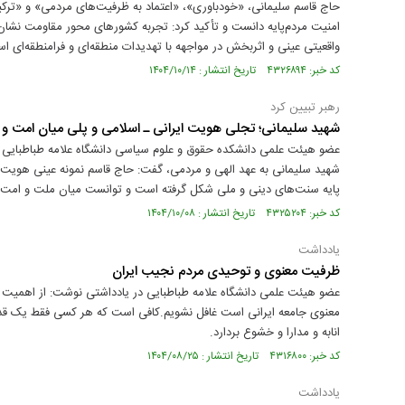
حاج قاسم سلیمانی، «خودباوری»، «اعتماد به ظرفیت‌های مردمی» و «ترک
امنیت مردم‌پایه دانست و تأکید کرد: تجربه کشورهای محور مقاومت نشان می
واقعیتی عینی و اثربخش در مواجهه با تهدیدات منطقه‌ای و فرامنطقه‌ای ا
کد خبر: ۴۳۲۶۸۹۴ تاریخ انتشار : ۱۴۰۴/۱۰/۱۴
رهبر تبیین کرد
شهید سلیمانی؛ تجلی هویت ایرانی ـ اسلامی و پلی میان امت و
عضو هیئت علمی دانشکده حقوق و علوم سیاسی دانشگاه علامه طباطبایی با
شهید سلیمانی به عهد الهی و مردمی، گفت: حاج قاسم نمونه عینی هویت ا
پایه سنت‌های دینی و ملی شکل گرفته است و توانست میان ملت و امت، م
کد خبر: ۴۳۲۵۲۰۴ تاریخ انتشار : ۱۴۰۴/۱۰/۰۸
یادداشت
ظرفیت معنوی و توحیدی مردم نجیب ایران
عضو هیئت علمی دانشگاه علامه طباطبایی در یادداشتی نوشت: از اهمیت د
معنوی جامعه ایرانی است غافل نشویم.کافی است که هر کسی فقط یک قدم ب
انابه و مدارا و خشوع بردارد.
کد خبر: ۴۳۱۶۸۰۰ تاریخ انتشار : ۱۴۰۴/۰۸/۲۵
یادداشت