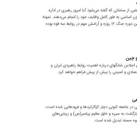
 از سخنانی که گفته می‌شود آیا امروز رهبری در اداره
ن اساسی به طور کامل وظایف خود را انجام می‌دهند. نمونه
کامل آن در دوره فقدان شهید رییسی و انتقال آرام قدرت اجرایی و همچنین دوره جنگ ۱۲ روزه و آرامش مهم در روابط سه قوه بوده
و چین
ی اجلاس شانگهای درباره اهمیت روابط راهبردی ایران و
صادی و امنیتی را بیش از پیش فراهم خواهد کرد.
عی
قی در جامعه کنونی دچار کژکارکردها و فرودهایی شده است،
ن بازگشت به سیره و خلق عظیم پیامبر(ص) و زیبایی‌های
سوه حسنه تبدیل شده است.