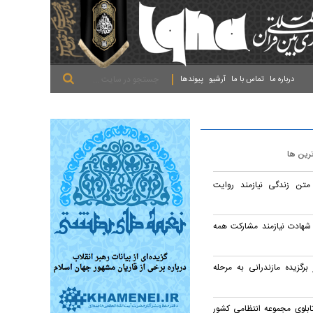
.
.
.
درباره ما
تماس با ما
آرشیو
پیوندها
ترین ها
متن زندگی نیازمند روایت
 شهادت نیازمند مشارکت همه
نش‌آموز برگزیده مازندرانی به مرحله
ابلوی مجموعه انتظامی کشور