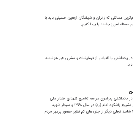
ترین مسائلی که زائران و شیفتگان اربعین حسینی باید با
 مسئله امروز جامعه را پیدا کنیم.
ر یادداشتی با اقتباس از فرمایشات و مشی رهبر هوشمند
اد.
طن
ر یادداشتی پیرامون مراسم تشییع شهدای اقتدار ملی
نوشت: شکوه حضور مردم نجیب ایران برای محافظان وطن اسلامی بعد از تشییع باشکوه امام (ره) در سال ۱۳۶۸ و سردار شهید
سلیمانی در سال ۱۳۹۸ و سپاس مردم عزیز از شهدای خدمت در سال ۱۴۰۳ شاهد تجلی دیگر از جلوه‌های کم نظیر حضور پرمهر مردم