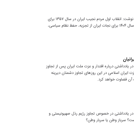
عضو هیئت علمی دانشکده حقوق و علوم سیاسی دانشگاه علامه طباطبایی نوشت: انقلاب اول مردم نجیب ایران در سال ۱۳۵۷ برای
نجات ایران از استبداد و استعمار بود و رستاخیز دوم مردم نجیب ایران در سال ۱۴۰۴ برای نجات ایران از تجزیه، حفظ نظام‌ سیاسی،
انیان
یادداشتی درباره اقتدار و عزت ملت ایران پس از تجاوز
ت ایران اسلامی در این روزهای تجاوز دشمنان دیرینه
ه آن قضاوت خواهد کرد.
در یادداشتی در خصوص تجاوز رژیم رذل صهیونیستی و
ست؟ سرباز وطن یا سربار وطن؟