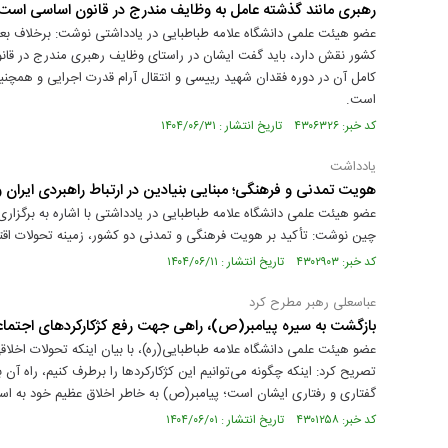
رهبری مانند گذشته عامل به وظایف مندرج در قانون اساسی است
عضو هیئت علمی دانشگاه علامه طباطبایی در یادداشتی نوشت: برخلاف بعضی
کشور نقش دارد، باید گفت ایشان در راستای وظایف رهبری مندرج در قانو
است.
کد خبر: ۴۳۰۶۳۲۶ تاریخ انتشار : ۱۴۰۴/۰۶/۳۱
یادداشت
هویت تمدنی و فرهنگی؛ مبنایی بنیادین در ارتباط راهبردی ایران 
عضو هیئت علمی دانشگاه علامه طباطبایی در یادداشتی با اشاره به برگزار
چین نوشت: تأکید بر هویت فرهنگی و تمدنی دو کشور، زمینه تحولات اقت
کد خبر: ۴۳۰۲۹۰۳ تاریخ انتشار : ۱۴۰۴/۰۶/۱۱
عباسعلی رهبر مطرح کرد
بازگشت به سیره پیامبر(ص)، راهی جهت رفع کژکارکردهای اجتما
عضو هیئت علمی دانشگاه علامه طباطبایی(ره)، با بیان اینکه تحولات اخلا
تصریح کرد: اینکه چگونه می‌توانیم این کژکارکردها را برطرف کنیم، راه آ
گفتاری و رفتاری ایشان است؛ پیامبر(ص) به خاطر اخلاق عظیم خود به ا
کد خبر: ۴۳۰۱۲۵۸ تاریخ انتشار : ۱۴۰۴/۰۶/۰۱