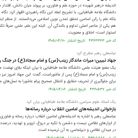
اندیشه «رهبر شهید» در حوزه علم و فناوری، بر پیوند میان دانش، اقتدا
دانشگاه علامه طباطبایی، با تشریح ابعاد این نگاه راهبردی اظهار کرد: نگاه
بلکه علم را رکن اساسی تحقق تمدن نوین اسلامی می‌دانستند. از منظر ای
هم یکی از عناصر اصلی تداوم و بالندگی آن. البته این علم، علمی صرفاً ت
استوار است؛ اخلاق و معنویت.
کد خبر: ۴۳۶۳۳۶۳ تاریخ انتشار : ۱۴۰۵/۰۴/۲۰
عباسعلی رهبر مطرح کرد
جهاد تبیین؛ میراث ماندگار زینب(س) و امام سجاد(ع) در جنگ ر
یک عضو هیئت علمی دانشگاه علامه طباطبایی با بیان اینکه بقای نهضت
زینب(س) و امام سجاد(ع) پس از عاشوراست، گفت: این جهاد امروز نیز د
برای جلوگیری از تحریف حقایق و انتقال صحیح پیام عاشورا به نسل‌های ج
کد خبر: ۴۳۶۰۵۳۷ تاریخ انتشار : ۱۴۰۵/۰۴/۰۶
یک استاد علوم سیاسی دانشگاه علامه طباطبایی بیان کرد
بازخوانی اندیشه‌های امامین انقلاب درباره رسانه‌ها
عباسعلی رهبر با اشاره به اندیشه‌های امامین انقلاب درباره رسانه و فناو
از ابزارهای نظامی نیست و دشمن با تکیه بر دروغ، تزویر و تهدید، درصد
در میدان نظامی و دیپلماسی به آن نرسیده است.