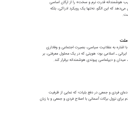
یب هوشمندانه قدرت نرم و سخت» را از ارکان اساسی
‌دهد که این الگو، نه‌تنها یک رویکرد ادراکی، بلکه
ست.
 ملت
 اشاره به عقلانیت سیاسی، بصیرت اجتماعی و وفاداری
یرانی ـ اسلامی بود؛ هویتی که در یک محلول معرفتی، بر
یدان و دیپلماسی پیوندی هوشمندانه برقرار کند.
عای فردی و جمعی در دفع بلیات؛ که نمایی از ظرفیت
رای نزول برکات آسمانی با اصلاح فردی و جمعی و با زبان