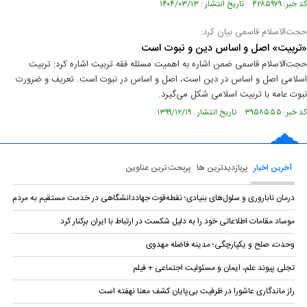
کد خبر: ۴۲۸۵۹۷۹ تاریخ انتشار : ۱۴۰۴/۰۳/۱۳
حجت‌الاسلام قاسمی بیان کرد:
«تربیت» اصل و اساس دین و نبوت است
حجت‌الاسلام قاسمی ضمن اشاره به اهمیت مسئله فقه تربیت اشاره کرد: تربیت
اسلامی اصل و اساس در دین است، اصل و اساس در نبوت است. تعریف و ضرورت
نبوت عامه با تربیت اسلامی شکل می‌گیرد.
کد خبر: ۳۹۵۸۵۵۵ تاریخ انتشار : ۱۳۹۹/۱۲/۱۹
آخرین اخبار
پربازدیدترین ها
پربحث ترین عناوین
درمان ناباروری و سلول‌های بنیادی؛ نقطه‌قوت جهاددانشگاهی در خدمت مستقیم به مردم
موساد مقامات اطلاعاتی خود را به دلیل شکست در ارتباط با ایران برکنار کرد
وحدت، صلح و یکپارچگی؛ مدینه فاضله مهدوی
تجلی پیوند علم، ایمان و مسئولیت اجتماعی + فیلم
راز ماندگاری عاشورا در ظرفیت بی‌پایان کشف معنا نهفته است