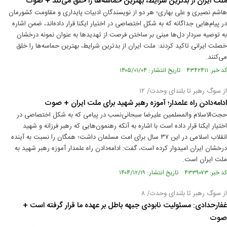
ملت ایران از بدترین شرایط، بهترین حماسه‌ها را خلق می‌کند + صوت
هاشم نصیری و علی بهاری؛ هر دو از نویسندگان ادبیات پایداری و مقاومت کشورمان
در پیام‌هایی جداگانه که به شکل اختصاصی در اختیار ایکنا قرار داده‌اند، ضمن اشاره
به توصیه سردار دل‌ها مبنی بر ساختن فرصت از تهدیدها به عنوان نمونه درخشان
خصلت ایرانی تاکید کردند: ملت ایران از بدترین شرایط، بهترین حماسه‌ها را خلق
می‌کنند.
کد خبر: ۴۳۴۲۴۱۱ تاریخ انتشار : ۱۴۰۵/۰۱/۰۴
از سوگ رهبر تا بلندای وحدت/ ۱۲
ادامه‌دادن راه علمدار؛ آموزه رهبر شهید برای ملت ایران + صوت
حجت‌الاسلام والمسلمین علیرضا سبحانی‌نسب در پیامی که به شکل اختصاصی در
اختیار ایکنا قرار داده است با اشاره به آنکه رهنمون‌هایی که رهبر فرزانه و شهید
انقلاب اسلامی در این ۳۷ سال برای امت مسلمان داشت؛ همگان را نسبت به آینده
درخشان ایران امیدوار کرده است، گفت: ادامه‌دادن راه علمدار آموزه رهبر شهید به
ملت ایران است.
کد خبر: ۴۳۳۹۰۷۳ تاریخ انتشار : ۱۴۰۴/۱۲/۱۹
از سوگ رهبر تا بلندای وحدت/ ۸
غفارحدادی: مسئولیت نابودی جبهه باطل بر عهده ما قرار گرفته است +
صوت