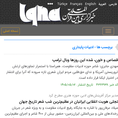
Türkçe
Français
English
فارسی
العربیة
نسخه اصلی
Toggle
navigation
برچسب ها - ادبیات پایداری
قصاص و خون، شده این روزها وبال ترامپ
مهدی جابری؛ شاعر حوزه ادبیات مقاومت، هم‌راستا با استمرار تجاوزهای ارتش
تروریستی آمریکا و ندای حق‌طلبی مردم ایران شعری تازه سروده که آنرا برای انتشار
در اختیار ایکنا قرار داده است.
کد خبر: ۴۳۶۶۹۳۸ تاریخ انتشار : ۱۴۰۵/۰۵/۰۷
مدیر مرکز آفرینش‌های ادبی حوزه هنری مطرح کرد
تجلی هویت انقلابی ایرانیان در عظیم‌ترین شب شعر تاریخ جهان
میلاد عرفان‌پور با اشاره به جایگاه رفیع ادبیات مقاومت و به ویژه شعر در جریان
رخدادهای ملی و بین‌المللی ایران‌زمین؛ حضور بیش از ۴۰۰ شاعر و اجرای عظیم‌ترین